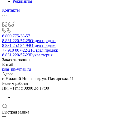
Реквизиты
Контакты
8 800 775-38-57
8 831 220-57-25
Отдел продаж
8 831 252-84-94
Отдел продаж
+7 910 007-22-21
Отдел продаж
8 831 220-57-23
Бухгалтерия
Заказать звонок
E-mail
psm_nn@mail.ru
Адрес
г. Нижний Новгород, ул. Памирская, 11
Режим работы
Пн. – Пт.: с 08:00 до 17:00
Быстрая заявка