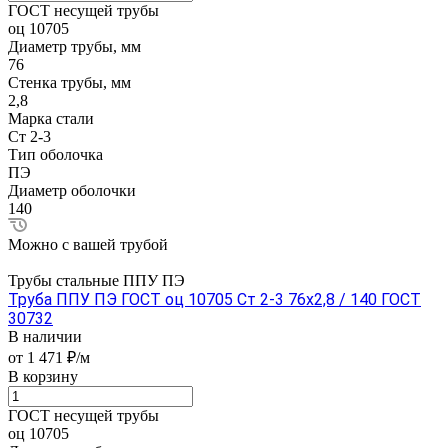
ГОСТ несущей трубы
оц 10705
Диаметр трубы, мм
76
Стенка трубы, мм
2,8
Марка стали
Ст 2-3
Тип оболочка
ПЭ
Диаметр оболочки
140
Можно с вашей трубой
Трубы стальные ППУ ПЭ
Труба ППУ ПЭ ГОСТ оц 10705 Ст 2-3 76x2,8 / 140 ГОСТ
30732
В наличии
от 1 471 ₽/м
В корзину
ГОСТ несущей трубы
оц 10705