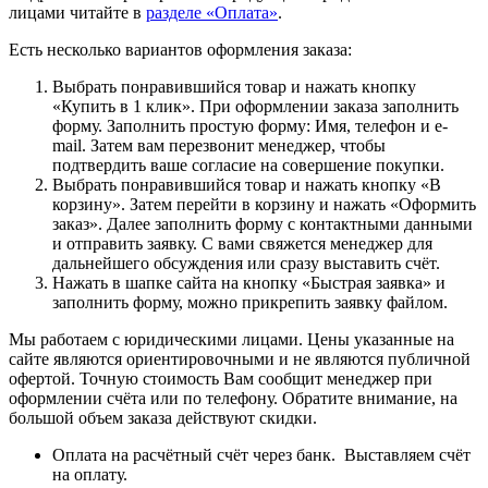
лицами читайте в
разделе «Оплата»
.
Есть несколько вариантов оформления заказа:
Выбрать понравившийся товар и нажать кнопку
«Купить в 1 клик». При оформлении заказа заполнить
форму. Заполнить простую форму: Имя, телефон и e-
mail. Затем вам перезвонит менеджер, чтобы
подтвердить ваше согласие на совершение покупки.
Выбрать понравившийся товар и нажать кнопку «В
корзину». Затем перейти в корзину и нажать «Оформить
заказ». Далее заполнить форму с контактными данными
и отправить заявку. С вами свяжется менеджер для
дальнейшего обсуждения или сразу выставить счёт.
Нажать в шапке сайта на кнопку «Быстрая заявка» и
заполнить форму, можно прикрепить заявку файлом.
Мы работаем с юридическими лицами. Цены указанные на
сайте являются ориентировочными и не являются публичной
офертой. Точную стоимость Вам сообщит менеджер при
оформлении счёта или по телефону. Обратите внимание, на
большой объем заказа действуют скидки.
Оплата на расчётный счёт через банк. Выставляем счёт
на оплату.