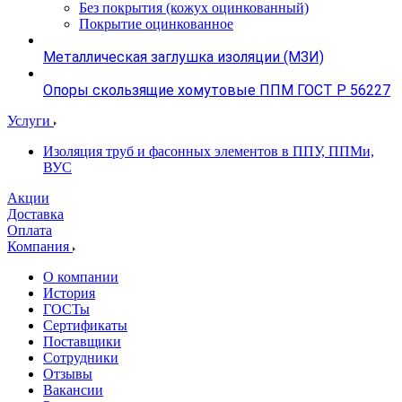
Без покрытия (кожух оцинкованный)
Покрытие оцинкованное
Металлическая заглушка изоляции (МЗИ)
Опоры скользящие хомутовые ППМ ГОСТ Р 56227
Услуги
Изоляция труб и фасонных элементов в ППУ, ППМи,
ВУС
Акции
Доставка
Оплата
Компания
О компании
История
ГОСТы
Сертификаты
Поставщики
Сотрудники
Отзывы
Вакансии