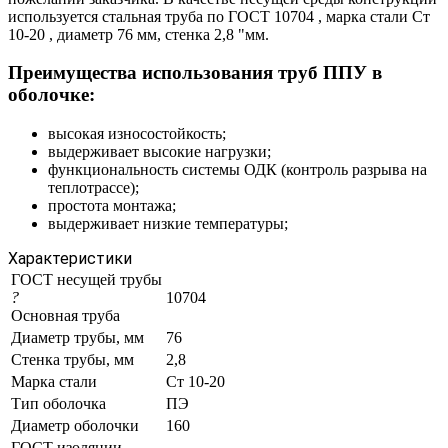
используется стальная труба по ГОСТ 10704 , марка стали Ст
10-20 , диаметр 76 мм, стенка 2,8 "мм.
Преимущества использования труб ППУ в
оболочке:
высокая износостойкость;
выдерживает высокие нагрузки;
функциональность системы ОДК (контроль разрыва на
теплотрассе);
простота монтажа;
выдерживает низкие температуры;
Характеристики
ГОСТ несущей трубы
?
10704
Основная труба
Диаметр трубы, мм
76
Стенка трубы, мм
2,8
Марка стали
Ст 10-20
Тип оболочка
ПЭ
Диаметр оболочки
160
ГОСТ изоляции