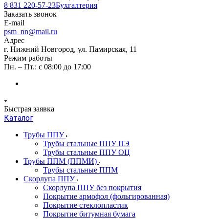
8 831 220-57-23
Бухгалтерия
Заказать звонок
E-mail
psm_nn@mail.ru
Адрес
г. Нижний Новгород, ул. Памирская, 11
Режим работы
Пн. – Пт.: с 08:00 до 17:00
Быстрая заявка
Каталог
Трубы ППУ
Трубы стальные ППУ ПЭ
Трубы стальные ППУ ОЦ
Трубы ППМ (ППМИ)
Трубы стальные ППМ
Скорлупа ППУ
Скорлупа ППУ без покрытия
Покрытие армофол (фольгированная)
Покрытие стеклопластик
Покрытие битумная бумага