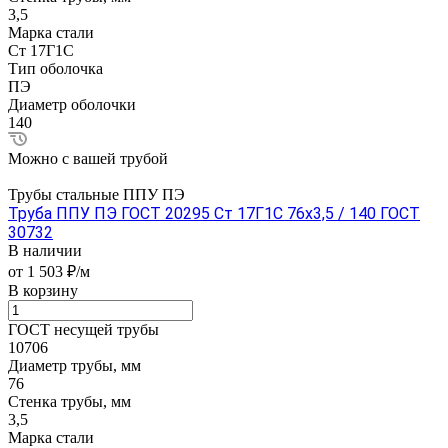
3,5
Марка стали
Ст 17Г1С
Тип оболочка
ПЭ
Диаметр оболочки
140
Можно с вашей трубой
Трубы стальные ППУ ПЭ
Труба ППУ ПЭ ГОСТ 20295 Ст 17Г1С 76x3,5 / 140 ГОСТ
30732
В наличии
от 1 503 ₽/м
В корзину
ГОСТ несущей трубы
10706
Диаметр трубы, мм
76
Стенка трубы, мм
3,5
Марка стали