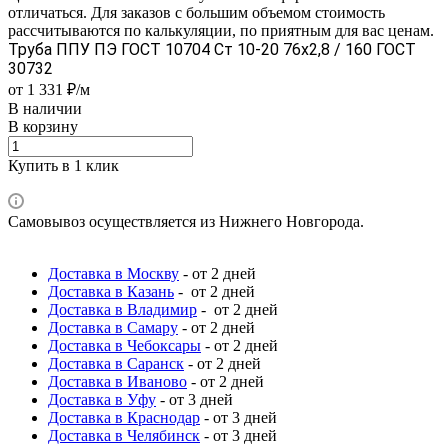
отличаться. Для заказов с большим объемом стоимость
рассчитываются по калькуляции, по приятным для вас ценам.
Труба ППУ ПЭ ГОСТ 10704 Ст 10-20 76x2,8 / 160 ГОСТ
30732
от 1 331 ₽/м
В наличии
В корзину
Купить в 1 клик
Самовывоз осуществляется из Нижнего Новгорода.
Доставка в Москву
- от 2 дней
Доставка в Казань
- от 2 дней
Доставка в Владимир
- от 2 дней
Доставка в Самару
- от 2 дней
Доставка в Чебоксары
- от 2 дней
Доставка в Саранск
- от 2 дней
Доставка в Иваново
- от 2 дней
Доставка в Уфу
- от 3 дней
Доставка в Краснодар
- от 3 дней
Доставка в Челябинск
- от 3 дней