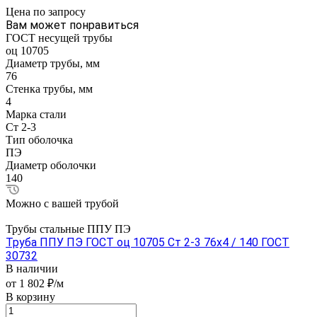
Цена по зап
р
осу
Вам может понравиться
ГОСТ несущей трубы
оц 10705
Диаметр трубы, мм
76
Стенка трубы, мм
4
Марка стали
Ст 2-3
Тип оболочка
ПЭ
Диаметр оболочки
140
Можно с вашей трубой
Трубы стальные ППУ ПЭ
Труба ППУ ПЭ ГОСТ оц 10705 Ст 2-3 76x4 / 140 ГОСТ
30732
В наличии
от 1 802 ₽/м
В корзину