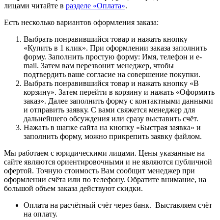
лицами читайте в
разделе «Оплата»
.
Есть несколько вариантов оформления заказа:
Выбрать понравившийся товар и нажать кнопку
«Купить в 1 клик». При оформлении заказа заполнить
форму. Заполнить простую форму: Имя, телефон и e-
mail. Затем вам перезвонит менеджер, чтобы
подтвердить ваше согласие на совершение покупки.
Выбрать понравившийся товар и нажать кнопку «В
корзину». Затем перейти в корзину и нажать «Оформить
заказ». Далее заполнить форму с контактными данными
и отправить заявку. С вами свяжется менеджер для
дальнейшего обсуждения или сразу выставить счёт.
Нажать в шапке сайта на кнопку «Быстрая заявка» и
заполнить форму, можно прикрепить заявку файлом.
Мы работаем с юридическими лицами. Цены указанные на
сайте являются ориентировочными и не являются публичной
офертой. Точную стоимость Вам сообщит менеджер при
оформлении счёта или по телефону. Обратите внимание, на
большой объем заказа действуют скидки.
Оплата на расчётный счёт через банк. Выставляем счёт
на оплату.