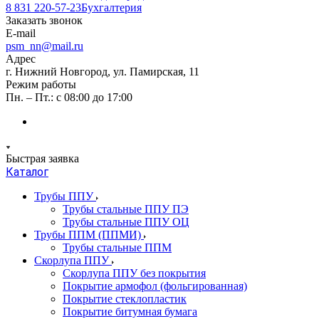
8 831 220-57-23
Бухгалтерия
Заказать звонок
E-mail
psm_nn@mail.ru
Адрес
г. Нижний Новгород, ул. Памирская, 11
Режим работы
Пн. – Пт.: с 08:00 до 17:00
Быстрая заявка
Каталог
Трубы ППУ
Трубы стальные ППУ ПЭ
Трубы стальные ППУ ОЦ
Трубы ППМ (ППМИ)
Трубы стальные ППМ
Скорлупа ППУ
Скорлупа ППУ без покрытия
Покрытие армофол (фольгированная)
Покрытие стеклопластик
Покрытие битумная бумага