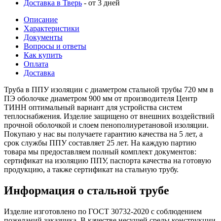
Доставка в Тверь
- от 3 дней
Описание
Характеристики
Документы
Вопросы и ответы
Как купить
Оплата
Доставка
Труба в ППУ изоляции с диаметром стальной трубы 720 мм в
ПЭ оболочке диаметром 900 мм от производителя Центр
ТИНН оптимальный вариант для устройства систем
теплоснабжения. Изделие защищено от внешних воздействий
прочной оболочкой и слоем пенополиуретановой изоляции.
Покупаю у нас вы получаете гарантию качества на 5 лет, а
срок службы ППУ составляет 25 лет. На каждую партию
товара мы предоставляем полный комплект документов:
сертификат на изоляцию ППУ, паспорта качества на готовую
продукцию, а также сертификат на стальную трубу.
Информация о стальной трубе
Изделие изготовлено по ГОСТ 30732-2020 с соблюдением
пожеланий заказчика. В качестве несущей среды конструкции