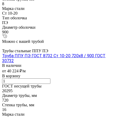
8
Марка стали
Ст 10-20
Тип оболочка
ПЭ
Диаметр оболочки
900
Можно с вашей трубой
Трубы стальные ППУ ПЭ
Труба ППУ ПЭ ГОСТ 8732 Ст 10-20 720x8 / 900 ГОСТ
30732
В наличии
от 40 224 ₽/м
В корзину
ГОСТ несущей трубы
20295
Диаметр трубы, мм
720
Стенка трубы, мм
16
Марка стали