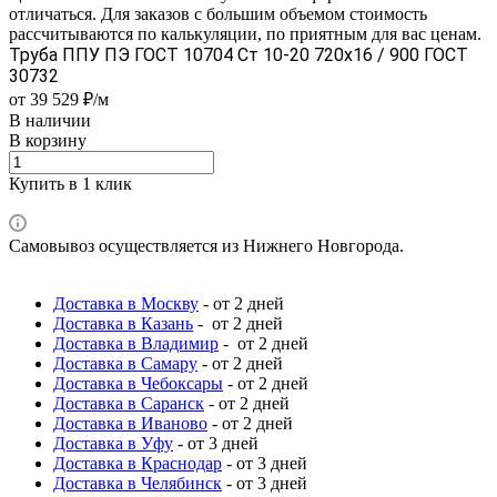
отличаться. Для заказов с большим объемом стоимость
рассчитываются по калькуляции, по приятным для вас ценам.
Труба ППУ ПЭ ГОСТ 10704 Ст 10-20 720x16 / 900 ГОСТ
30732
от 39 529 ₽/м
В наличии
В корзину
Купить в 1 клик
Самовывоз осуществляется из Нижнего Новгорода.
Доставка в Москву
- от 2 дней
Доставка в Казань
- от 2 дней
Доставка в Владимир
- от 2 дней
Доставка в Самару
- от 2 дней
Доставка в Чебоксары
- от 2 дней
Доставка в Саранск
- от 2 дней
Доставка в Иваново
- от 2 дней
Доставка в Уфу
- от 3 дней
Доставка в Краснодар
- от 3 дней
Доставка в Челябинск
- от 3 дней