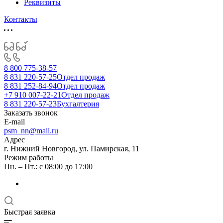
Реквизиты
Контакты
8 800 775-38-57
8 831 220-57-25
Отдел продаж
8 831 252-84-94
Отдел продаж
+7 910 007-22-21
Отдел продаж
8 831 220-57-23
Бухгалтерия
Заказать звонок
E-mail
psm_nn@mail.ru
Адрес
г. Нижний Новгород, ул. Памирская, 11
Режим работы
Пн. – Пт.: с 08:00 до 17:00
Быстрая заявка