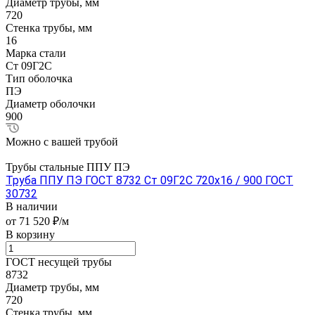
Диаметр трубы, мм
720
Стенка трубы, мм
16
Марка стали
Ст 09Г2С
Тип оболочка
ПЭ
Диаметр оболочки
900
Можно с вашей трубой
Трубы стальные ППУ ПЭ
Труба ППУ ПЭ ГОСТ 8732 Ст 09Г2С 720x16 / 900 ГОСТ
30732
В наличии
от 71 520 ₽/м
В корзину
ГОСТ несущей трубы
8732
Диаметр трубы, мм
720
Стенка трубы, мм