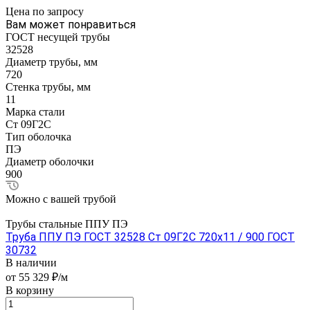
Цена по зап
р
осу
Вам может понравиться
ГОСТ несущей трубы
32528
Диаметр трубы, мм
720
Стенка трубы, мм
11
Марка стали
Ст 09Г2С
Тип оболочка
ПЭ
Диаметр оболочки
900
Можно с вашей трубой
Трубы стальные ППУ ПЭ
Труба ППУ ПЭ ГОСТ 32528 Ст 09Г2С 720x11 / 900 ГОСТ
30732
В наличии
от 55 329 ₽/м
В корзину