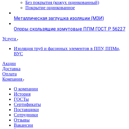
Без покрытия (кожух оцинкованный)
Покрытие оцинкованное
Металлическая заглушка изоляции (МЗИ)
Опоры скользящие хомутовые ППМ ГОСТ Р 56227
Услуги
Изоляция труб и фасонных элементов в ППУ, ППМи,
ВУС
Акции
Доставка
Оплата
Компания
О компании
История
ГОСТы
Сертификаты
Поставщики
Сотрудники
Отзывы
Вакансии