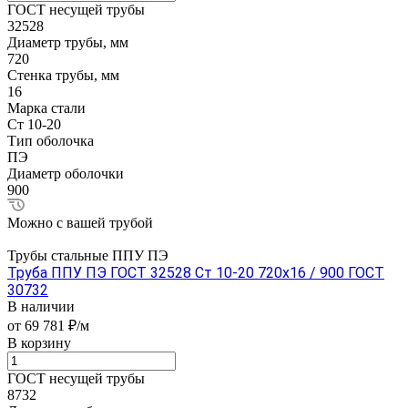
ГОСТ несущей трубы
32528
Диаметр трубы, мм
720
Стенка трубы, мм
16
Марка стали
Ст 10-20
Тип оболочка
ПЭ
Диаметр оболочки
900
Можно с вашей трубой
Трубы стальные ППУ ПЭ
Труба ППУ ПЭ ГОСТ 32528 Ст 10-20 720x16 / 900 ГОСТ
30732
В наличии
от 69 781 ₽/м
В корзину
ГОСТ несущей трубы
8732