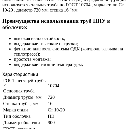
используется стальная труба по ГОСТ 10704 , марка стали Ст
10-20 , диаметр 720 мм, стенка 16 "мм.
Преимущества использования труб ППУ в
оболочке:
высокая износостойкость;
выдерживает высокие нагрузки;
функциональность системы ОДК (контроль разрыва на
теплотрассе);
простота монтажа;
выдерживает низкие температуры;
Характеристики
ГОСТ несущей трубы
?
10704
Основная труба
Диаметр трубы, мм
720
Стенка трубы, мм
16
Марка стали
Ст 10-20
Тип оболочка
ПЭ
Диаметр оболочки
900
ГОСТ изоляции