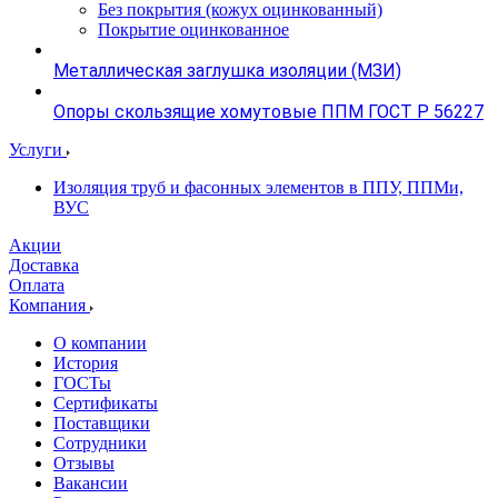
Без покрытия (кожух оцинкованный)
Покрытие оцинкованное
Металлическая заглушка изоляции (МЗИ)
Опоры скользящие хомутовые ППМ ГОСТ Р 56227
Услуги
Изоляция труб и фасонных элементов в ППУ, ППМи,
ВУС
Акции
Доставка
Оплата
Компания
О компании
История
ГОСТы
Сертификаты
Поставщики
Сотрудники
Отзывы
Вакансии