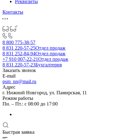
Реквизиты
Контакты
8 800 775-38-57
8 831 220-57-25
Отдел продаж
8 831 252-84-94
Отдел продаж
+7 910 007-22-21
Отдел продаж
8 831 220-57-23
Бухгалтерия
Заказать звонок
E-mail
psm_nn@mail.ru
Адрес
г. Нижний Новгород, ул. Памирская, 11
Режим работы
Пн. – Пт.: с 08:00 до 17:00
Быстрая заявка