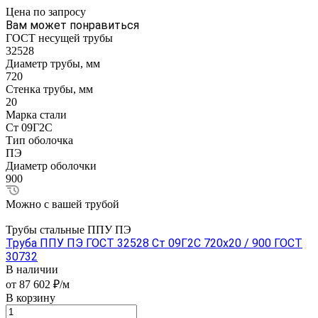
Цена по зап
р
осу
Вам может понравиться
ГОСТ несущей трубы
32528
Диаметр трубы, мм
720
Стенка трубы, мм
20
Марка стали
Ст 09Г2С
Тип оболочка
ПЭ
Диаметр оболочки
900
Можно с вашей трубой
Трубы стальные ППУ ПЭ
Труба ППУ ПЭ ГОСТ 32528 Ст 09Г2С 720x20 / 900 ГОСТ
30732
В наличии
от 87 602 ₽/м
В корзину