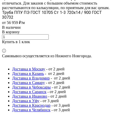
отличаться. Для заказов с большим объемом стоимость
рассчитываются по калькуляции, по приятным для вас ценам.
Труба ППУ ПЭ ГОСТ 10705 Ст 1-3 720x14 / 900 ГОСТ
30732
от 56 959 ₽/м
В наличии
В корзину
Купить в 1 клик
Самовывоз осуществляется из Нижнего Новгорода.
Доставка в Москву
- от 2 дней
Доставка в Казань
- от 2 дней
Доставка в Владимир
- от 2 дней
Доставка в Самару
- от 2 дней
Доставка в Чебоксары
- от 2 дней
Доставка в Саранск
- от 2 дней
Доставка в Иваново
- от 2 дней
Доставка в Уфу
- от 3 дней
Доставка в Краснодар
- от 3 дней
Доставка в Челябинск
- от 3 дней