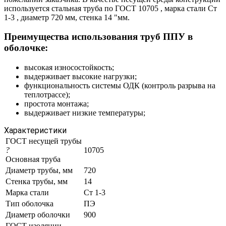
используется стальная труба по ГОСТ 10705 , марка стали Ст
1-3 , диаметр 720 мм, стенка 14 "мм.
Преимущества использования труб ППУ в
оболочке:
высокая износостойкость;
выдерживает высокие нагрузки;
функциональность системы ОДК (контроль разрыва на
теплотрассе);
простота монтажа;
выдерживает низкие температуры;
Характеристики
ГОСТ несущей трубы
?
10705
Основная труба
Диаметр трубы, мм
720
Стенка трубы, мм
14
Марка стали
Ст 1-3
Тип оболочка
ПЭ
Диаметр оболочки
900
ГОСТ изоляции