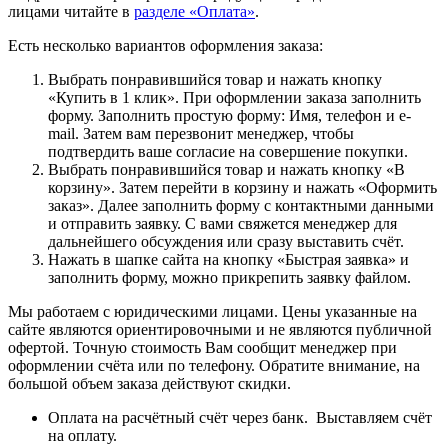
лицами читайте в
разделе «Оплата»
.
Есть несколько вариантов оформления заказа:
Выбрать понравившийся товар и нажать кнопку
«Купить в 1 клик». При оформлении заказа заполнить
форму. Заполнить простую форму: Имя, телефон и e-
mail. Затем вам перезвонит менеджер, чтобы
подтвердить ваше согласие на совершение покупки.
Выбрать понравившийся товар и нажать кнопку «В
корзину». Затем перейти в корзину и нажать «Оформить
заказ». Далее заполнить форму с контактными данными
и отправить заявку. С вами свяжется менеджер для
дальнейшего обсуждения или сразу выставить счёт.
Нажать в шапке сайта на кнопку «Быстрая заявка» и
заполнить форму, можно прикрепить заявку файлом.
Мы работаем с юридическими лицами. Цены указанные на
сайте являются ориентировочными и не являются публичной
офертой. Точную стоимость Вам сообщит менеджер при
оформлении счёта или по телефону. Обратите внимание, на
большой объем заказа действуют скидки.
Оплата на расчётный счёт через банк. Выставляем счёт
на оплату.