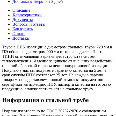
Доставка в Тверь
- от 3 дней
Описание
Характеристики
Документы
Вопросы и ответы
Как купить
Оплата
Доставка
Труба в ППУ изоляции с диаметром стальной трубы 720 мм в
ПЭ оболочке диаметром 900 мм от производителя Центр
ТИНН оптимальный вариант для устройства систем
теплоснабжения. Изделие защищено от внешних воздействий
прочной оболочкой и слоем пенополиуретановой изоляции.
Покупаю у нас вы получаете гарантию качества на 5 лет, а
срок службы ППУ составляет 25 лет. На каждую партию
товара мы предоставляем полный комплект документов:
сертификат на изоляцию ППУ, паспорта качества на готовую
продукцию, а также сертификат на стальную трубу.
Информация о стальной трубе
Изделие изготовлено по ГОСТ 30732-2020 с соблюдением
пожеланий заказчика. В качестве несущей среды конструкции