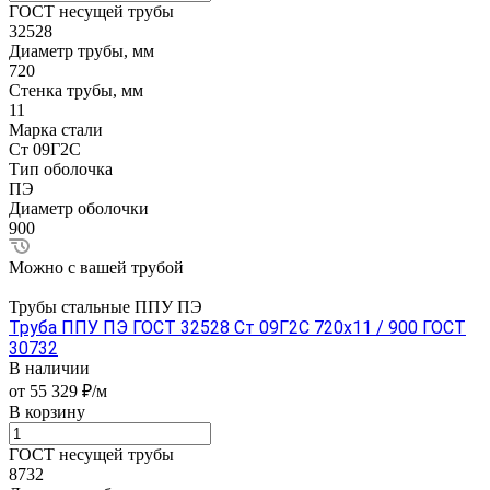
ГОСТ несущей трубы
32528
Диаметр трубы, мм
720
Стенка трубы, мм
11
Марка стали
Ст 09Г2С
Тип оболочка
ПЭ
Диаметр оболочки
900
Можно с вашей трубой
Трубы стальные ППУ ПЭ
Труба ППУ ПЭ ГОСТ 32528 Ст 09Г2С 720x11 / 900 ГОСТ
30732
В наличии
от 55 329 ₽/м
В корзину
ГОСТ несущей трубы
8732