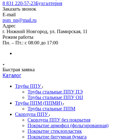
8 831 220-57-23
Бухгалтерия
Заказать звонок
E-mail
psm_nn@mail.ru
Адрес
г. Нижний Новгород, ул. Памирская, 11
Режим работы
Пн. – Пт.: с 08:00 до 17:00
Быстрая заявка
Каталог
Трубы ППУ
Трубы стальные ППУ ПЭ
Трубы стальные ППУ ОЦ
Трубы ППМ (ППМИ)
Трубы стальные ППМ
Скорлупа ППУ
Скорлупа ППУ без покрытия
Покрытие армофол (фольгированная)
Покрытие стеклопластик
Покрытие битумная бумага