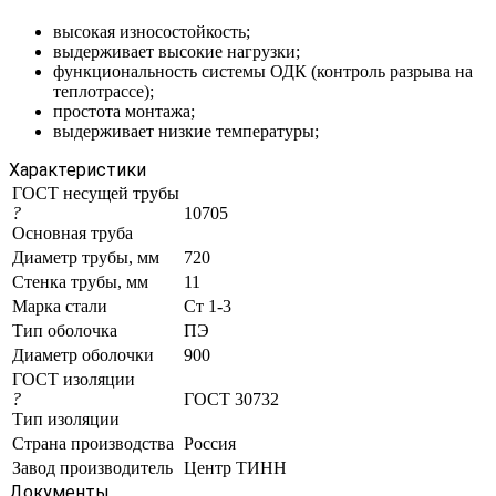
высокая износостойкость;
выдерживает высокие нагрузки;
функциональность системы ОДК (контроль разрыва на
теплотрассе);
простота монтажа;
выдерживает низкие температуры;
Характеристики
ГОСТ несущей трубы
?
10705
Основная труба
Диаметр трубы, мм
720
Стенка трубы, мм
11
Марка стали
Ст 1-3
Тип оболочка
ПЭ
Диаметр оболочки
900
ГОСТ изоляции
?
ГОСТ 30732
Тип изоляции
Страна производства
Россия
Завод производитель
Центр ТИНН
Документы