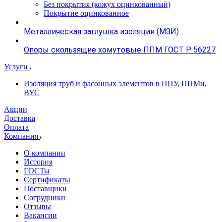
Без покрытия (кожух оцинкованный)
Покрытие оцинкованное
Металлическая заглушка изоляции (МЗИ)
Опоры скользящие хомутовые ППМ ГОСТ Р 56227
Услуги
Изоляция труб и фасонных элементов в ППУ, ППМи,
ВУС
Акции
Доставка
Оплата
Компания
О компании
История
ГОСТы
Сертификаты
Поставщики
Сотрудники
Отзывы
Вакансии