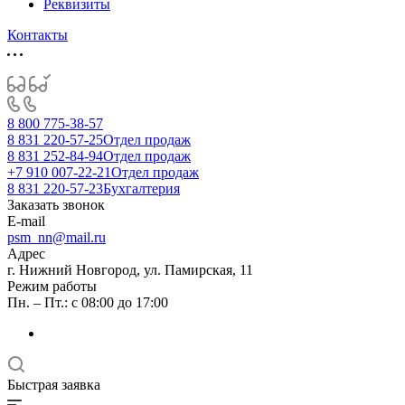
Реквизиты
Контакты
8 800 775-38-57
8 831 220-57-25
Отдел продаж
8 831 252-84-94
Отдел продаж
+7 910 007-22-21
Отдел продаж
8 831 220-57-23
Бухгалтерия
Заказать звонок
E-mail
psm_nn@mail.ru
Адрес
г. Нижний Новгород, ул. Памирская, 11
Режим работы
Пн. – Пт.: с 08:00 до 17:00
Быстрая заявка