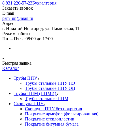
8 831 220-57-23
Бухгалтерия
Заказать звонок
E-mail
psm_nn@mail.ru
Адрес
г. Нижний Новгород, ул. Памирская, 11
Режим работы
Пн. – Пт.: с 08:00 до 17:00
Быстрая заявка
Каталог
Трубы ППУ
Трубы стальные ППУ ПЭ
Трубы стальные ППУ ОЦ
Трубы ППМ (ППМИ)
Трубы стальные ППМ
Скорлупа ППУ
Скорлупа ППУ без покрытия
Покрытие армофол (фольгированная)
Покрытие стеклопластик
Покрытие битумная бумага