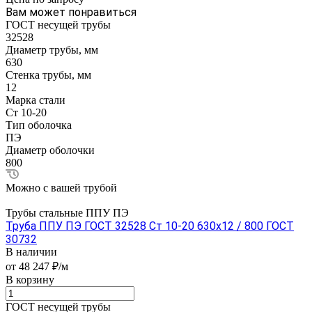
Вам может понравиться
ГОСТ несущей трубы
32528
Диаметр трубы, мм
630
Стенка трубы, мм
12
Марка стали
Ст 10-20
Тип оболочка
ПЭ
Диаметр оболочки
800
Можно с вашей трубой
Трубы стальные ППУ ПЭ
Труба ППУ ПЭ ГОСТ 32528 Ст 10-20 630x12 / 800 ГОСТ
30732
В наличии
от 48 247 ₽/м
В корзину
ГОСТ несущей трубы