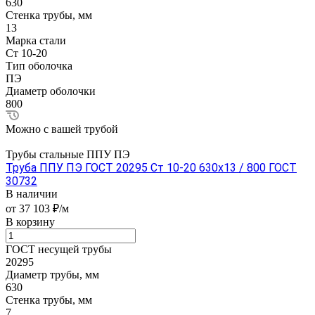
630
Стенка трубы, мм
13
Марка стали
Ст 10-20
Тип оболочка
ПЭ
Диаметр оболочки
800
Можно с вашей трубой
Трубы стальные ППУ ПЭ
Труба ППУ ПЭ ГОСТ 20295 Ст 10-20 630x13 / 800 ГОСТ
30732
В наличии
от 37 103 ₽/м
В корзину
ГОСТ несущей трубы
20295
Диаметр трубы, мм
630
Стенка трубы, мм
7