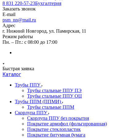
8 831 220-57-23
Бухгалтерия
Заказать звонок
E-mail
psm_nn@mail.ru
Адрес
г. Нижний Новгород, ул. Памирская, 11
Режим работы
Пн. – Пт.: с 08:00 до 17:00
Быстрая заявка
Каталог
Трубы ППУ
Трубы стальные ППУ ПЭ
Трубы стальные ППУ ОЦ
Трубы ППМ (ППМИ)
Трубы стальные ППМ
Скорлупа ППУ
Скорлупа ППУ без покрытия
Покрытие армофол (фольгированная)
Покрытие стеклопластик
Покрытие битумная бумага