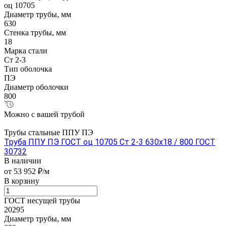
оц 10705
Диаметр трубы, мм
630
Стенка трубы, мм
18
Марка стали
Ст 2-3
Тип оболочка
ПЭ
Диаметр оболочки
800
Можно с вашей трубой
Трубы стальные ППУ ПЭ
Труба ППУ ПЭ ГОСТ оц 10705 Ст 2-3 630x18 / 800 ГОСТ
30732
В наличии
от 53 952 ₽/м
В корзину
ГОСТ несущей трубы
20295
Диаметр трубы, мм