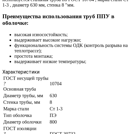
1-3 , диаметр 630 мм, стенка 8 "мм.
Преимущества использования труб ППУ в
оболочке:
высокая износостойкость;
выдерживает высокие нагрузки;
функциональность системы ОДК (контроль разрыва на
теплотрассе);
простота монтажа;
выдерживает низкие температуры;
Характеристики
ГОСТ несущей трубы
?
10704
Основная труба
Диаметр трубы, мм
630
Стенка трубы, мм
8
Марка стали
Ст 1-3
Тип оболочка
ПЭ
Диаметр оболочки
800
ГОСТ изоляции
?
ГОСТ 30732