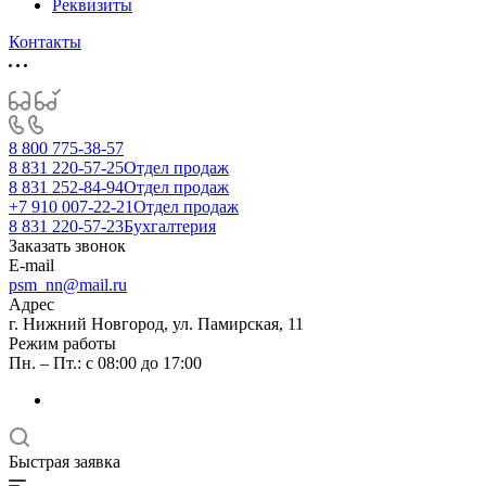
Реквизиты
Контакты
8 800 775-38-57
8 831 220-57-25
Отдел продаж
8 831 252-84-94
Отдел продаж
+7 910 007-22-21
Отдел продаж
8 831 220-57-23
Бухгалтерия
Заказать звонок
E-mail
psm_nn@mail.ru
Адрес
г. Нижний Новгород, ул. Памирская, 11
Режим работы
Пн. – Пт.: с 08:00 до 17:00
Быстрая заявка