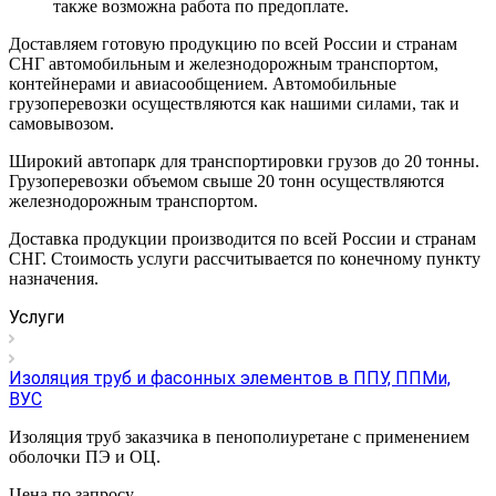
также возможна работа по предоплате.
Доставляем готовую продукцию по всей России и странам
СНГ автомобильным и железнодорожным транспортом,
контейнерами и авиасообщением. Автомобильные
грузоперевозки осуществляются как нашими силами, так и
самовывозом.
Широкий автопарк для транспортировки грузов до 20 тонны.
Грузоперевозки объемом свыше 20 тонн осуществляются
железнодорожным транспортом.
Доставка продукции производится по всей России и странам
СНГ. Стоимость услуги рассчитывается по конечному пункту
назначения.
Услуги
Изоляция труб и фасонных элементов в ППУ, ППМи,
ВУС
Изоляция труб заказчика в пенополиуретане с применением
оболочки ПЭ и ОЦ.
Цена по зап
р
осу