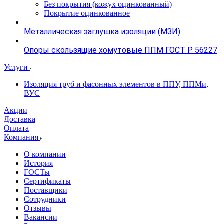
Без покрытия (кожух оцинкованный)
Покрытие оцинкованное
Металлическая заглушка изоляции (МЗИ)
Опоры скользящие хомутовые ППМ ГОСТ Р 56227
Услуги
Изоляция труб и фасонных элементов в ППУ, ППМи,
ВУС
Акции
Доставка
Оплата
Компания
О компании
История
ГОСТы
Сертификаты
Поставщики
Сотрудники
Отзывы
Вакансии