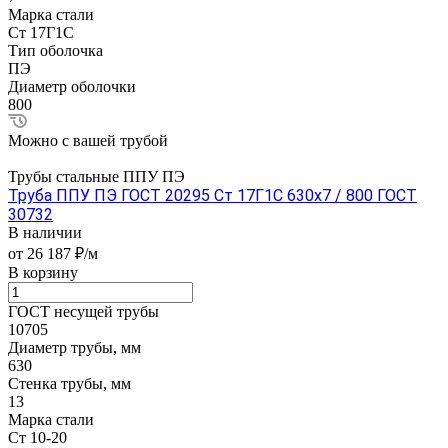
Марка стали
Ст 17Г1С
Тип оболочка
ПЭ
Диаметр оболочки
800
Можно с вашей трубой
Трубы стальные ППУ ПЭ
Труба ППУ ПЭ ГОСТ 20295 Ст 17Г1С 630x7 / 800 ГОСТ
30732
В наличии
от 26 187 ₽/м
В корзину
ГОСТ несущей трубы
10705
Диаметр трубы, мм
630
Стенка трубы, мм
13
Марка стали
Ст 10-20