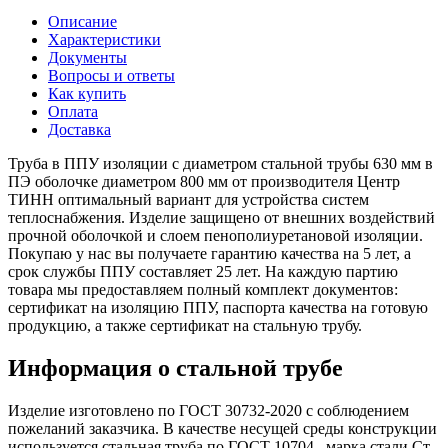
Описание
Характеристики
Документы
Вопросы и ответы
Как купить
Оплата
Доставка
Труба в ППУ изоляции с диаметром стальной трубы 630 мм в
ПЭ оболочке диаметром 800 мм от производителя Центр
ТИНН оптимальный вариант для устройства систем
теплоснабжения. Изделие защищено от внешних воздействий
прочной оболочкой и слоем пенополиуретановой изоляции.
Покупаю у нас вы получаете гарантию качества на 5 лет, а
срок службы ППУ составляет 25 лет. На каждую партию
товара мы предоставляем полный комплект документов:
сертификат на изоляцию ППУ, паспорта качества на готовую
продукцию, а также сертификат на стальную трубу.
Информация о стальной трубе
Изделие изготовлено по ГОСТ 30732-2020 с соблюдением
пожеланий заказчика. В качестве несущей среды конструкции
используется стальная труба по ГОСТ 10704 , марка стали Ст