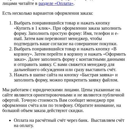
лицами читайте в
разделе «Оплата»
.
Есть несколько вариантов оформления заказа:
Выбрать понравившийся товар и нажать кнопку
«Купить в 1 клик». При оформлении заказа заполнить
форму. Заполнить простую форму: Имя, телефон и e-
mail. Затем вам перезвонит менеджер, чтобы
подтвердить ваше согласие на совершение покупки.
Выбрать понравившийся товар и нажать кнопку «В
корзину». Затем перейти в корзину и нажать «Оформить
заказ». Далее заполнить форму с контактными данными
и отправить заявку. С вами свяжется менеджер для
дальнейшего обсуждения или сразу выставить счёт.
Нажать в шапке сайта на кнопку «Быстрая заявка» и
заполнить форму, можно прикрепить заявку файлом.
Мы работаем с юридическими лицами. Цены указанные на
сайте являются ориентировочными и не являются публичной
офертой. Точную стоимость Вам сообщит менеджер при
оформлении счёта или по телефону. Обратите внимание, на
большой объем заказа действуют скидки.
Оплата на расчётный счёт через банк. Выставляем счёт
на оплату.