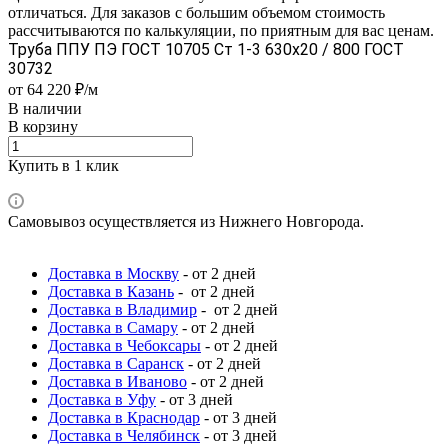
отличаться. Для заказов с большим объемом стоимость
рассчитываются по калькуляции, по приятным для вас ценам.
Труба ППУ ПЭ ГОСТ 10705 Ст 1-3 630x20 / 800 ГОСТ
30732
от 64 220 ₽/м
В наличии
В корзину
Купить в 1 клик
Самовывоз осуществляется из Нижнего Новгорода.
Доставка в Москву
- от 2 дней
Доставка в Казань
- от 2 дней
Доставка в Владимир
- от 2 дней
Доставка в Самару
- от 2 дней
Доставка в Чебоксары
- от 2 дней
Доставка в Саранск
- от 2 дней
Доставка в Иваново
- от 2 дней
Доставка в Уфу
- от 3 дней
Доставка в Краснодар
- от 3 дней
Доставка в Челябинск
- от 3 дней