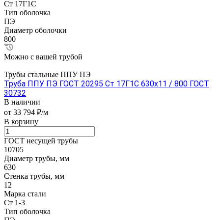
Ст 17Г1С
Тип оболочка
ПЭ
Диаметр оболочки
800
Можно с вашей трубой
Трубы стальные ППУ ПЭ
Труба ППУ ПЭ ГОСТ 20295 Ст 17Г1С 630x11 / 800 ГОСТ
30732
В наличии
от 33 794 ₽/м
В корзину
ГОСТ несущей трубы
10705
Диаметр трубы, мм
630
Стенка трубы, мм
12
Марка стали
Ст 1-3
Тип оболочка