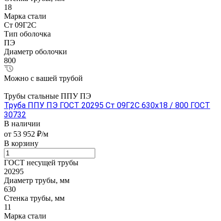
18
Марка стали
Ст 09Г2С
Тип оболочка
ПЭ
Диаметр оболочки
800
Можно с вашей трубой
Трубы стальные ППУ ПЭ
Труба ППУ ПЭ ГОСТ 20295 Ст 09Г2С 630x18 / 800 ГОСТ
30732
В наличии
от 53 952 ₽/м
В корзину
ГОСТ несущей трубы
20295
Диаметр трубы, мм
630
Стенка трубы, мм
11
Марка стали