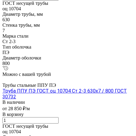
ГОСТ несущей трубы
оц 10704
Диаметр трубы, мм
630
Стенка трубы, мм
7
Марка стали
Ст 2-3
Тип оболочка
ПЭ
Диаметр оболочки
800
Можно с вашей трубой
Трубы стальные ППУ ПЭ
Труба ППУ ПЭ ГОСТ оц 10704 Ст 2-3 630x7 / 800 ГОСТ
30732
В наличии
от 28 850 ₽/м
В корзину
ГОСТ несущей трубы
оц 10704