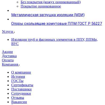
Без покрытия (кожух оцинкованный)
Покрытие оцинкованное
Металлическая заглушка изоляции (МЗИ)
Опоры скользящие хомутовые ППМ ГОСТ Р 56227
Услуги
Изоляция труб и фасонных элементов в ППУ, ППМи,
ВУС
Акции
Доставка
Оплата
Компания
О компании
История
ГОСТы
Сертификаты
Поставщики
Сотрудники
Отзывы
Вакансии