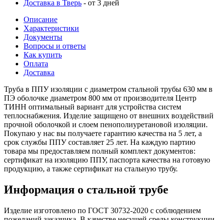
Доставка в Тверь
- от 3 дней
Описание
Характеристики
Документы
Вопросы и ответы
Как купить
Оплата
Доставка
Труба в ППУ изоляции с диаметром стальной трубы 630 мм в
ПЭ оболочке диаметром 800 мм от производителя Центр
ТИНН оптимальный вариант для устройства систем
теплоснабжения. Изделие защищено от внешних воздействий
прочной оболочкой и слоем пенополиуретановой изоляции.
Покупаю у нас вы получаете гарантию качества на 5 лет, а
срок службы ППУ составляет 25 лет. На каждую партию
товара мы предоставляем полный комплект документов:
сертификат на изоляцию ППУ, паспорта качества на готовую
продукцию, а также сертификат на стальную трубу.
Информация о стальной трубе
Изделие изготовлено по ГОСТ 30732-2020 с соблюдением
пожеланий заказчика. В качестве несущей среды конструкции