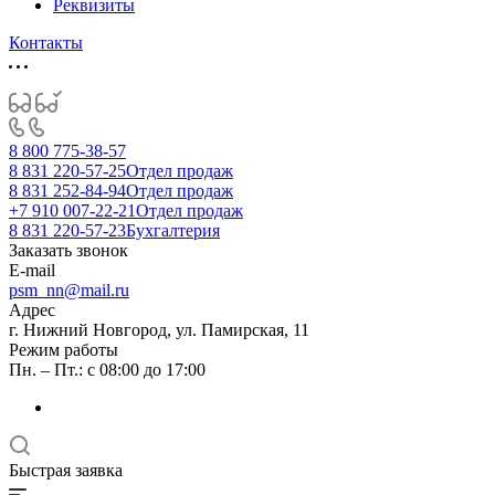
Реквизиты
Контакты
8 800 775-38-57
8 831 220-57-25
Отдел продаж
8 831 252-84-94
Отдел продаж
+7 910 007-22-21
Отдел продаж
8 831 220-57-23
Бухгалтерия
Заказать звонок
E-mail
psm_nn@mail.ru
Адрес
г. Нижний Новгород, ул. Памирская, 11
Режим работы
Пн. – Пт.: с 08:00 до 17:00
Быстрая заявка