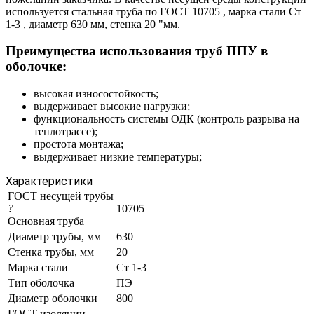
используется стальная труба по ГОСТ 10705 , марка стали Ст
1-3 , диаметр 630 мм, стенка 20 "мм.
Преимущества использования труб ППУ в
оболочке:
высокая износостойкость;
выдерживает высокие нагрузки;
функциональность системы ОДК (контроль разрыва на
теплотрассе);
простота монтажа;
выдерживает низкие температуры;
Характеристики
ГОСТ несущей трубы
?
10705
Основная труба
Диаметр трубы, мм
630
Стенка трубы, мм
20
Марка стали
Ст 1-3
Тип оболочка
ПЭ
Диаметр оболочки
800
ГОСТ изоляции