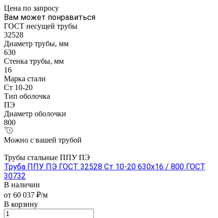
Цена по зап
р
осу
Вам может понравиться
ГОСТ несущей трубы
32528
Диаметр трубы, мм
630
Стенка трубы, мм
16
Марка стали
Ст 10-20
Тип оболочка
ПЭ
Диаметр оболочки
800
Можно с вашей трубой
Трубы стальные ППУ ПЭ
Труба ППУ ПЭ ГОСТ 32528 Ст 10-20 630x16 / 800 ГОСТ
30732
В наличии
от 60 037 ₽/м
В корзину