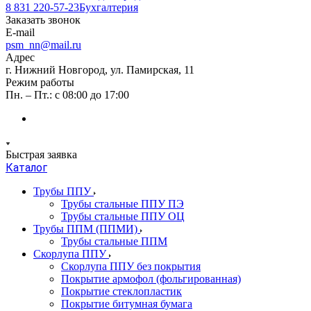
8 831 220-57-23
Бухгалтерия
Заказать звонок
E-mail
psm_nn@mail.ru
Адрес
г. Нижний Новгород, ул. Памирская, 11
Режим работы
Пн. – Пт.: с 08:00 до 17:00
Быстрая заявка
Каталог
Трубы ППУ
Трубы стальные ППУ ПЭ
Трубы стальные ППУ ОЦ
Трубы ППМ (ППМИ)
Трубы стальные ППМ
Скорлупа ППУ
Скорлупа ППУ без покрытия
Покрытие армофол (фольгированная)
Покрытие стеклопластик
Покрытие битумная бумага