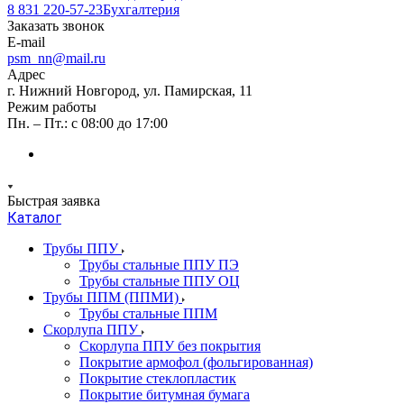
8 831 220-57-23
Бухгалтерия
Заказать звонок
E-mail
psm_nn@mail.ru
Адрес
г. Нижний Новгород, ул. Памирская, 11
Режим работы
Пн. – Пт.: с 08:00 до 17:00
Быстрая заявка
Каталог
Трубы ППУ
Трубы стальные ППУ ПЭ
Трубы стальные ППУ ОЦ
Трубы ППМ (ППМИ)
Трубы стальные ППМ
Скорлупа ППУ
Скорлупа ППУ без покрытия
Покрытие армофол (фольгированная)
Покрытие стеклопластик
Покрытие битумная бумага