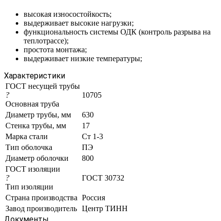
высокая износостойкость;
выдерживает высокие нагрузки;
функциональность системы ОДК (контроль разрыва на
теплотрассе);
простота монтажа;
выдерживает низкие температуры;
Характеристики
ГОСТ несущей трубы
?
10705
Основная труба
Диаметр трубы, мм
630
Стенка трубы, мм
17
Марка стали
Ст 1-3
Тип оболочка
ПЭ
Диаметр оболочки
800
ГОСТ изоляции
?
ГОСТ 30732
Тип изоляции
Страна производства
Россия
Завод производитель
Центр ТИНН
Документы