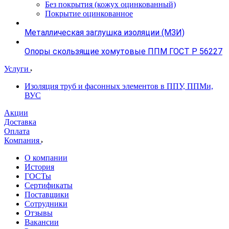
Без покрытия (кожух оцинкованный)
Покрытие оцинкованное
Металлическая заглушка изоляции (МЗИ)
Опоры скользящие хомутовые ППМ ГОСТ Р 56227
Услуги
Изоляция труб и фасонных элементов в ППУ, ППМи,
ВУС
Акции
Доставка
Оплата
Компания
О компании
История
ГОСТы
Сертификаты
Поставщики
Сотрудники
Отзывы
Вакансии