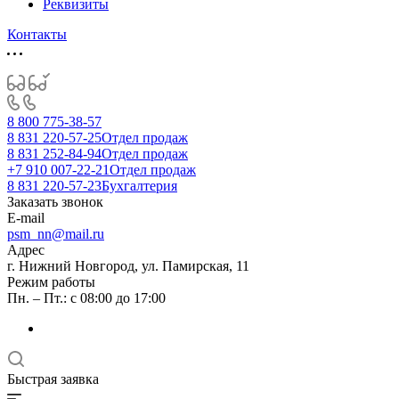
Реквизиты
Контакты
8 800 775-38-57
8 831 220-57-25
Отдел продаж
8 831 252-84-94
Отдел продаж
+7 910 007-22-21
Отдел продаж
8 831 220-57-23
Бухгалтерия
Заказать звонок
E-mail
psm_nn@mail.ru
Адрес
г. Нижний Новгород, ул. Памирская, 11
Режим работы
Пн. – Пт.: с 08:00 до 17:00
Быстрая заявка