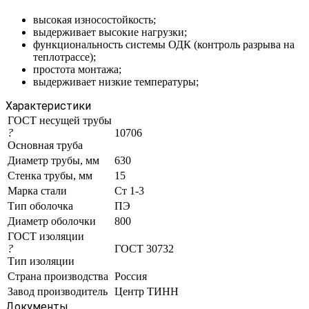
высокая износостойкость;
выдерживает высокие нагрузки;
функциональность системы ОДК (контроль разрыва на
теплотрассе);
простота монтажа;
выдерживает низкие температуры;
Характеристики
ГОСТ несущей трубы
?
10706
Основная труба
Диаметр трубы, мм
630
Стенка трубы, мм
15
Марка стали
Ст 1-3
Тип оболочка
ПЭ
Диаметр оболочки
800
ГОСТ изоляции
?
ГОСТ 30732
Тип изоляции
Страна производства
Россия
Завод производитель
Центр ТИНН
Документы