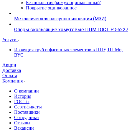
Без покрытия (кожух оцинкованный)
Покрытие оцинкованное
Металлическая заглушка изоляции (МЗИ)
Опоры скользящие хомутовые ППМ ГОСТ Р 56227
Услуги
Изоляция труб и фасонных элементов в ППУ, ППМи,
ВУС
Акции
Доставка
Оплата
Компания
О компании
История
ГОСТы
Сертификаты
Поставщики
Сотрудники
Отзывы
Вакансии