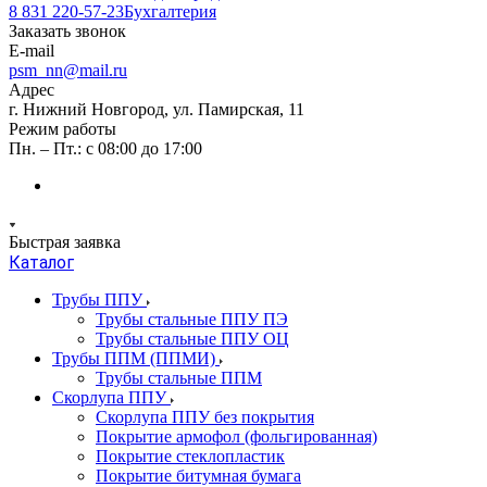
8 831 220-57-23
Бухгалтерия
Заказать звонок
E-mail
psm_nn@mail.ru
Адрес
г. Нижний Новгород, ул. Памирская, 11
Режим работы
Пн. – Пт.: с 08:00 до 17:00
Быстрая заявка
Каталог
Трубы ППУ
Трубы стальные ППУ ПЭ
Трубы стальные ППУ ОЦ
Трубы ППМ (ППМИ)
Трубы стальные ППМ
Скорлупа ППУ
Скорлупа ППУ без покрытия
Покрытие армофол (фольгированная)
Покрытие стеклопластик
Покрытие битумная бумага