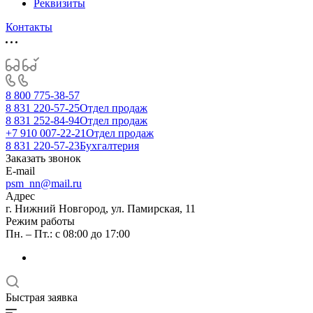
Реквизиты
Контакты
8 800 775-38-57
8 831 220-57-25
Отдел продаж
8 831 252-84-94
Отдел продаж
+7 910 007-22-21
Отдел продаж
8 831 220-57-23
Бухгалтерия
Заказать звонок
E-mail
psm_nn@mail.ru
Адрес
г. Нижний Новгород, ул. Памирская, 11
Режим работы
Пн. – Пт.: с 08:00 до 17:00
Быстрая заявка