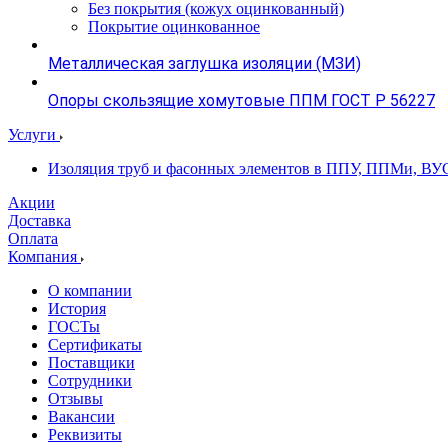
Без покрытия (кожух оцинкованный)
Покрытие оцинкованное
Металлическая заглушка изоляции (МЗИ)
Опоры скользящие хомутовые ППМ ГОСТ Р 56227
Услуги
Изоляция труб и фасонных элементов в ППУ, ППМи, ВУ
Акции
Доставка
Оплата
Компания
О компании
История
ГОСТы
Сертификаты
Поставщики
Сотрудники
Отзывы
Вакансии
Реквизиты