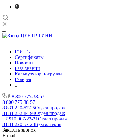
ГОСТы
Сертификаты
Новости
База знаний
Калькулятор погрузки
Галерея
...
8 800 775-38-57
8 800 775-38-57
8 831 220-57-25
Отдел продаж
8 831 252-84-94
Отдел продаж
+7 910 007-22-21
Отдел продаж
8 831 220-57-23
Бухгалтерия
Заказать звонок
E-mail