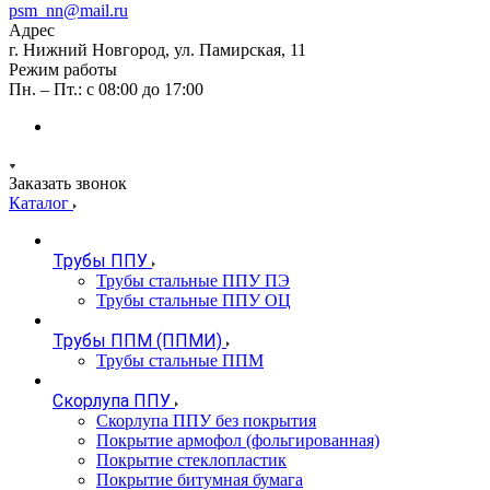
psm_nn@mail.ru
Адрес
г. Нижний Новгород, ул. Памирская, 11
Режим работы
Пн. – Пт.: с 08:00 до 17:00
Заказать звонок
Каталог
Трубы ППУ
Трубы стальные ППУ ПЭ
Трубы стальные ППУ ОЦ
Трубы ППМ (ППМИ)
Трубы стальные ППМ
Скорлупа ППУ
Скорлупа ППУ без покрытия
Покрытие армофол (фольгированная)
Покрытие стеклопластик
Покрытие битумная бумага