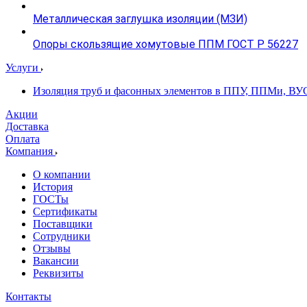
Металлическая заглушка изоляции (МЗИ)
Опоры скользящие хомутовые ППМ ГОСТ Р 56227
Услуги
Изоляция труб и фасонных элементов в ППУ, ППМи, ВУ
Акции
Доставка
Оплата
Компания
О компании
История
ГОСТы
Сертификаты
Поставщики
Сотрудники
Отзывы
Вакансии
Реквизиты
Контакты