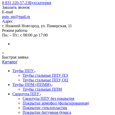
8 831 220-57-23
Бухгалтерия
Заказать звонок
E-mail
psm_nn@mail.ru
Адрес
г. Нижний Новгород, ул. Памирская, 11
Режим работы
Пн. – Пт.: с 08:00 до 17:00
Быстрая заявка
Каталог
Трубы ППУ
Трубы стальные ППУ ПЭ
Трубы стальные ППУ ОЦ
Трубы ППМ (ППМИ)
Трубы стальные ППМ
Скорлупа ППУ
Скорлупа ППУ без покрытия
Покрытие армофол (фольгированная)
Покрытие стеклопластик
Покрытие битумная бумага