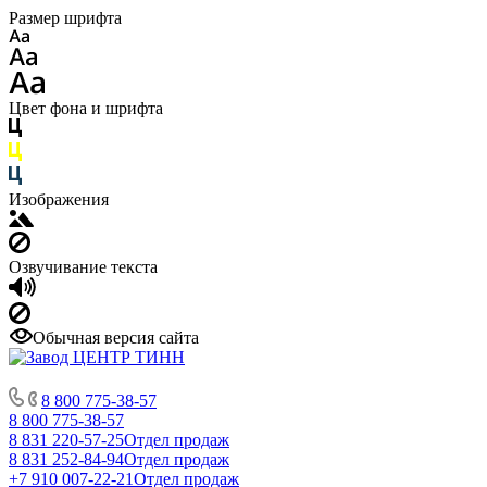
Размер шрифта
Цвет фона и шрифта
Изображения
Озвучивание текста
Обычная версия сайта
8 800 775-38-57
8 800 775-38-57
8 831 220-57-25
Отдел продаж
8 831 252-84-94
Отдел продаж
+7 910 007-22-21
Отдел продаж