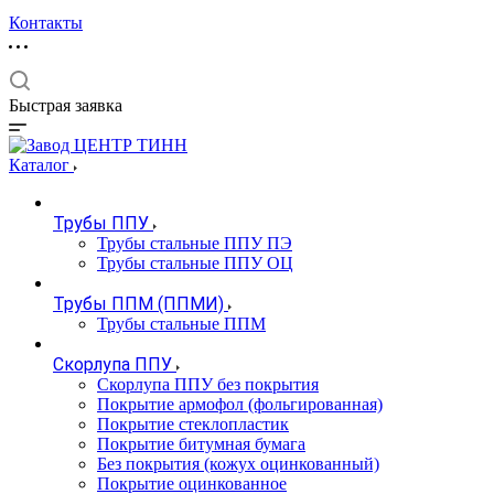
Контакты
Быстрая заявка
Каталог
Трубы ППУ
Трубы стальные ППУ ПЭ
Трубы стальные ППУ ОЦ
Трубы ППМ (ППМИ)
Трубы стальные ППМ
Скорлупа ППУ
Скорлупа ППУ без покрытия
Покрытие армофол (фольгированная)
Покрытие стеклопластик
Покрытие битумная бумага
Без покрытия (кожух оцинкованный)
Покрытие оцинкованное