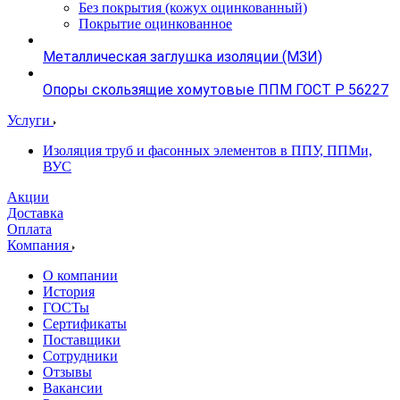
Без покрытия (кожух оцинкованный)
Покрытие оцинкованное
Металлическая заглушка изоляции (МЗИ)
Опоры скользящие хомутовые ППМ ГОСТ Р 56227
Услуги
Изоляция труб и фасонных элементов в ППУ, ППМи,
ВУС
Акции
Доставка
Оплата
Компания
О компании
История
ГОСТы
Сертификаты
Поставщики
Сотрудники
Отзывы
Вакансии