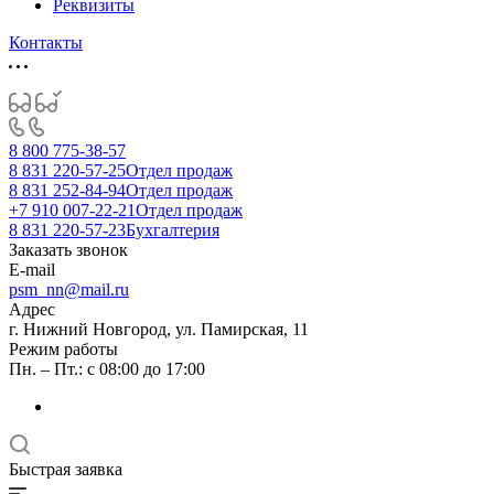
Реквизиты
Контакты
8 800 775-38-57
8 831 220-57-25
Отдел продаж
8 831 252-84-94
Отдел продаж
+7 910 007-22-21
Отдел продаж
8 831 220-57-23
Бухгалтерия
Заказать звонок
E-mail
psm_nn@mail.ru
Адрес
г. Нижний Новгород, ул. Памирская, 11
Режим работы
Пн. – Пт.: с 08:00 до 17:00
Быстрая заявка