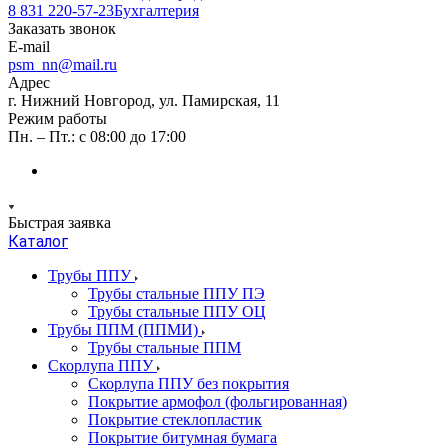
8 831 220-57-23
Бухгалтерия
Заказать звонок
E-mail
psm_nn@mail.ru
Адрес
г. Нижний Новгород, ул. Памирская, 11
Режим работы
Пн. – Пт.: с 08:00 до 17:00
Быстрая заявка
Каталог
Трубы ППУ
Трубы стальные ППУ ПЭ
Трубы стальные ППУ ОЦ
Трубы ППМ (ППМИ)
Трубы стальные ППМ
Скорлупа ППУ
Скорлупа ППУ без покрытия
Покрытие армофол (фольгированная)
Покрытие стеклопластик
Покрытие битумная бумага