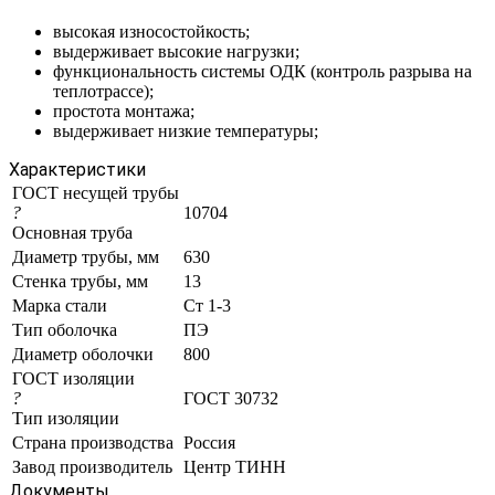
высокая износостойкость;
выдерживает высокие нагрузки;
функциональность системы ОДК (контроль разрыва на
теплотрассе);
простота монтажа;
выдерживает низкие температуры;
Характеристики
ГОСТ несущей трубы
?
10704
Основная труба
Диаметр трубы, мм
630
Стенка трубы, мм
13
Марка стали
Ст 1-3
Тип оболочка
ПЭ
Диаметр оболочки
800
ГОСТ изоляции
?
ГОСТ 30732
Тип изоляции
Страна производства
Россия
Завод производитель
Центр ТИНН
Документы