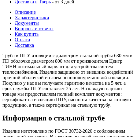
Доставка в Тверь
- от 3 дней
Описание
Характеристики
Документы
Вопросы и ответы
Как купить
Оплата
Доставка
Труба в ППУ изоляции с диаметром стальной трубы 630 мм в
ПЭ оболочке диаметром 800 мм от производителя Центр
ТИНН оптимальный вариант для устройства систем
теплоснабжения. Изделие защищено от внешних воздействий
прочной оболочкой и слоем пенополиуретановой изоляции.
Покупаю у нас вы получаете гарантию качества на 5 лет, а
срок службы ППУ составляет 25 лет. На каждую партию
товара мы предоставляем полный комплект документов:
сертификат на изоляцию ППУ, паспорта качества на готовую
продукцию, а также сертификат на стальную трубу.
Информация о стальной трубе
Изделие изготовлено по ГОСТ 30732-2020 с соблюдением
пожеланий заказчика. В качестве несущей среды конструкции