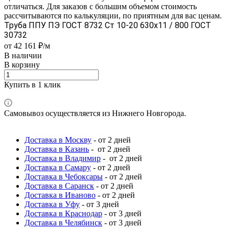
отличаться. Для заказов с большим объемом стоимость
рассчитываются по калькуляции, по приятным для вас ценам.
Труба ППУ ПЭ ГОСТ 8732 Ст 10-20 630x11 / 800 ГОСТ
30732
от 42 161 ₽/м
В наличии
В корзину
Купить в 1 клик
Самовывоз осуществляется из Нижнего Новгорода.
Доставка в Москву
- от 2 дней
Доставка в Казань
- от 2 дней
Доставка в Владимир
- от 2 дней
Доставка в Самару
- от 2 дней
Доставка в Чебоксары
- от 2 дней
Доставка в Саранск
- от 2 дней
Доставка в Иваново
- от 2 дней
Доставка в Уфу
- от 3 дней
Доставка в Краснодар
- от 3 дней
Доставка в Челябинск
- от 3 дней