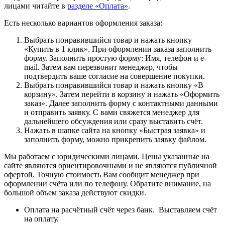
лицами читайте в
разделе «Оплата»
.
Есть несколько вариантов оформления заказа:
Выбрать понравившийся товар и нажать кнопку
«Купить в 1 клик». При оформлении заказа заполнить
форму. Заполнить простую форму: Имя, телефон и e-
mail. Затем вам перезвонит менеджер, чтобы
подтвердить ваше согласие на совершение покупки.
Выбрать понравившийся товар и нажать кнопку «В
корзину». Затем перейти в корзину и нажать «Оформить
заказ». Далее заполнить форму с контактными данными
и отправить заявку. С вами свяжется менеджер для
дальнейшего обсуждения или сразу выставить счёт.
Нажать в шапке сайта на кнопку «Быстрая заявка» и
заполнить форму, можно прикрепить заявку файлом.
Мы работаем с юридическими лицами. Цены указанные на
сайте являются ориентировочными и не являются публичной
офертой. Точную стоимость Вам сообщит менеджер при
оформлении счёта или по телефону. Обратите внимание, на
большой объем заказа действуют скидки.
Оплата на расчётный счёт через банк. Выставляем счёт
на оплату.