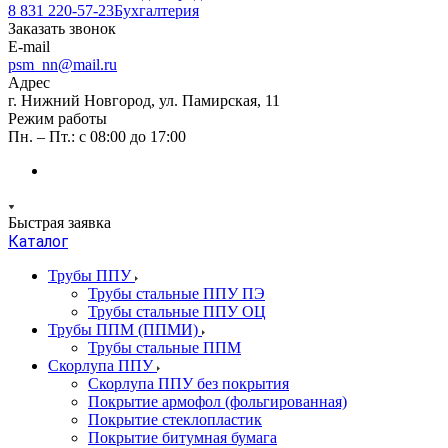
8 831 220-57-23
Бухгалтерия
Заказать звонок
E-mail
psm_nn@mail.ru
Адрес
г. Нижний Новгород, ул. Памирская, 11
Режим работы
Пн. – Пт.: с 08:00 до 17:00
Быстрая заявка
Каталог
Трубы ППУ
Трубы стальные ППУ ПЭ
Трубы стальные ППУ ОЦ
Трубы ППМ (ППМИ)
Трубы стальные ППМ
Скорлупа ППУ
Скорлупа ППУ без покрытия
Покрытие армофол (фольгированная)
Покрытие стеклопластик
Покрытие битумная бумага