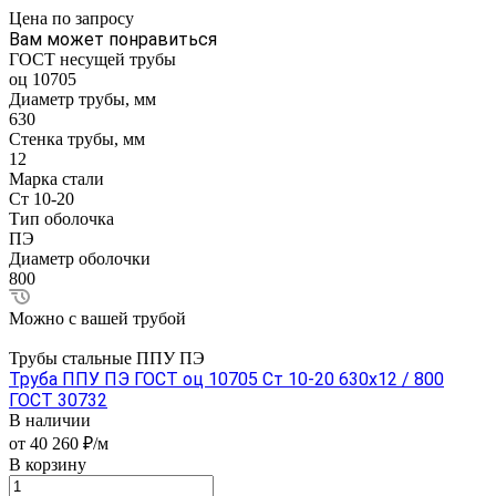
Цена по зап
р
осу
Вам может понравиться
ГОСТ несущей трубы
оц 10705
Диаметр трубы, мм
630
Стенка трубы, мм
12
Марка стали
Ст 10-20
Тип оболочка
ПЭ
Диаметр оболочки
800
Можно с вашей трубой
Трубы стальные ППУ ПЭ
Труба ППУ ПЭ ГОСТ оц 10705 Ст 10-20 630x12 / 800
ГОСТ 30732
В наличии
от 40 260 ₽/м
В корзину