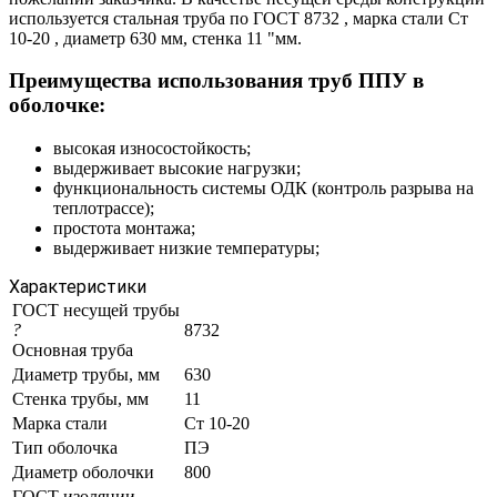
используется стальная труба по ГОСТ 8732 , марка стали Ст
10-20 , диаметр 630 мм, стенка 11 "мм.
Преимущества использования труб ППУ в
оболочке:
высокая износостойкость;
выдерживает высокие нагрузки;
функциональность системы ОДК (контроль разрыва на
теплотрассе);
простота монтажа;
выдерживает низкие температуры;
Характеристики
ГОСТ несущей трубы
?
8732
Основная труба
Диаметр трубы, мм
630
Стенка трубы, мм
11
Марка стали
Ст 10-20
Тип оболочка
ПЭ
Диаметр оболочки
800
ГОСТ изоляции