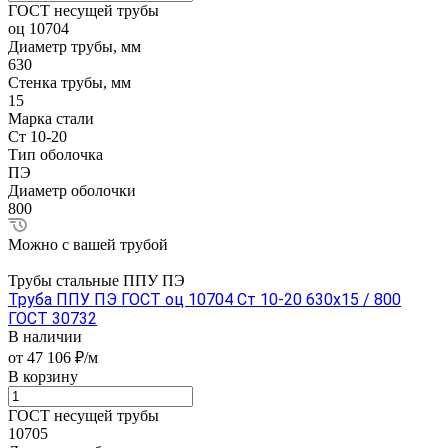
ГОСТ несущей трубы
оц 10704
Диаметр трубы, мм
630
Стенка трубы, мм
15
Марка стали
Ст 10-20
Тип оболочка
ПЭ
Диаметр оболочки
800
Можно с вашей трубой
Трубы стальные ППУ ПЭ
Труба ППУ ПЭ ГОСТ оц 10704 Ст 10-20 630x15 / 800
ГОСТ 30732
В наличии
от 47 106 ₽/м
В корзину
ГОСТ несущей трубы
10705