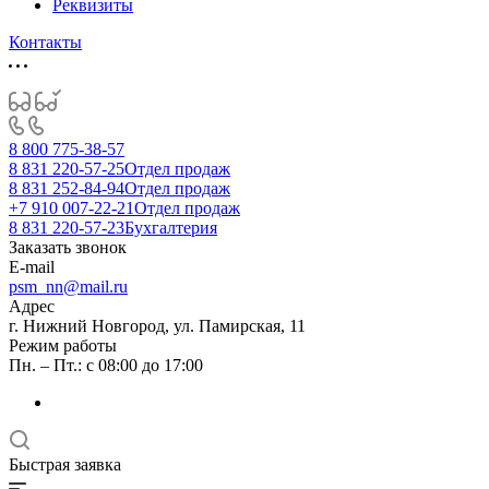
Реквизиты
Контакты
8 800 775-38-57
8 831 220-57-25
Отдел продаж
8 831 252-84-94
Отдел продаж
+7 910 007-22-21
Отдел продаж
8 831 220-57-23
Бухгалтерия
Заказать звонок
E-mail
psm_nn@mail.ru
Адрес
г. Нижний Новгород, ул. Памирская, 11
Режим работы
Пн. – Пт.: с 08:00 до 17:00
Быстрая заявка