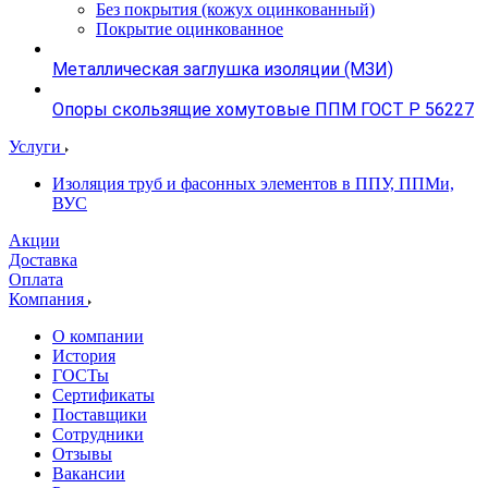
Без покрытия (кожух оцинкованный)
Покрытие оцинкованное
Металлическая заглушка изоляции (МЗИ)
Опоры скользящие хомутовые ППМ ГОСТ Р 56227
Услуги
Изоляция труб и фасонных элементов в ППУ, ППМи,
ВУС
Акции
Доставка
Оплата
Компания
О компании
История
ГОСТы
Сертификаты
Поставщики
Сотрудники
Отзывы
Вакансии