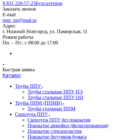
8 831 220-57-23
Бухгалтерия
Заказать звонок
E-mail
psm_nn@mail.ru
Адрес
г. Нижний Новгород, ул. Памирская, 11
Режим работы
Пн. – Пт.: с 08:00 до 17:00
Быстрая заявка
Каталог
Трубы ППУ
Трубы стальные ППУ ПЭ
Трубы стальные ППУ ОЦ
Трубы ППМ (ППМИ)
Трубы стальные ППМ
Скорлупа ППУ
Скорлупа ППУ без покрытия
Покрытие армофол (фольгированная)
Покрытие стеклопластик
Покрытие битумная бумага