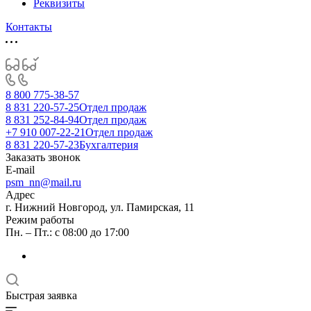
Реквизиты
Контакты
8 800 775-38-57
8 831 220-57-25
Отдел продаж
8 831 252-84-94
Отдел продаж
+7 910 007-22-21
Отдел продаж
8 831 220-57-23
Бухгалтерия
Заказать звонок
E-mail
psm_nn@mail.ru
Адрес
г. Нижний Новгород, ул. Памирская, 11
Режим работы
Пн. – Пт.: с 08:00 до 17:00
Быстрая заявка