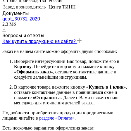
Страна производства
Россия
Завод производитель
Центр ТИНН
Документы
gost_30732-2020
2,3 Мб
Вопросы и ответы
Как купить продукцию на сайте?
Заказ на нашем сайте можно оформить двумя способами:
Выберите интересующий Вас товар, положите его в
Корзину
. Перейдите в корзину и нажмите кнопку
«Оформить заказ»
, оставьте контактные данные и
следуйте дальнейшим инструкциям.
В карточке товара нажмите кнопку
«Купить в 1 клик»
,
оставьте контактные данные в появившемся окне и
нажмите
«Отправить»
. Далее с Вами свяжется наш
менеджер для уточнения деталей заказа.
Подробности приобретения продукции юридическими
лицами читайте в
разделе «Оплата»
.
Есть несколько вариантов оформления заказа: