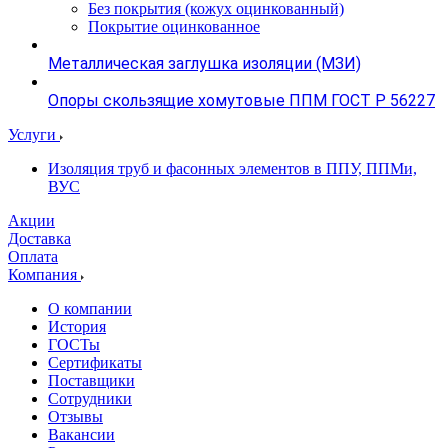
Без покрытия (кожух оцинкованный)
Покрытие оцинкованное
Металлическая заглушка изоляции (МЗИ)
Опоры скользящие хомутовые ППМ ГОСТ Р 56227
Услуги
Изоляция труб и фасонных элементов в ППУ, ППМи,
ВУС
Акции
Доставка
Оплата
Компания
О компании
История
ГОСТы
Сертификаты
Поставщики
Сотрудники
Отзывы
Вакансии