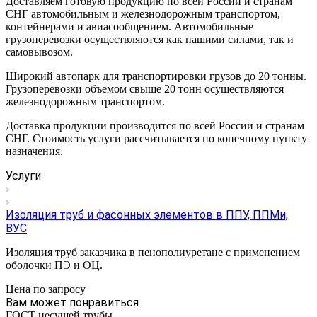
Доставляем готовую продукцию по всей России и странам
СНГ автомобильным и железнодорожным транспортом,
контейнерами и авиасообщением. Автомобильные
грузоперевозки осуществляются как нашими силами, так и
самовывозом.
Широкий автопарк для транспортировки грузов до 20 тонны.
Грузоперевозки объемом свыше 20 тонн осуществляются
железнодорожным транспортом.
Доставка продукции производится по всей России и странам
СНГ. Стоимость услуги рассчитывается по конечному пункту
назначения.
Услуги
Изоляция труб и фасонных элементов в ППУ, ППМи,
ВУС
Изоляция труб заказчика в пенополиуретане с применением
оболочки ПЭ и ОЦ.
Цена по зап
р
осу
Вам может понравиться
ГОСТ несущей трубы