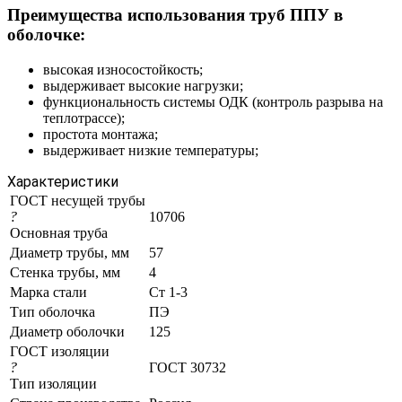
Преимущества использования труб ППУ в
оболочке:
высокая износостойкость;
выдерживает высокие нагрузки;
функциональность системы ОДК (контроль разрыва на
теплотрассе);
простота монтажа;
выдерживает низкие температуры;
Характеристики
ГОСТ несущей трубы
?
10706
Основная труба
Диаметр трубы, мм
57
Стенка трубы, мм
4
Марка стали
Ст 1-3
Тип оболочка
ПЭ
Диаметр оболочки
125
ГОСТ изоляции
?
ГОСТ 30732
Тип изоляции