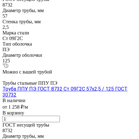
8732
Диаметр трубы, мм
57
Стенка трубы, мм
2,5
Марка стали
Ст 09Г2С
Тип оболочка
ПЭ
Диаметр оболочки
125
Можно с вашей трубой
Трубы стальные ППУ ПЭ
Труба ППУ ПЭ ГОСТ 8732 Ст 09Г2С 57x2,5 / 125 ГОСТ
30732
В наличии
от 1 258 ₽/м
В корзину
ГОСТ несущей трубы
8732
Диаметр трубы, мм