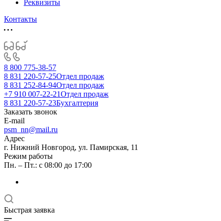
Реквизиты
Контакты
8 800 775-38-57
8 831 220-57-25
Отдел продаж
8 831 252-84-94
Отдел продаж
+7 910 007-22-21
Отдел продаж
8 831 220-57-23
Бухгалтерия
Заказать звонок
E-mail
psm_nn@mail.ru
Адрес
г. Нижний Новгород, ул. Памирская, 11
Режим работы
Пн. – Пт.: с 08:00 до 17:00
Быстрая заявка