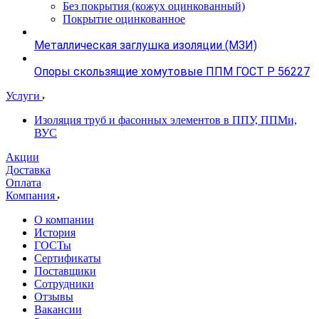
Без покрытия (кожух оцинкованный)
Покрытие оцинкованное
Металлическая заглушка изоляции (МЗИ)
Опоры скользящие хомутовые ППМ ГОСТ Р 56227
Услуги
Изоляция труб и фасонных элементов в ППУ, ППМи,
ВУС
Акции
Доставка
Оплата
Компания
О компании
История
ГОСТы
Сертификаты
Поставщики
Сотрудники
Отзывы
Вакансии