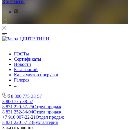
Контакты
ГОСТы
Сертификаты
Новости
База знаний
Калькулятор погрузки
Галерея
...
8 800 775-38-57
8 800 775-38-57
8 831 220-57-25
Отдел продаж
8 831 252-84-94
Отдел продаж
+7 910 007-22-21
Отдел продаж
8 831 220-57-23
Бухгалтерия
Заказать звонок