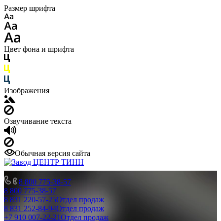
Размер шрифта
Цвет фона и шрифта
Изображения
Озвучивание текста
Обычная версия сайта
8 800 775-38-57
8 800 775-38-57
8 831 220-57-25
Отдел продаж
8 831 252-84-94
Отдел продаж
+7 910 007-22-21
Отдел продаж