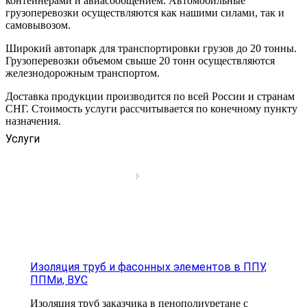
контейнерами и авиасообщением. Автомобильные
грузоперевозки осуществляются как нашими силами, так и
самовывозом.
Широкий автопарк для транспортировки грузов до 20 тонны.
Грузоперевозки объемом свыше 20 тонн осуществляются
железнодорожным транспортом.
Доставка продукции производится по всей России и странам
СНГ. Стоимость услуги рассчитывается по конечному пункту
назначения.
Услуги
Изоляция труб и фасонных элементов в ППУ,
ППМи, ВУС
Изоляция труб заказчика в пенополиуретане с