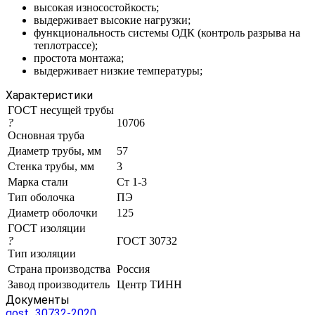
высокая износостойкость;
выдерживает высокие нагрузки;
функциональность системы ОДК (контроль разрыва на
теплотрассе);
простота монтажа;
выдерживает низкие температуры;
Характеристики
ГОСТ несущей трубы
?
10706
Основная труба
Диаметр трубы, мм
57
Стенка трубы, мм
3
Марка стали
Ст 1-3
Тип оболочка
ПЭ
Диаметр оболочки
125
ГОСТ изоляции
?
ГОСТ 30732
Тип изоляции
Страна производства
Россия
Завод производитель
Центр ТИНН
Документы
gost_30732-2020