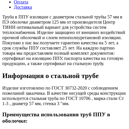
Оплата
Доставка
Труба в ППУ изоляции с диаметром стальной трубы 57 мм в
ПЭ оболочке диаметром 125 мм от производителя Центр
ТИНН оптимальный вариант для устройства систем
теплоснабжения. Изделие защищено от внешних воздействий
прочной оболочкой и слоем пенополиуретановой изоляции.
Покупаю у нас вы получаете гарантию качества на 5 лет, а
срок службы ППУ составляет 25 лет. На каждую партию
товара мы предоставляем полный комплект документов:
сертификат на изоляцию ППУ, паспорта качества на готовую
продукцию, а также сертификат на стальную трубу.
Информация о стальной трубе
Изделие изготовлено по ГОСТ 30732-2020 с соблюдением
пожеланий заказчика. В качестве несущей среды конструкции
используется стальная труба по ГОСТ 10706 , марка стали Ст
1-3 , диаметр 57 мм, стенка 3 "мм.
Преимущества использования труб ППУ в
оболочке: