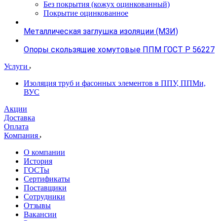
Без покрытия (кожух оцинкованный)
Покрытие оцинкованное
Металлическая заглушка изоляции (МЗИ)
Опоры скользящие хомутовые ППМ ГОСТ Р 56227
Услуги
Изоляция труб и фасонных элементов в ППУ, ППМи,
ВУС
Акции
Доставка
Оплата
Компания
О компании
История
ГОСТы
Сертификаты
Поставщики
Сотрудники
Отзывы
Вакансии