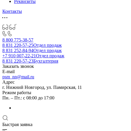
Реквизиты
Контакты
8 800 775-38-57
8 831 220-57-25
Отдел продаж
8 831 252-84-94
Отдел продаж
+7 910 007-22-21
Отдел продаж
8 831 220-57-23
Бухгалтерия
Заказать звонок
E-mail
psm_nn@mail.ru
Адрес
г. Нижний Новгород, ул. Памирская, 11
Режим работы
Пн. – Пт.: с 08:00 до 17:00
Быстрая заявка