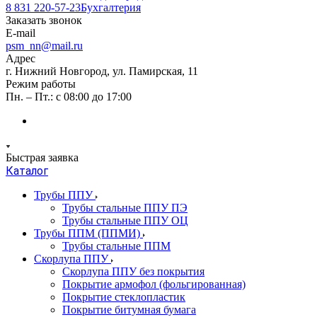
8 831 220-57-23
Бухгалтерия
Заказать звонок
E-mail
psm_nn@mail.ru
Адрес
г. Нижний Новгород, ул. Памирская, 11
Режим работы
Пн. – Пт.: с 08:00 до 17:00
Быстрая заявка
Каталог
Трубы ППУ
Трубы стальные ППУ ПЭ
Трубы стальные ППУ ОЦ
Трубы ППМ (ППМИ)
Трубы стальные ППМ
Скорлупа ППУ
Скорлупа ППУ без покрытия
Покрытие армофол (фольгированная)
Покрытие стеклопластик
Покрытие битумная бумага