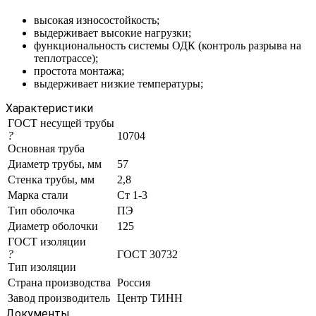
высокая износостойкость;
выдерживает высокие нагрузки;
функциональность системы ОДК (контроль разрыва на
теплотрассе);
простота монтажа;
выдерживает низкие температуры;
Характеристики
ГОСТ несущей трубы
?
10704
Основная труба
Диаметр трубы, мм
57
Стенка трубы, мм
2,8
Марка стали
Ст 1-3
Тип оболочка
ПЭ
Диаметр оболочки
125
ГОСТ изоляции
?
ГОСТ 30732
Тип изоляции
Страна производства
Россия
Завод производитель
Центр ТИНН
Документы