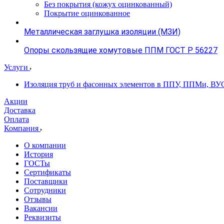
Без покрытия (кожух оцинкованный)
Покрытие оцинкованное
Металлическая заглушка изоляции (МЗИ)
Опоры скользящие хомутовые ППМ ГОСТ Р 56227
Услуги
Изоляция труб и фасонных элементов в ППУ, ППМи, ВУ
Акции
Доставка
Оплата
Компания
О компании
История
ГОСТы
Сертификаты
Поставщики
Сотрудники
Отзывы
Вакансии
Реквизиты