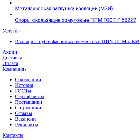
Металлическая заглушка изоляции (МЗИ)
Опоры скользящие хомутовые ППМ ГОСТ Р 56227
Услуги
Изоляция труб и фасонных элементов в ППУ, ППМи, ВУ
Акции
Доставка
Оплата
Компания
О компании
История
ГОСТы
Сертификаты
Поставщики
Сотрудники
Отзывы
Вакансии
Реквизиты
Контакты