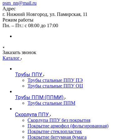
psm_nn@mail.ru
Адрес
г. Нижний Новгород, ул. Памирская, 11
Режим работы
Пн. – Пт.: с 08:00 до 17:00
Заказать звонок
Каталог
Трубы ППУ
Трубы стальные ППУ ПЭ
Трубы стальные ППУ ОЦ
Трубы ППМ (ППМИ)
Трубы стальные ППМ
Скорлупа ППУ
Скорлупа ППУ без покрытия
Покрытие армофол (фольгированная)
Покрытие стеклопластик
Покрытие битумная бумага