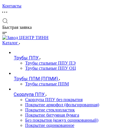
Контакты
Быстрая заявка
Каталог
Трубы ППУ
Трубы стальные ППУ ПЭ
Трубы стальные ППУ ОЦ
Трубы ППМ (ППМИ)
Трубы стальные ППМ
Скорлупа ППУ
Скорлупа ППУ без покрытия
Покрытие армофол (фольгированная)
Покрытие стеклопластик
Покрытие битумная бумага
Без покрытия (кожух оцинкованный)
Покрытие оцинкованное