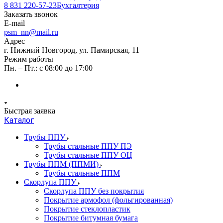
8 831 220-57-23
Бухгалтерия
Заказать звонок
E-mail
psm_nn@mail.ru
Адрес
г. Нижний Новгород, ул. Памирская, 11
Режим работы
Пн. – Пт.: с 08:00 до 17:00
Быстрая заявка
Каталог
Трубы ППУ
Трубы стальные ППУ ПЭ
Трубы стальные ППУ ОЦ
Трубы ППМ (ППМИ)
Трубы стальные ППМ
Скорлупа ППУ
Скорлупа ППУ без покрытия
Покрытие армофол (фольгированная)
Покрытие стеклопластик
Покрытие битумная бумага