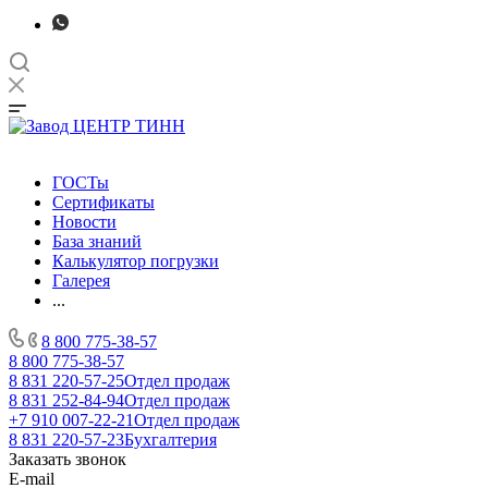
ГОСТы
Сертификаты
Новости
База знаний
Калькулятор погрузки
Галерея
...
8 800 775-38-57
8 800 775-38-57
8 831 220-57-25
Отдел продаж
8 831 252-84-94
Отдел продаж
+7 910 007-22-21
Отдел продаж
8 831 220-57-23
Бухгалтерия
Заказать звонок
E-mail