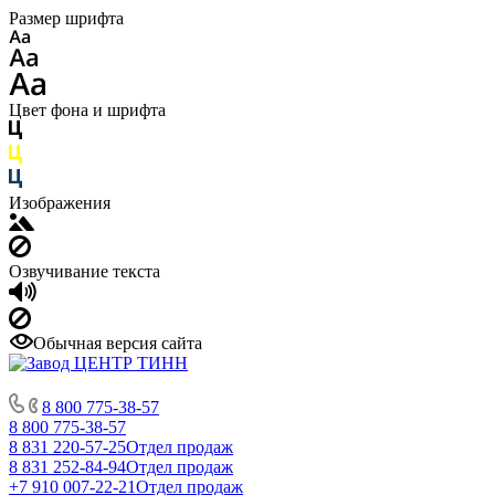
Размер шрифта
Цвет фона и шрифта
Изображения
Озвучивание текста
Обычная версия сайта
8 800 775-38-57
8 800 775-38-57
8 831 220-57-25
Отдел продаж
8 831 252-84-94
Отдел продаж
+7 910 007-22-21
Отдел продаж