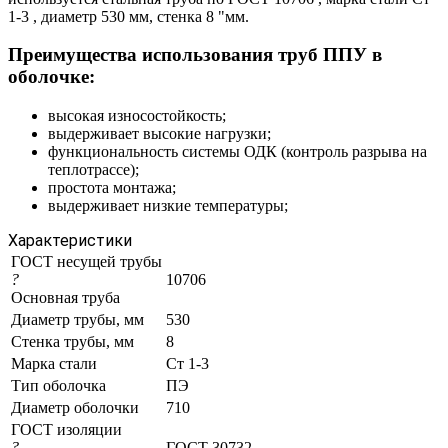
1-3 , диаметр 530 мм, стенка 8 "мм.
Преимущества использования труб ППУ в
оболочке:
высокая износостойкость;
выдерживает высокие нагрузки;
функциональность системы ОДК (контроль разрыва на
теплотрассе);
простота монтажа;
выдерживает низкие температуры;
Характеристики
ГОСТ несущей трубы
?
10706
Основная труба
Диаметр трубы, мм
530
Стенка трубы, мм
8
Марка стали
Ст 1-3
Тип оболочка
ПЭ
Диаметр оболочки
710
ГОСТ изоляции
?
ГОСТ 30732