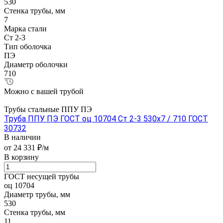
530
Стенка трубы, мм
7
Марка стали
Ст 2-3
Тип оболочка
ПЭ
Диаметр оболочки
710
Можно с вашей трубой
Трубы стальные ППУ ПЭ
Труба ППУ ПЭ ГОСТ оц 10704 Ст 2-3 530x7 / 710 ГОСТ
30732
В наличии
от 24 331 ₽/м
В корзину
ГОСТ несущей трубы
оц 10704
Диаметр трубы, мм
530
Стенка трубы, мм
11