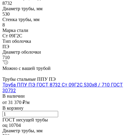
8732
Диаметр трубы, мм
530
Стенка трубы, мм
8
Марка стали
Ст 09Г2С
Тип оболочка
ПЭ
Диаметр оболочки
710
Можно с вашей трубой
Трубы стальные ППУ ПЭ
Труба ППУ ПЭ ГОСТ 8732 Ст 09Г2С 530x8 / 710 ГОСТ
30732
В наличии
от 31 370 ₽/м
В корзину
ГОСТ несущей трубы
оц 10704
Диаметр трубы, мм