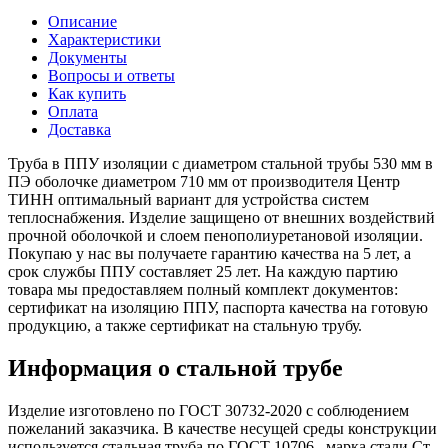
Описание
Характеристики
Документы
Вопросы и ответы
Как купить
Оплата
Доставка
Труба в ППУ изоляции с диаметром стальной трубы 530 мм в
ПЭ оболочке диаметром 710 мм от производителя Центр
ТИНН оптимальный вариант для устройства систем
теплоснабжения. Изделие защищено от внешних воздействий
прочной оболочкой и слоем пенополиуретановой изоляции.
Покупаю у нас вы получаете гарантию качества на 5 лет, а
срок службы ППУ составляет 25 лет. На каждую партию
товара мы предоставляем полный комплект документов:
сертификат на изоляцию ППУ, паспорта качества на готовую
продукцию, а также сертификат на стальную трубу.
Информация о стальной трубе
Изделие изготовлено по ГОСТ 30732-2020 с соблюдением
пожеланий заказчика. В качестве несущей среды конструкции
используется стальная труба по ГОСТ 10706 , марка стали Ст