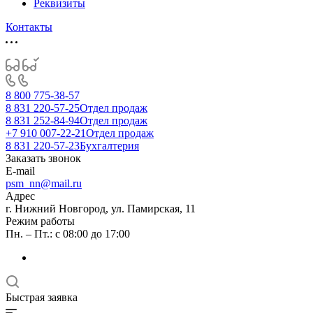
Реквизиты
Контакты
8 800 775-38-57
8 831 220-57-25
Отдел продаж
8 831 252-84-94
Отдел продаж
+7 910 007-22-21
Отдел продаж
8 831 220-57-23
Бухгалтерия
Заказать звонок
E-mail
psm_nn@mail.ru
Адрес
г. Нижний Новгород, ул. Памирская, 11
Режим работы
Пн. – Пт.: с 08:00 до 17:00
Быстрая заявка