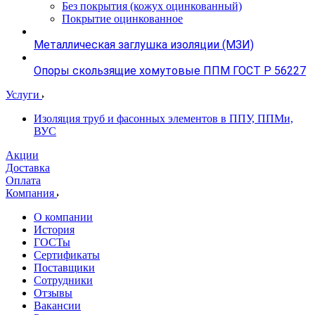
Без покрытия (кожух оцинкованный)
Покрытие оцинкованное
Металлическая заглушка изоляции (МЗИ)
Опоры скользящие хомутовые ППМ ГОСТ Р 56227
Услуги
Изоляция труб и фасонных элементов в ППУ, ППМи,
ВУС
Акции
Доставка
Оплата
Компания
О компании
История
ГОСТы
Сертификаты
Поставщики
Сотрудники
Отзывы
Вакансии