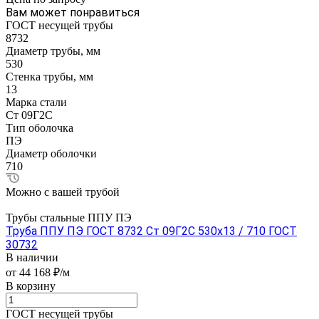
Вам может понравиться
ГОСТ несущей трубы
8732
Диаметр трубы, мм
530
Стенка трубы, мм
13
Марка стали
Ст 09Г2С
Тип оболочка
ПЭ
Диаметр оболочки
710
Можно с вашей трубой
Трубы стальные ППУ ПЭ
Труба ППУ ПЭ ГОСТ 8732 Ст 09Г2С 530x13 / 710 ГОСТ
30732
В наличии
от 44 168 ₽/м
В корзину
ГОСТ несущей трубы