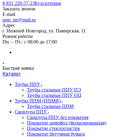
8 831 220-57-23
Бухгалтерия
Заказать звонок
E-mail
psm_nn@mail.ru
Адрес
г. Нижний Новгород, ул. Памирская, 11
Режим работы
Пн. – Пт.: с 08:00 до 17:00
Быстрая заявка
Каталог
Трубы ППУ
Трубы стальные ППУ ПЭ
Трубы стальные ППУ ОЦ
Трубы ППМ (ППМИ)
Трубы стальные ППМ
Скорлупа ППУ
Скорлупа ППУ без покрытия
Покрытие армофол (фольгированная)
Покрытие стеклопластик
Покрытие битумная бумага