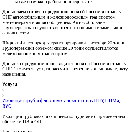
также возможна работа по предоплате.
Доставляем готовую продукцию по всей России и странам
СНГ автомобильным и железнодорожным транспортом,
контейнерами и авиасообщением. Автомобильные
грузоперевозки осуществляются как нашими силами, так и
самовывозом.
Широкий автопарк для транспортировки грузов до 20 тонны.
Грузоперевозки объемом свыше 20 тонн осуществляются
железнодорожным транспортом.
Доставка продукции производится по всей России и странам
СНГ. Стоимость услуги рассчитывается по конечному пункту
назначения.
Услуги
Изоляция труб и фасонных элементов в ППУ, ППМи,
ВУС
Изоляция труб заказчика в пенополиуретане с применением
оболочки ПЭ и ОЦ.
Цена по зап
р
осу