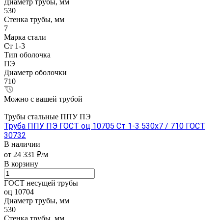
Диаметр трубы, мм
530
Стенка трубы, мм
7
Марка стали
Ст 1-3
Тип оболочка
ПЭ
Диаметр оболочки
710
Можно с вашей трубой
Трубы стальные ППУ ПЭ
Труба ППУ ПЭ ГОСТ оц 10705 Ст 1-3 530x7 / 710 ГОСТ
30732
В наличии
от 24 331 ₽/м
В корзину
ГОСТ несущей трубы
оц 10704
Диаметр трубы, мм
530
Стенка трубы, мм