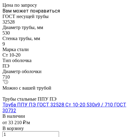
Цена по зап
р
осу
Вам может понравиться
ГОСТ несущей трубы
32528
Диаметр трубы, мм
530
Стенка трубы, мм
9
Марка стали
Ст 10-20
Тип оболочка
ПЭ
Диаметр оболочки
710
Можно с вашей трубой
Трубы стальные ППУ ПЭ
Труба ППУ ПЭ ГОСТ 32528 Ст 10-20 530x9 / 710 ГОСТ
30732
В наличии
от 33 210 ₽/м
В корзину