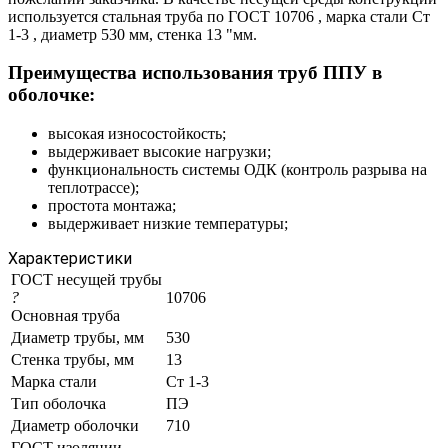
используется стальная труба по ГОСТ 10706 , марка стали Ст
1-3 , диаметр 530 мм, стенка 13 "мм.
Преимущества использования труб ППУ в
оболочке:
высокая износостойкость;
выдерживает высокие нагрузки;
функциональность системы ОДК (контроль разрыва на
теплотрассе);
простота монтажа;
выдерживает низкие температуры;
Характеристики
ГОСТ несущей трубы
?
10706
Основная труба
Диаметр трубы, мм
530
Стенка трубы, мм
13
Марка стали
Ст 1-3
Тип оболочка
ПЭ
Диаметр оболочки
710
ГОСТ изоляции