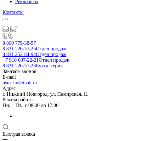
Реквизиты
Контакты
8 800 775-38-57
8 831 220-57-25
Отдел продаж
8 831 252-84-94
Отдел продаж
+7 910 007-22-21
Отдел продаж
8 831 220-57-23
Бухгалтерия
Заказать звонок
E-mail
psm_nn@mail.ru
Адрес
г. Нижний Новгород, ул. Памирская, 11
Режим работы
Пн. – Пт.: с 08:00 до 17:00
Быстрая заявка