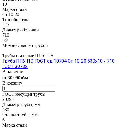
10
Марка стали
Ст 10-20
Тип оболочка
ПЭ
Диаметр оболочки
710
Можно с вашей трубой
Трубы стальные ППУ ПЭ
Труба ППУ ПЭ ГОСТ оц 10704 Ст 10-20 530x10 / 710
ГОСТ 30732
В наличии
от 30 090 ₽/м
В корзину
ГОСТ несущей трубы
20295
Диаметр трубы, мм
530
Стенка трубы, мм
6
Марка стали