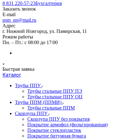
8 831 220-57-23
Бухгалтерия
Заказать звонок
E-mail
psm_nn@mail.ru
Адрес
г. Нижний Новгород, ул. Памирская, 11
Режим работы
Пн. – Пт.: с 08:00 до 17:00
Быстрая заявка
Каталог
Трубы ППУ
Трубы стальные ППУ ПЭ
Трубы стальные ППУ ОЦ
Трубы ППМ (ППМИ)
Трубы стальные ППМ
Скорлупа ППУ
Скорлупа ППУ без покрытия
Покрытие армофол (фольгированная)
Покрытие стеклопластик
Покрытие битумная бумага