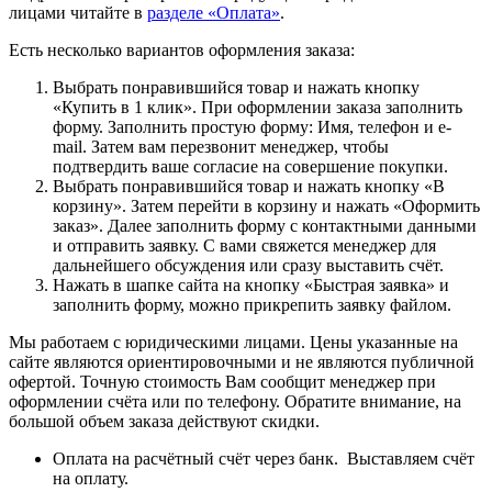
лицами читайте в
разделе «Оплата»
.
Есть несколько вариантов оформления заказа:
Выбрать понравившийся товар и нажать кнопку
«Купить в 1 клик». При оформлении заказа заполнить
форму. Заполнить простую форму: Имя, телефон и e-
mail. Затем вам перезвонит менеджер, чтобы
подтвердить ваше согласие на совершение покупки.
Выбрать понравившийся товар и нажать кнопку «В
корзину». Затем перейти в корзину и нажать «Оформить
заказ». Далее заполнить форму с контактными данными
и отправить заявку. С вами свяжется менеджер для
дальнейшего обсуждения или сразу выставить счёт.
Нажать в шапке сайта на кнопку «Быстрая заявка» и
заполнить форму, можно прикрепить заявку файлом.
Мы работаем с юридическими лицами. Цены указанные на
сайте являются ориентировочными и не являются публичной
офертой. Точную стоимость Вам сообщит менеджер при
оформлении счёта или по телефону. Обратите внимание, на
большой объем заказа действуют скидки.
Оплата на расчётный счёт через банк. Выставляем счёт
на оплату.