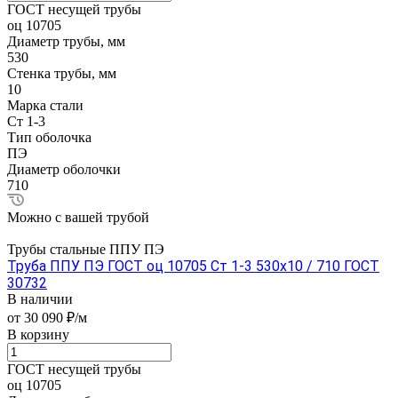
ГОСТ несущей трубы
оц 10705
Диаметр трубы, мм
530
Стенка трубы, мм
10
Марка стали
Ст 1-3
Тип оболочка
ПЭ
Диаметр оболочки
710
Можно с вашей трубой
Трубы стальные ППУ ПЭ
Труба ППУ ПЭ ГОСТ оц 10705 Ст 1-3 530x10 / 710 ГОСТ
30732
В наличии
от 30 090 ₽/м
В корзину
ГОСТ несущей трубы
оц 10705