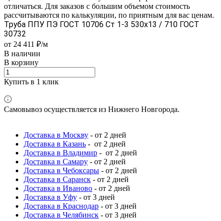
отличаться. Для заказов с большим объемом стоимость
рассчитываются по калькуляции, по приятным для вас ценам.
Труба ППУ ПЭ ГОСТ 10706 Ст 1-3 530x13 / 710 ГОСТ
30732
от 24 411 ₽/м
В наличии
В корзину
Купить в 1 клик
Самовывоз осуществляется из Нижнего Новгорода.
Доставка в Москву
- от 2 дней
Доставка в Казань
- от 2 дней
Доставка в Владимир
- от 2 дней
Доставка в Самару
- от 2 дней
Доставка в Чебоксары
- от 2 дней
Доставка в Саранск
- от 2 дней
Доставка в Иваново
- от 2 дней
Доставка в Уфу
- от 3 дней
Доставка в Краснодар
- от 3 дней
Доставка в Челябинск
- от 3 дней