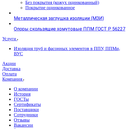
Без покрытия (кожух оцинкованный)
Покрытие оцинкованное
Металлическая заглушка изоляции (МЗИ)
Опоры скользящие хомутовые ППМ ГОСТ Р 56227
Услуги
Изоляция труб и фасонных элементов в ППУ, ППМи,
ВУС
Акции
Доставка
Оплата
Компания
О компании
История
ГОСТы
Сертификаты
Поставщики
Сотрудники
Отзывы
Вакансии