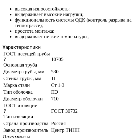
высокая износостойкость;
выдерживает высокие нагрузки;
функциональность системы ОДК (контроль разрыва на
теплотрассе);
простота монтажа;
выдерживает низкие температуры;
Характеристики
ГОСТ несущей трубы
?
10705
Основная труба
Диаметр трубы, мм
530
Стенка трубы, мм
11
Марка стали
Ст 1-3
Тип оболочка
ПЭ
Диаметр оболочки
710
ГОСТ изоляции
?
ГОСТ 30732
Тип изоляции
Страна производства
Россия
Завод производитель
Центр ТИНН
Документы