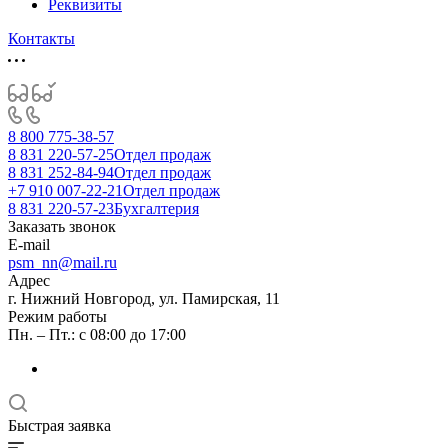
Реквизиты
Контакты
8 800 775-38-57
8 831 220-57-25
Отдел продаж
8 831 252-84-94
Отдел продаж
+7 910 007-22-21
Отдел продаж
8 831 220-57-23
Бухгалтерия
Заказать звонок
E-mail
psm_nn@mail.ru
Адрес
г. Нижний Новгород, ул. Памирская, 11
Режим работы
Пн. – Пт.: с 08:00 до 17:00
Быстрая заявка