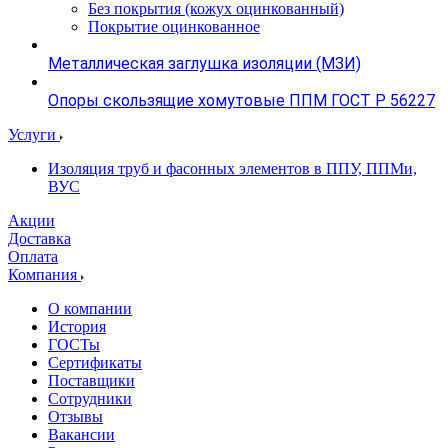
Без покрытия (кожух оцинкованный)
Покрытие оцинкованное
Металлическая заглушка изоляции (МЗИ)
Опоры скользящие хомутовые ППМ ГОСТ Р 56227
Услуги
Изоляция труб и фасонных элементов в ППУ, ППМи,
ВУС
Акции
Доставка
Оплата
Компания
О компании
История
ГОСТы
Сертификаты
Поставщики
Сотрудники
Отзывы
Вакансии