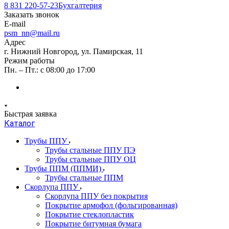
8 831 220-57-23
Бухгалтерия
Заказать звонок
E-mail
psm_nn@mail.ru
Адрес
г. Нижний Новгород, ул. Памирская, 11
Режим работы
Пн. – Пт.: с 08:00 до 17:00
Быстрая заявка
Каталог
Трубы ППУ
Трубы стальные ППУ ПЭ
Трубы стальные ППУ ОЦ
Трубы ППМ (ППМИ)
Трубы стальные ППМ
Скорлупа ППУ
Скорлупа ППУ без покрытия
Покрытие армофол (фольгированная)
Покрытие стеклопластик
Покрытие битумная бумага