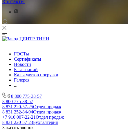
Контакты
ГОСТы
Сертификаты
Новости
База знаний
Калькулятор погрузки
Галерея
...
8 800 775-38-57
8 800 775-38-57
8 831 220-57-25
Отдел продаж
8 831 252-84-94
Отдел продаж
+7 910 007-22-21
Отдел продаж
8 831 220-57-23
Бухгалтерия
Заказать звонок