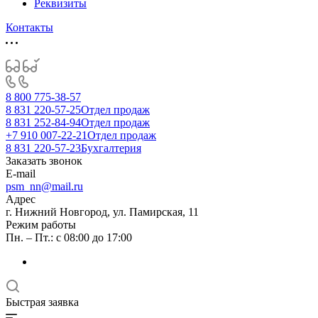
Реквизиты
Контакты
8 800 775-38-57
8 831 220-57-25
Отдел продаж
8 831 252-84-94
Отдел продаж
+7 910 007-22-21
Отдел продаж
8 831 220-57-23
Бухгалтерия
Заказать звонок
E-mail
psm_nn@mail.ru
Адрес
г. Нижний Новгород, ул. Памирская, 11
Режим работы
Пн. – Пт.: с 08:00 до 17:00
Быстрая заявка