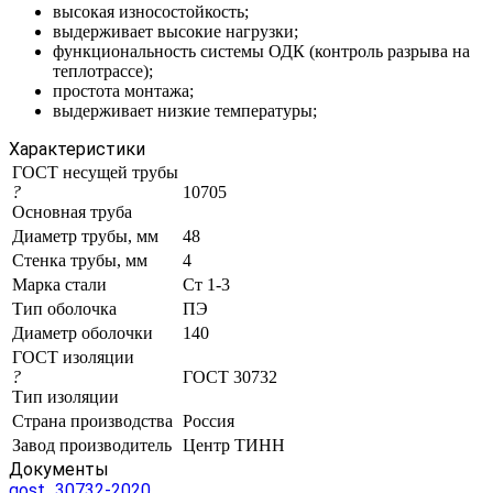
высокая износостойкость;
выдерживает высокие нагрузки;
функциональность системы ОДК (контроль разрыва на
теплотрассе);
простота монтажа;
выдерживает низкие температуры;
Характеристики
ГОСТ несущей трубы
?
10705
Основная труба
Диаметр трубы, мм
48
Стенка трубы, мм
4
Марка стали
Ст 1-3
Тип оболочка
ПЭ
Диаметр оболочки
140
ГОСТ изоляции
?
ГОСТ 30732
Тип изоляции
Страна производства
Россия
Завод производитель
Центр ТИНН
Документы
gost_30732-2020