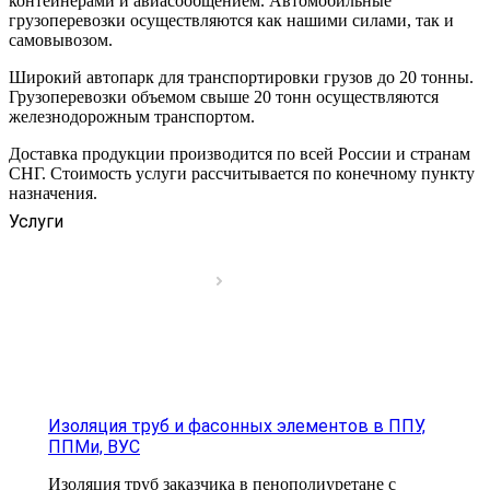
контейнерами и авиасообщением. Автомобильные
грузоперевозки осуществляются как нашими силами, так и
самовывозом.
Широкий автопарк для транспортировки грузов до 20 тонны.
Грузоперевозки объемом свыше 20 тонн осуществляются
железнодорожным транспортом.
Доставка продукции производится по всей России и странам
СНГ. Стоимость услуги рассчитывается по конечному пункту
назначения.
Услуги
Изоляция труб и фасонных элементов в ППУ,
ППМи, ВУС
Изоляция труб заказчика в пенополиуретане с