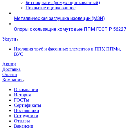
Без покрытия (кожух оцинкованный)
Покрытие оцинкованное
Металлическая заглушка изоляции (МЗИ)
Опоры скользящие хомутовые ППМ ГОСТ Р 56227
Услуги
Изоляция труб и фасонных элементов в ППУ, ППМи,
ВУС
Акции
Доставка
Оплата
Компания
О компании
История
ГОСТы
Сертификаты
Поставщики
Сотрудники
Отзывы
Вакансии