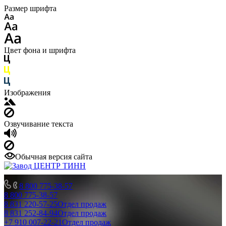
Размер шрифта
Цвет фона и шрифта
Изображения
Озвучивание текста
Обычная версия сайта
8 800 775-38-57
8 800 775-38-57
8 831 220-57-25
Отдел продаж
8 831 252-84-94
Отдел продаж
+7 910 007-22-21
Отдел продаж