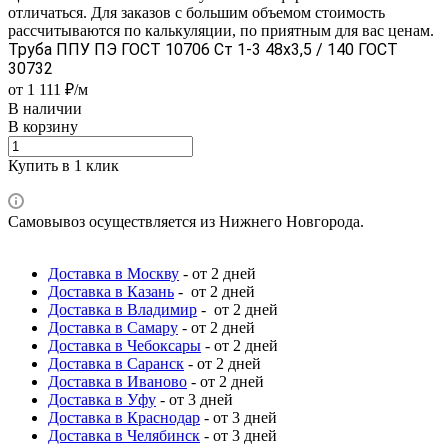
отличаться. Для заказов с большим объемом стоимость
рассчитываются по калькуляции, по приятным для вас ценам.
Труба ППУ ПЭ ГОСТ 10706 Ст 1-3 48x3,5 / 140 ГОСТ
30732
от 1 111 ₽/м
В наличии
В корзину
Купить в 1 клик
Самовывоз осуществляется из Нижнего Новгорода.
Доставка в Москву
- от 2 дней
Доставка в Казань
- от 2 дней
Доставка в Владимир
- от 2 дней
Доставка в Самару
- от 2 дней
Доставка в Чебоксары
- от 2 дней
Доставка в Саранск
- от 2 дней
Доставка в Иваново
- от 2 дней
Доставка в Уфу
- от 3 дней
Доставка в Краснодар
- от 3 дней
Доставка в Челябинск
- от 3 дней