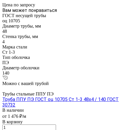
Цена по зап
р
осу
Вам может понравиться
ГОСТ несущей трубы
оц 10705
Диаметр трубы, мм
48
Стенка трубы, мм
4
Марка стали
Ст 1-3
Тип оболочка
ПЭ
Диаметр оболочки
140
Можно с вашей трубой
Трубы стальные ППУ ПЭ
Труба ППУ ПЭ ГОСТ оц 10705 Ст 1-3 48x4 / 140 ГОСТ
30732
В наличии
от 1 476 ₽/м
В корзину