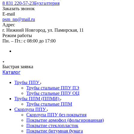
8 831 220-57-23
Бухгалтерия
Заказать звонок
E-mail
psm_nn@mail.ru
Адрес
г. Нижний Новгород, ул. Памирская, 11
Режим работы
Пн. – Пт.: с 08:00 до 17:00
Быстрая заявка
Каталог
Трубы ППУ
Трубы стальные ППУ ПЭ
Трубы стальные ППУ ОЦ
Трубы ППМ (ППМИ)
Трубы стальные ППМ
Скорлупа ППУ
Скорлупа ППУ без покрытия
Покрытие армофол (фольгированная)
Покрытие стеклопластик
Покрытие битумная бумага