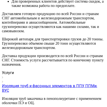
Для проверенных клиентов действует система скидок, а
также возможна работа по предоплате.
Доставляем готовую продукцию по всей России и странам
СНГ автомобильным и железнодорожным транспортом,
контейнерами и авиасообщением. Автомобильные
грузоперевозки осуществляются как нашими силами, так и
самовывозом.
Широкий автопарк для транспортировки грузов до 20 тонны.
Грузоперевозки объемом свыше 20 тонн осуществляются
железнодорожным транспортом.
Доставка продукции производится по всей России и странам
СНГ. Стоимость услуги рассчитывается по конечному пункту
назначения.
Услуги
Изоляция труб и фасонных элементов в ППУ, ППМи,
ВУС
Изоляция труб заказчика в пенополиуретане с применением
оболочки ПЭ и ОЦ.