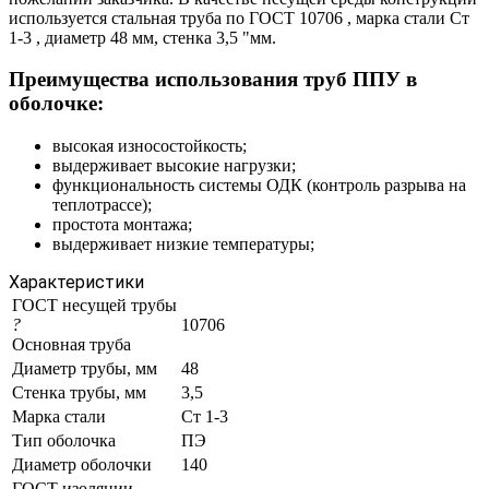
используется стальная труба по ГОСТ 10706 , марка стали Ст
1-3 , диаметр 48 мм, стенка 3,5 "мм.
Преимущества использования труб ППУ в
оболочке:
высокая износостойкость;
выдерживает высокие нагрузки;
функциональность системы ОДК (контроль разрыва на
теплотрассе);
простота монтажа;
выдерживает низкие температуры;
Характеристики
ГОСТ несущей трубы
?
10706
Основная труба
Диаметр трубы, мм
48
Стенка трубы, мм
3,5
Марка стали
Ст 1-3
Тип оболочка
ПЭ
Диаметр оболочки
140
ГОСТ изоляции