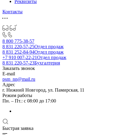
Реквизиты
Контакты
8 800 775-38-57
8 831 220-57-25
Отдел продаж
8 831 252-84-94
Отдел продаж
+7 910 007-22-21
Отдел продаж
8 831 220-57-23
Бухгалтерия
Заказать звонок
E-mail
psm_nn@mail.ru
Адрес
г. Нижний Новгород, ул. Памирская, 11
Режим работы
Пн. – Пт.: с 08:00 до 17:00
Быстрая заявка