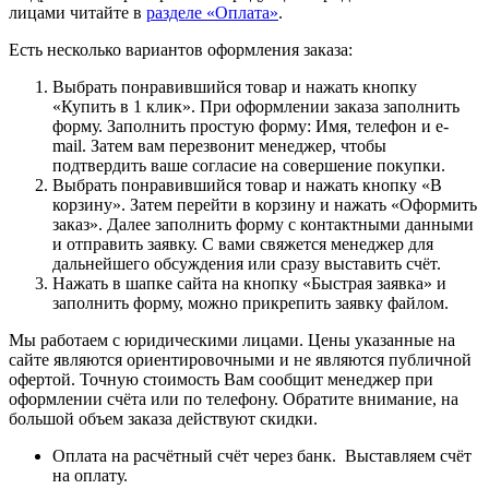
лицами читайте в
разделе «Оплата»
.
Есть несколько вариантов оформления заказа:
Выбрать понравившийся товар и нажать кнопку
«Купить в 1 клик». При оформлении заказа заполнить
форму. Заполнить простую форму: Имя, телефон и e-
mail. Затем вам перезвонит менеджер, чтобы
подтвердить ваше согласие на совершение покупки.
Выбрать понравившийся товар и нажать кнопку «В
корзину». Затем перейти в корзину и нажать «Оформить
заказ». Далее заполнить форму с контактными данными
и отправить заявку. С вами свяжется менеджер для
дальнейшего обсуждения или сразу выставить счёт.
Нажать в шапке сайта на кнопку «Быстрая заявка» и
заполнить форму, можно прикрепить заявку файлом.
Мы работаем с юридическими лицами. Цены указанные на
сайте являются ориентировочными и не являются публичной
офертой. Точную стоимость Вам сообщит менеджер при
оформлении счёта или по телефону. Обратите внимание, на
большой объем заказа действуют скидки.
Оплата на расчётный счёт через банк. Выставляем счёт
на оплату.