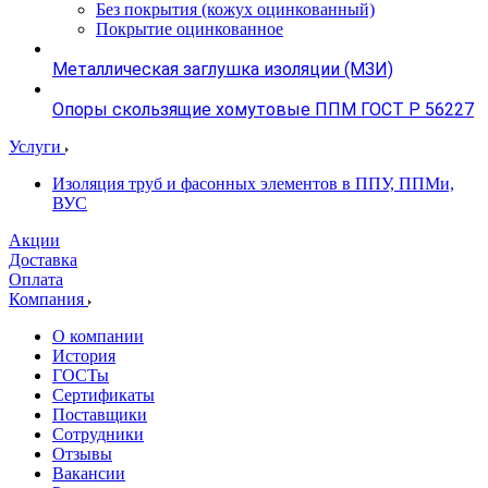
Без покрытия (кожух оцинкованный)
Покрытие оцинкованное
Металлическая заглушка изоляции (МЗИ)
Опоры скользящие хомутовые ППМ ГОСТ Р 56227
Услуги
Изоляция труб и фасонных элементов в ППУ, ППМи,
ВУС
Акции
Доставка
Оплата
Компания
О компании
История
ГОСТы
Сертификаты
Поставщики
Сотрудники
Отзывы
Вакансии