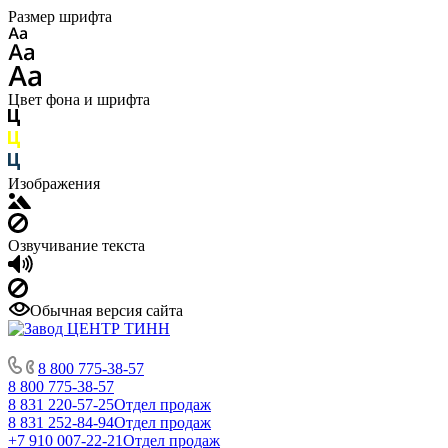
Размер шрифта
Цвет фона и шрифта
Изображения
Озвучивание текста
Обычная версия сайта
8 800 775-38-57
8 800 775-38-57
8 831 220-57-25
Отдел продаж
8 831 252-84-94
Отдел продаж
+7 910 007-22-21
Отдел продаж