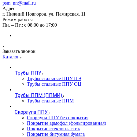
psm_nn@mail.ru
Адрес
г. Нижний Новгород, ул. Памирская, 11
Режим работы
Пн. – Пт.: с 08:00 до 17:00
Заказать звонок
Каталог
Трубы ППУ
Трубы стальные ППУ ПЭ
Трубы стальные ППУ ОЦ
Трубы ППМ (ППМИ)
Трубы стальные ППМ
Скорлупа ППУ
Скорлупа ППУ без покрытия
Покрытие армофол (фольгированная)
Покрытие стеклопластик
Покрытие битумная бумага