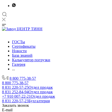
ГОСТы
Сертификаты
Новости
База знаний
Калькулятор погрузки
Галерея
...
8 800 775-38-57
8 800 775-38-57
8 831 220-57-25
Отдел продаж
8 831 252-84-94
Отдел продаж
+7 910 007-22-21
Отдел продаж
8 831 220-57-23
Бухгалтерия
Заказать звонок
E-mail