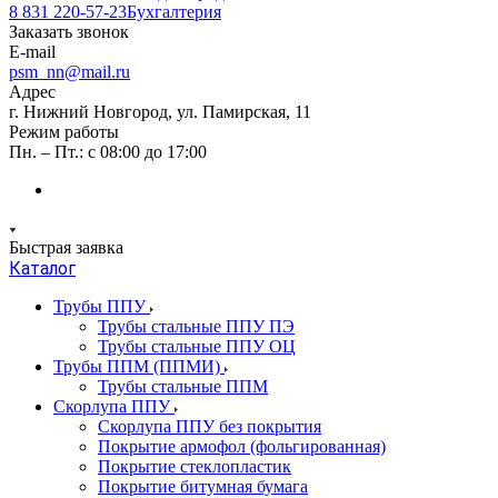
8 831 220-57-23
Бухгалтерия
Заказать звонок
E-mail
psm_nn@mail.ru
Адрес
г. Нижний Новгород, ул. Памирская, 11
Режим работы
Пн. – Пт.: с 08:00 до 17:00
Быстрая заявка
Каталог
Трубы ППУ
Трубы стальные ППУ ПЭ
Трубы стальные ППУ ОЦ
Трубы ППМ (ППМИ)
Трубы стальные ППМ
Скорлупа ППУ
Скорлупа ППУ без покрытия
Покрытие армофол (фольгированная)
Покрытие стеклопластик
Покрытие битумная бумага