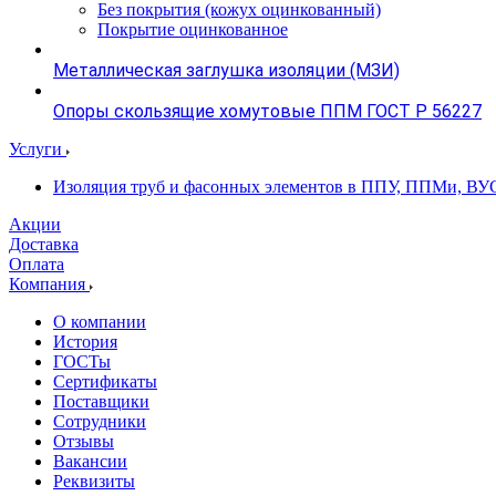
Без покрытия (кожух оцинкованный)
Покрытие оцинкованное
Металлическая заглушка изоляции (МЗИ)
Опоры скользящие хомутовые ППМ ГОСТ Р 56227
Услуги
Изоляция труб и фасонных элементов в ППУ, ППМи, ВУ
Акции
Доставка
Оплата
Компания
О компании
История
ГОСТы
Сертификаты
Поставщики
Сотрудники
Отзывы
Вакансии
Реквизиты