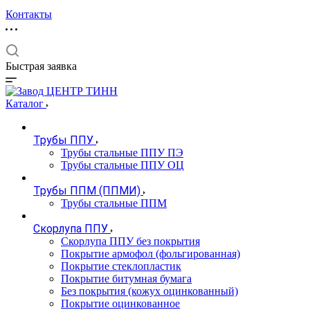
Контакты
Быстрая заявка
Каталог
Трубы ППУ
Трубы стальные ППУ ПЭ
Трубы стальные ППУ ОЦ
Трубы ППМ (ППМИ)
Трубы стальные ППМ
Скорлупа ППУ
Скорлупа ППУ без покрытия
Покрытие армофол (фольгированная)
Покрытие стеклопластик
Покрытие битумная бумага
Без покрытия (кожух оцинкованный)
Покрытие оцинкованное