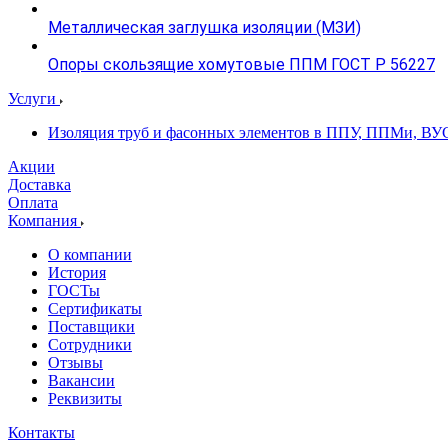
Металлическая заглушка изоляции (МЗИ)
Опоры скользящие хомутовые ППМ ГОСТ Р 56227
Услуги
Изоляция труб и фасонных элементов в ППУ, ППМи, ВУ
Акции
Доставка
Оплата
Компания
О компании
История
ГОСТы
Сертификаты
Поставщики
Сотрудники
Отзывы
Вакансии
Реквизиты
Контакты