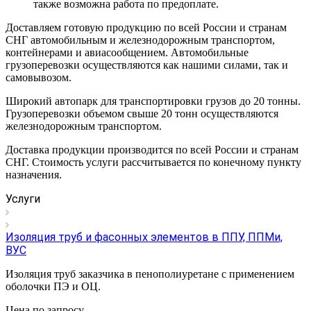
также возможна работа по предоплате.
Доставляем готовую продукцию по всей России и странам
СНГ автомобильным и железнодорожным транспортом,
контейнерами и авиасообщением. Автомобильные
грузоперевозки осуществляются как нашими силами, так и
самовывозом.
Широкий автопарк для транспортировки грузов до 20 тонны.
Грузоперевозки объемом свыше 20 тонн осуществляются
железнодорожным транспортом.
Доставка продукции производится по всей России и странам
СНГ. Стоимость услуги рассчитывается по конечному пункту
назначения.
Услуги
Изоляция труб и фасонных элементов в ППУ, ППМи,
ВУС
Изоляция труб заказчика в пенополиуретане с применением
оболочки ПЭ и ОЦ.
Цена по зап
р
осу