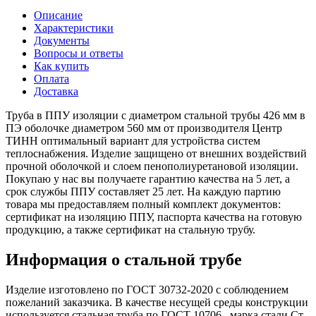
Описание
Характеристики
Документы
Вопросы и ответы
Как купить
Оплата
Доставка
Труба в ППУ изоляции с диаметром стальной трубы 426 мм в
ПЭ оболочке диаметром 560 мм от производителя Центр
ТИНН оптимальный вариант для устройства систем
теплоснабжения. Изделие защищено от внешних воздействий
прочной оболочкой и слоем пенополиуретановой изоляции.
Покупаю у нас вы получаете гарантию качества на 5 лет, а
срок службы ППУ составляет 25 лет. На каждую партию
товара мы предоставляем полный комплект документов:
сертификат на изоляцию ППУ, паспорта качества на готовую
продукцию, а также сертификат на стальную трубу.
Информация о стальной трубе
Изделие изготовлено по ГОСТ 30732-2020 с соблюдением
пожеланий заказчика. В качестве несущей среды конструкции
используется стальная труба по ГОСТ 10706 , марка стали Ст