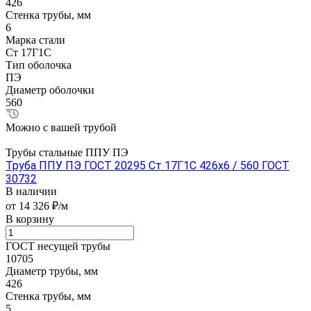
426
Стенка трубы, мм
6
Марка стали
Ст 17Г1С
Тип оболочка
ПЭ
Диаметр оболочки
560
Можно с вашей трубой
Трубы стальные ППУ ПЭ
Труба ППУ ПЭ ГОСТ 20295 Ст 17Г1С 426x6 / 560 ГОСТ
30732
В наличии
от 14 326 ₽/м
В корзину
ГОСТ несущей трубы
10705
Диаметр трубы, мм
426
Стенка трубы, мм
5