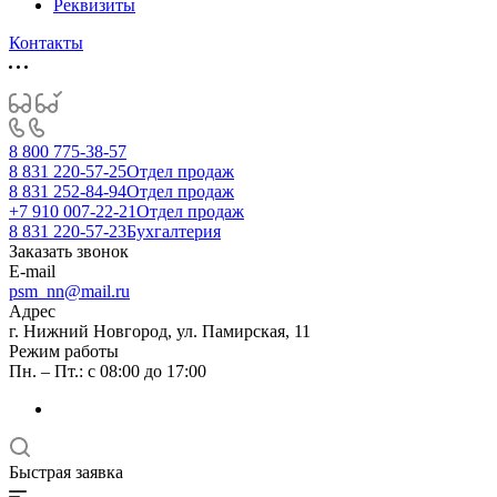
Реквизиты
Контакты
8 800 775-38-57
8 831 220-57-25
Отдел продаж
8 831 252-84-94
Отдел продаж
+7 910 007-22-21
Отдел продаж
8 831 220-57-23
Бухгалтерия
Заказать звонок
E-mail
psm_nn@mail.ru
Адрес
г. Нижний Новгород, ул. Памирская, 11
Режим работы
Пн. – Пт.: с 08:00 до 17:00
Быстрая заявка