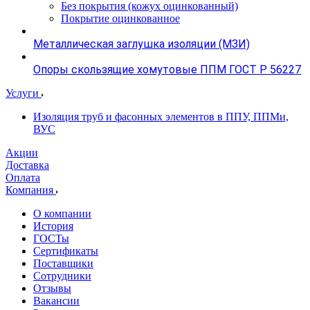
Без покрытия (кожух оцинкованный)
Покрытие оцинкованное
Металлическая заглушка изоляции (МЗИ)
Опоры скользящие хомутовые ППМ ГОСТ Р 56227
Услуги
Изоляция труб и фасонных элементов в ППУ, ППМи,
ВУС
Акции
Доставка
Оплата
Компания
О компании
История
ГОСТы
Сертификаты
Поставщики
Сотрудники
Отзывы
Вакансии