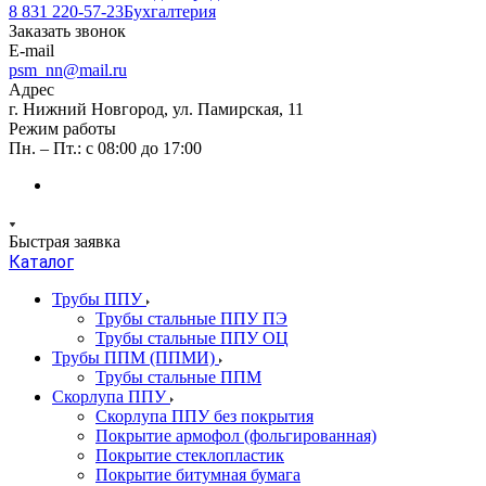
8 831 220-57-23
Бухгалтерия
Заказать звонок
E-mail
psm_nn@mail.ru
Адрес
г. Нижний Новгород, ул. Памирская, 11
Режим работы
Пн. – Пт.: с 08:00 до 17:00
Быстрая заявка
Каталог
Трубы ППУ
Трубы стальные ППУ ПЭ
Трубы стальные ППУ ОЦ
Трубы ППМ (ППМИ)
Трубы стальные ППМ
Скорлупа ППУ
Скорлупа ППУ без покрытия
Покрытие армофол (фольгированная)
Покрытие стеклопластик
Покрытие битумная бумага