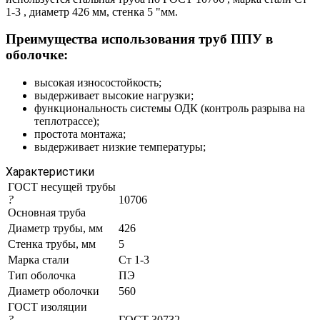
1-3 , диаметр 426 мм, стенка 5 "мм.
Преимущества использования труб ППУ в
оболочке:
высокая износостойкость;
выдерживает высокие нагрузки;
функциональность системы ОДК (контроль разрыва на
теплотрассе);
простота монтажа;
выдерживает низкие температуры;
Характеристики
ГОСТ несущей трубы
?
10706
Основная труба
Диаметр трубы, мм
426
Стенка трубы, мм
5
Марка стали
Ст 1-3
Тип оболочка
ПЭ
Диаметр оболочки
560
ГОСТ изоляции
?
ГОСТ 30732