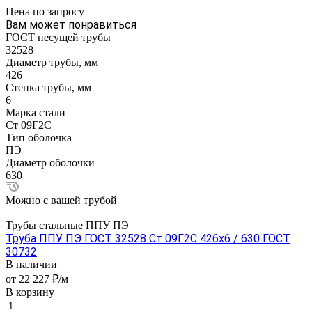
Цена по зап
р
осу
Вам может понравиться
ГОСТ несущей трубы
32528
Диаметр трубы, мм
426
Стенка трубы, мм
6
Марка стали
Ст 09Г2С
Тип оболочка
ПЭ
Диаметр оболочки
630
Можно с вашей трубой
Трубы стальные ППУ ПЭ
Труба ППУ ПЭ ГОСТ 32528 Ст 09Г2С 426x6 / 630 ГОСТ
30732
В наличии
от 22 227 ₽/м
В корзину