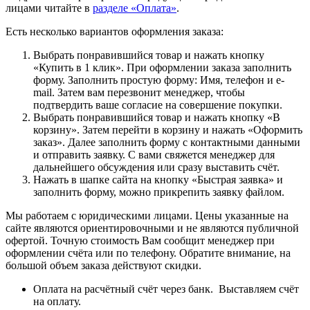
лицами читайте в
разделе «Оплата»
.
Есть несколько вариантов оформления заказа:
Выбрать понравившийся товар и нажать кнопку
«Купить в 1 клик». При оформлении заказа заполнить
форму. Заполнить простую форму: Имя, телефон и e-
mail. Затем вам перезвонит менеджер, чтобы
подтвердить ваше согласие на совершение покупки.
Выбрать понравившийся товар и нажать кнопку «В
корзину». Затем перейти в корзину и нажать «Оформить
заказ». Далее заполнить форму с контактными данными
и отправить заявку. С вами свяжется менеджер для
дальнейшего обсуждения или сразу выставить счёт.
Нажать в шапке сайта на кнопку «Быстрая заявка» и
заполнить форму, можно прикрепить заявку файлом.
Мы работаем с юридическими лицами. Цены указанные на
сайте являются ориентировочными и не являются публичной
офертой. Точную стоимость Вам сообщит менеджер при
оформлении счёта или по телефону. Обратите внимание, на
большой объем заказа действуют скидки.
Оплата на расчётный счёт через банк. Выставляем счёт
на оплату.