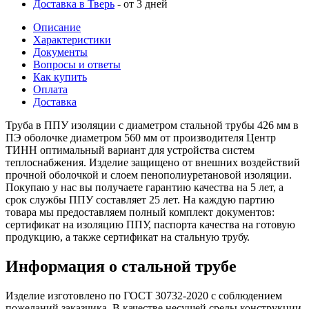
Доставка в Тверь
- от 3 дней
Описание
Характеристики
Документы
Вопросы и ответы
Как купить
Оплата
Доставка
Труба в ППУ изоляции с диаметром стальной трубы 426 мм в
ПЭ оболочке диаметром 560 мм от производителя Центр
ТИНН оптимальный вариант для устройства систем
теплоснабжения. Изделие защищено от внешних воздействий
прочной оболочкой и слоем пенополиуретановой изоляции.
Покупаю у нас вы получаете гарантию качества на 5 лет, а
срок службы ППУ составляет 25 лет. На каждую партию
товара мы предоставляем полный комплект документов:
сертификат на изоляцию ППУ, паспорта качества на готовую
продукцию, а также сертификат на стальную трубу.
Информация о стальной трубе
Изделие изготовлено по ГОСТ 30732-2020 с соблюдением
пожеланий заказчика. В качестве несущей среды конструкции