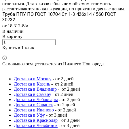
отличаться. Для заказов с большим объемом стоимость
рассчитываются по калькуляции, по приятным для вас ценам.
Труба ППУ ПЭ ГОСТ 10704 Ст 1-3 426x14 / 560 ГОСТ
30732
от 18 312 ₽/м
В наличии
В корзину
Купить в 1 клик
Самовывоз осуществляется из Нижнего Новгорода.
Доставка в Москву
- от 2 дней
Доставка в Казань
- от 2 дней
Доставка в Владимир
- от 2 дней
Доставка в Самару
- от 2 дней
Доставка в Чебоксары
- от 2 дней
Доставка в Саранск
- от 2 дней
Доставка в Иваново
- от 2 дней
Доставка в Уфу
- от 3 дней
Доставка в Краснодар
- от 3 дней
Доставка в Челябинск
- от 3 дней