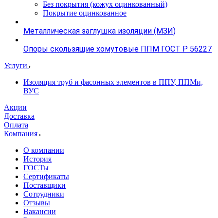
Без покрытия (кожух оцинкованный)
Покрытие оцинкованное
Металлическая заглушка изоляции (МЗИ)
Опоры скользящие хомутовые ППМ ГОСТ Р 56227
Услуги
Изоляция труб и фасонных элементов в ППУ, ППМи,
ВУС
Акции
Доставка
Оплата
Компания
О компании
История
ГОСТы
Сертификаты
Поставщики
Сотрудники
Отзывы
Вакансии