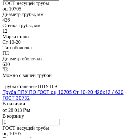
ГОСТ несущей трубы
оц 10705
Диаметр трубы, мм
426
Стенка трубы, мм
12
Марка стали
Ст 10-20
Тип оболочка
ПЭ
Диаметр оболочки
630
Можно с вашей трубой
Трубы стальные ППУ ПЭ
Труба ППУ ПЭ ГОСТ оц 10705 Ст 10-20 426x12 / 630
ГОСТ 30732
В наличии
от 28 013 ₽/м
В корзину
ГОСТ несущей трубы
оц 10705