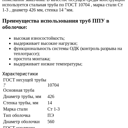
используется стальная труба по ГОСТ 10704 , марка стали Ст
1-3 , диаметр 426 мм, стенка 14 "мм.
Преимущества использования труб ППУ в
оболочке:
высокая износостойкость;
выдерживает высокие нагрузки;
функциональность системы ОДК (контроль разрыва на
теплотрассе);
простота монтажа;
выдерживает низкие температуры;
Характеристики
ГОСТ несущей трубы
?
10704
Основная труба
Диаметр трубы, мм
426
Стенка трубы, мм
14
Марка стали
Ст 1-3
Тип оболочка
ПЭ
Диаметр оболочки
560
ГОСТ изоляции