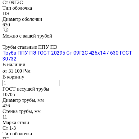
Ст 09Г2С
Тип оболочка
ПЭ
Диаметр оболочки
630
Можно с вашей трубой
Трубы стальные ППУ ПЭ
Труба ППУ ПЭ ГОСТ 20295 Ст 09Г2С 426x14 / 630 ГОСТ
30732
В наличии
от 31 100 ₽/м
В корзину
ГОСТ несущей трубы
10705
Диаметр трубы, мм
426
Стенка трубы, мм
11
Марка стали
Ст 1-3
Тип оболочка