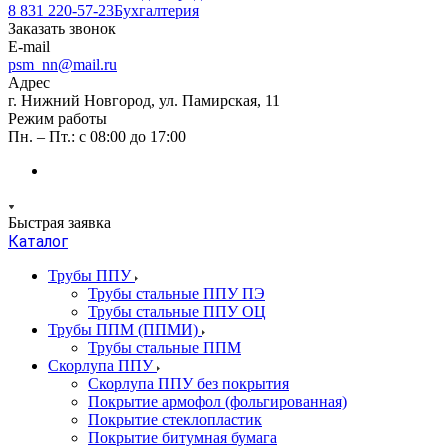
8 831 220-57-23
Бухгалтерия
Заказать звонок
E-mail
psm_nn@mail.ru
Адрес
г. Нижний Новгород, ул. Памирская, 11
Режим работы
Пн. – Пт.: с 08:00 до 17:00
Быстрая заявка
Каталог
Трубы ППУ
Трубы стальные ППУ ПЭ
Трубы стальные ППУ ОЦ
Трубы ППМ (ППМИ)
Трубы стальные ППМ
Скорлупа ППУ
Скорлупа ППУ без покрытия
Покрытие армофол (фольгированная)
Покрытие стеклопластик
Покрытие битумная бумага