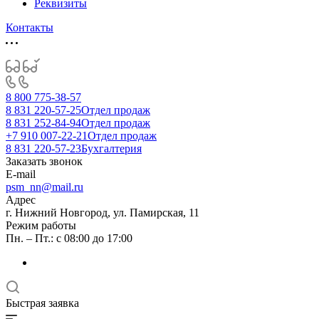
Реквизиты
Контакты
8 800 775-38-57
8 831 220-57-25
Отдел продаж
8 831 252-84-94
Отдел продаж
+7 910 007-22-21
Отдел продаж
8 831 220-57-23
Бухгалтерия
Заказать звонок
E-mail
psm_nn@mail.ru
Адрес
г. Нижний Новгород, ул. Памирская, 11
Режим работы
Пн. – Пт.: с 08:00 до 17:00
Быстрая заявка