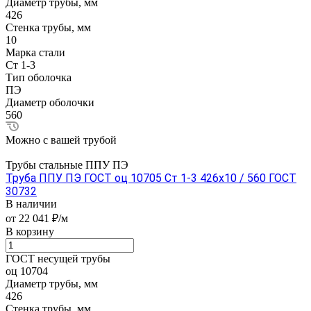
Диаметр трубы, мм
426
Стенка трубы, мм
10
Марка стали
Ст 1-3
Тип оболочка
ПЭ
Диаметр оболочки
560
Можно с вашей трубой
Трубы стальные ППУ ПЭ
Труба ППУ ПЭ ГОСТ оц 10705 Ст 1-3 426x10 / 560 ГОСТ
30732
В наличии
от 22 041 ₽/м
В корзину
ГОСТ несущей трубы
оц 10704
Диаметр трубы, мм
426
Стенка трубы, мм