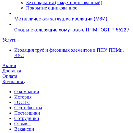
Без покрытия (кожух оцинкованный)
Покрытие оцинкованное
Металлическая заглушка изоляции (МЗИ)
Опоры скользящие хомутовые ППМ ГОСТ Р 56227
Услуги
Изоляция труб и фасонных элементов в ППУ, ППМи,
ВУС
Акции
Доставка
Оплата
Компания
О компании
История
ГОСТы
Сертификаты
Поставщики
Сотрудники
Отзывы
Вакансии