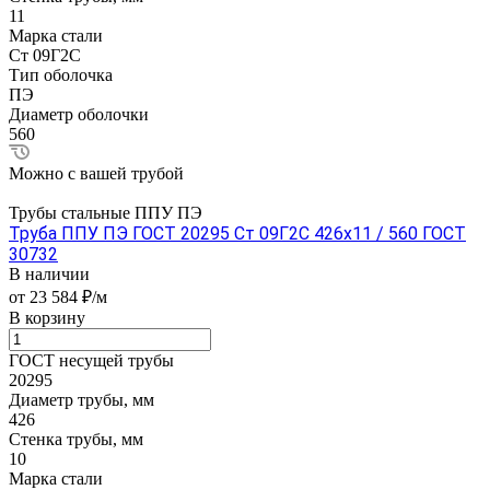
11
Марка стали
Ст 09Г2С
Тип оболочка
ПЭ
Диаметр оболочки
560
Можно с вашей трубой
Трубы стальные ППУ ПЭ
Труба ППУ ПЭ ГОСТ 20295 Ст 09Г2С 426x11 / 560 ГОСТ
30732
В наличии
от 23 584 ₽/м
В корзину
ГОСТ несущей трубы
20295
Диаметр трубы, мм
426
Стенка трубы, мм
10
Марка стали