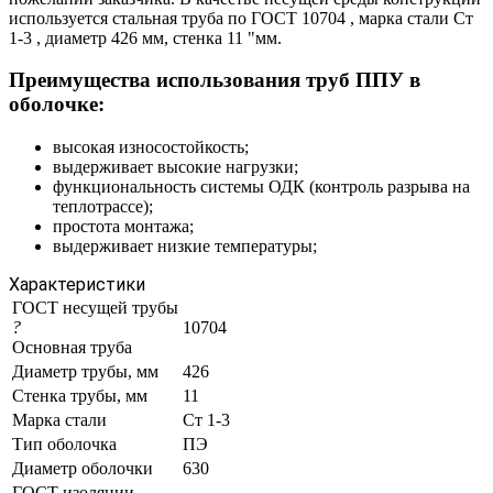
используется стальная труба по ГОСТ 10704 , марка стали Ст
1-3 , диаметр 426 мм, стенка 11 "мм.
Преимущества использования труб ППУ в
оболочке:
высокая износостойкость;
выдерживает высокие нагрузки;
функциональность системы ОДК (контроль разрыва на
теплотрассе);
простота монтажа;
выдерживает низкие температуры;
Характеристики
ГОСТ несущей трубы
?
10704
Основная труба
Диаметр трубы, мм
426
Стенка трубы, мм
11
Марка стали
Ст 1-3
Тип оболочка
ПЭ
Диаметр оболочки
630
ГОСТ изоляции