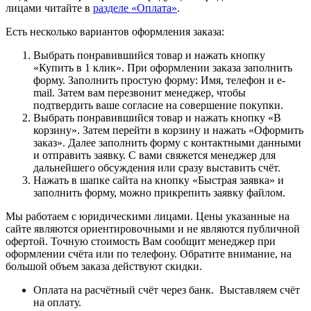
лицами читайте в
разделе «Оплата»
.
Есть несколько вариантов оформления заказа:
Выбрать понравившийся товар и нажать кнопку
«Купить в 1 клик». При оформлении заказа заполнить
форму. Заполнить простую форму: Имя, телефон и e-
mail. Затем вам перезвонит менеджер, чтобы
подтвердить ваше согласие на совершение покупки.
Выбрать понравившийся товар и нажать кнопку «В
корзину». Затем перейти в корзину и нажать «Оформить
заказ». Далее заполнить форму с контактными данными
и отправить заявку. С вами свяжется менеджер для
дальнейшего обсуждения или сразу выставить счёт.
Нажать в шапке сайта на кнопку «Быстрая заявка» и
заполнить форму, можно прикрепить заявку файлом.
Мы работаем с юридическими лицами. Цены указанные на
сайте являются ориентировочными и не являются публичной
офертой. Точную стоимость Вам сообщит менеджер при
оформлении счёта или по телефону. Обратите внимание, на
большой объем заказа действуют скидки.
Оплата на расчётный счёт через банк. Выставляем счёт
на оплату.