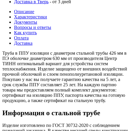
Доставка в Тверь
- от 3 дней
Описание
Характеристики
Документы
Вопросы и ответы
Как купить
Оплата
Доставка
Труба в ППУ изоляции с диаметром стальной трубы 426 мм в
ПЭ оболочке диаметром 630 мм от производителя Центр
ТИНН оптимальный вариант для устройства систем
теплоснабжения. Изделие защищено от внешних воздействий
прочной оболочкой и слоем пенополиуретановой изоляции.
Покупаю у нас вы получаете гарантию качества на 5 лет, а
срок службы ППУ составляет 25 лет. На каждую партию
товара мы предоставляем полный комплект документов:
сертификат на изоляцию ППУ, паспорта качества на готовую
продукцию, а также сертификат на стальную трубу.
Информация о стальной трубе
Изделие изготовлено по ГОСТ 30732-2020 с соблюдением
пожеланий заказчика. В качестве несущей среды конструкции