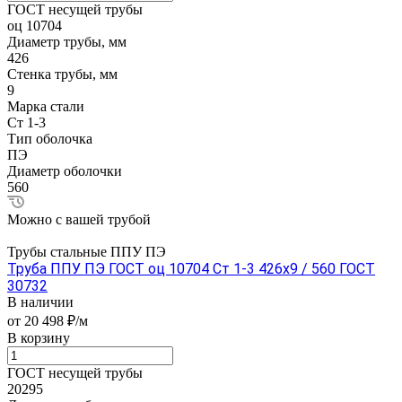
ГОСТ несущей трубы
оц 10704
Диаметр трубы, мм
426
Стенка трубы, мм
9
Марка стали
Ст 1-3
Тип оболочка
ПЭ
Диаметр оболочки
560
Можно с вашей трубой
Трубы стальные ППУ ПЭ
Труба ППУ ПЭ ГОСТ оц 10704 Ст 1-3 426x9 / 560 ГОСТ
30732
В наличии
от 20 498 ₽/м
В корзину
ГОСТ несущей трубы
20295