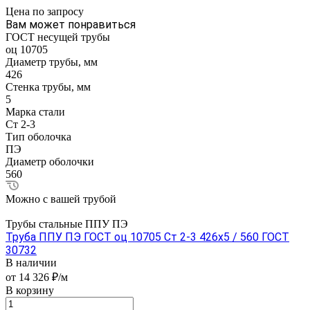
Цена по зап
р
осу
Вам может понравиться
ГОСТ несущей трубы
оц 10705
Диаметр трубы, мм
426
Стенка трубы, мм
5
Марка стали
Ст 2-3
Тип оболочка
ПЭ
Диаметр оболочки
560
Можно с вашей трубой
Трубы стальные ППУ ПЭ
Труба ППУ ПЭ ГОСТ оц 10705 Ст 2-3 426x5 / 560 ГОСТ
30732
В наличии
от 14 326 ₽/м
В корзину