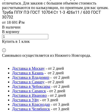
отличаться. Для заказов с большим объемом стоимость
рассчитываются по калькуляции, по приятным для вас ценам.
Труба ППУ ПЭ ГОСТ 10704 Ст 1-3 426x11 / 630 ГОСТ
30732
от 18 691 ₽/м
В наличии
В корзину
Купить в 1 клик
Самовывоз осуществляется из Нижнего Новгорода.
Доставка в Москву
- от 2 дней
Доставка в Казань
- от 2 дней
Доставка в Владимир
- от 2 дней
Доставка в Самару
- от 2 дней
Доставка в Чебоксары
- от 2 дней
Доставка в Саранск
- от 2 дней
Доставка в Иваново
- от 2 дней
Доставка в Уфу
- от 3 дней
Доставка в Краснодар
- от 3 дней
Доставка в Челябинск
- от 3 дней