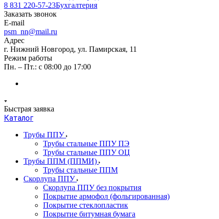
8 831 220-57-23
Бухгалтерия
Заказать звонок
E-mail
psm_nn@mail.ru
Адрес
г. Нижний Новгород, ул. Памирская, 11
Режим работы
Пн. – Пт.: с 08:00 до 17:00
Быстрая заявка
Каталог
Трубы ППУ
Трубы стальные ППУ ПЭ
Трубы стальные ППУ ОЦ
Трубы ППМ (ППМИ)
Трубы стальные ППМ
Скорлупа ППУ
Скорлупа ППУ без покрытия
Покрытие армофол (фольгированная)
Покрытие стеклопластик
Покрытие битумная бумага