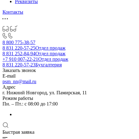
Реквизиты
Контакты
8 800 775-38-57
8 831 220-57-25
Отдел продаж
8 831 252-84-94
Отдел продаж
+7 910 007-22-21
Отдел продаж
8 831 220-57-23
Бухгалтерия
Заказать звонок
E-mail
psm_nn@mail.ru
Адрес
г. Нижний Новгород, ул. Памирская, 11
Режим работы
Пн. – Пт.: с 08:00 до 17:00
Быстрая заявка