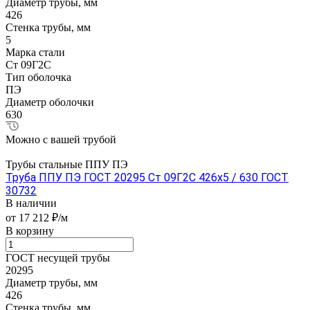
Диаметр трубы, мм
426
Стенка трубы, мм
5
Марка стали
Ст 09Г2С
Тип оболочка
ПЭ
Диаметр оболочки
630
Можно с вашей трубой
Трубы стальные ППУ ПЭ
Труба ППУ ПЭ ГОСТ 20295 Ст 09Г2С 426x5 / 630 ГОСТ
30732
В наличии
от 17 212 ₽/м
В корзину
ГОСТ несущей трубы
20295
Диаметр трубы, мм
426
Стенка трубы, мм