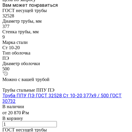
Вам может понравиться
ГОСТ несущей трубы
32528
Диаметр трубы, мм
377
Стенка трубы, мм
9
Марка стали
Ст 10-20
Тип оболочка
ПЭ
Диаметр оболочки
500
Можно с вашей трубой
Трубы стальные ППУ ПЭ
Труба ППУ ПЭ ГОСТ 32528 Ст 10-20 377x9 / 500 ГОСТ
30732
В наличии
от 20 870 ₽/м
В корзину
ГОСТ несущей трубы