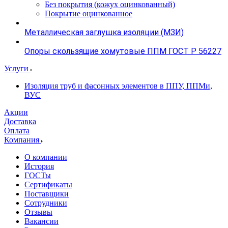
Без покрытия (кожух оцинкованный)
Покрытие оцинкованное
Металлическая заглушка изоляции (МЗИ)
Опоры скользящие хомутовые ППМ ГОСТ Р 56227
Услуги
Изоляция труб и фасонных элементов в ППУ, ППМи,
ВУС
Акции
Доставка
Оплата
Компания
О компании
История
ГОСТы
Сертификаты
Поставщики
Сотрудники
Отзывы
Вакансии