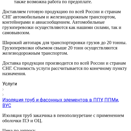
также возможна работа по предоплате.
Доставляем готовую продукцию по всей России и странам
СНГ автомобильным и железнодорожным транспортом,
контейнерами и авиасообщением. Автомобильные
грузоперевозки осуществляются как нашими силами, так и
самовывозом.
Широкий автопарк для транспортировки грузов до 20 тонны.
Грузоперевозки объемом свыше 20 тонн осуществляются
железнодорожным транспортом.
Доставка продукции производится по всей России и странам
СНГ. Стоимость услуги рассчитывается по конечному пункту
назначения.
Услуги
Изоляция труб и фасонных элементов в ППУ, ППМи,
ВУС
Изоляция труб заказчика в пенополиуретане с применением
оболочки ПЭ и ОЦ.
Цена по зап
р
осу