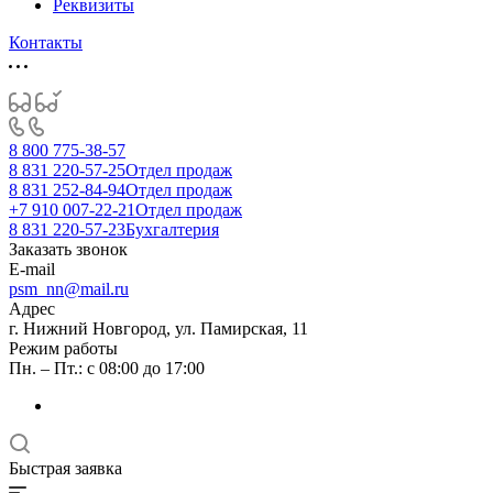
Реквизиты
Контакты
8 800 775-38-57
8 831 220-57-25
Отдел продаж
8 831 252-84-94
Отдел продаж
+7 910 007-22-21
Отдел продаж
8 831 220-57-23
Бухгалтерия
Заказать звонок
E-mail
psm_nn@mail.ru
Адрес
г. Нижний Новгород, ул. Памирская, 11
Режим работы
Пн. – Пт.: с 08:00 до 17:00
Быстрая заявка