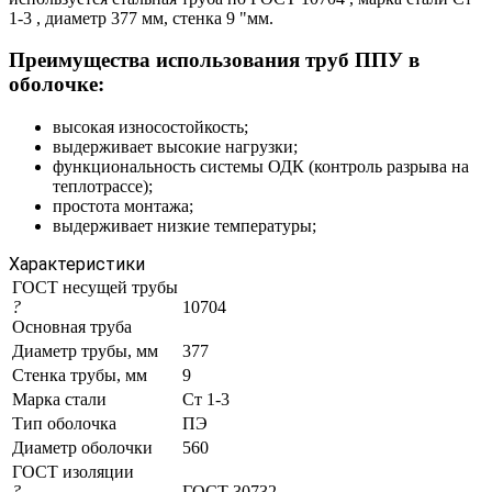
1-3 , диаметр 377 мм, стенка 9 "мм.
Преимущества использования труб ППУ в
оболочке:
высокая износостойкость;
выдерживает высокие нагрузки;
функциональность системы ОДК (контроль разрыва на
теплотрассе);
простота монтажа;
выдерживает низкие температуры;
Характеристики
ГОСТ несущей трубы
?
10704
Основная труба
Диаметр трубы, мм
377
Стенка трубы, мм
9
Марка стали
Ст 1-3
Тип оболочка
ПЭ
Диаметр оболочки
560
ГОСТ изоляции
?
ГОСТ 30732