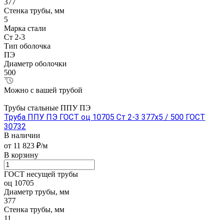
377
Стенка трубы, мм
5
Марка стали
Ст 2-3
Тип оболочка
ПЭ
Диаметр оболочки
500
Можно с вашей трубой
Трубы стальные ППУ ПЭ
Труба ППУ ПЭ ГОСТ оц 10705 Ст 2-3 377x5 / 500 ГОСТ
30732
В наличии
от 11 823 ₽/м
В корзину
ГОСТ несущей трубы
оц 10705
Диаметр трубы, мм
377
Стенка трубы, мм
11