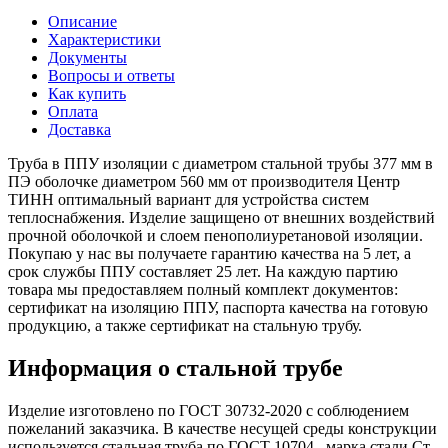
Описание
Характеристики
Документы
Вопросы и ответы
Как купить
Оплата
Доставка
Труба в ППУ изоляции с диаметром стальной трубы 377 мм в
ПЭ оболочке диаметром 560 мм от производителя Центр
ТИНН оптимальный вариант для устройства систем
теплоснабжения. Изделие защищено от внешних воздействий
прочной оболочкой и слоем пенополиуретановой изоляции.
Покупаю у нас вы получаете гарантию качества на 5 лет, а
срок службы ППУ составляет 25 лет. На каждую партию
товара мы предоставляем полный комплект документов:
сертификат на изоляцию ППУ, паспорта качества на готовую
продукцию, а также сертификат на стальную трубу.
Информация о стальной трубе
Изделие изготовлено по ГОСТ 30732-2020 с соблюдением
пожеланий заказчика. В качестве несущей среды конструкции
используется стальная труба по ГОСТ 10704 , марка стали Ст