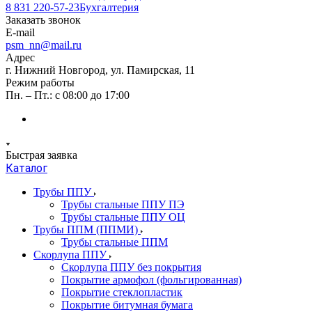
8 831 220-57-23
Бухгалтерия
Заказать звонок
E-mail
psm_nn@mail.ru
Адрес
г. Нижний Новгород, ул. Памирская, 11
Режим работы
Пн. – Пт.: с 08:00 до 17:00
Быстрая заявка
Каталог
Трубы ППУ
Трубы стальные ППУ ПЭ
Трубы стальные ППУ ОЦ
Трубы ППМ (ППМИ)
Трубы стальные ППМ
Скорлупа ППУ
Скорлупа ППУ без покрытия
Покрытие армофол (фольгированная)
Покрытие стеклопластик
Покрытие битумная бумага