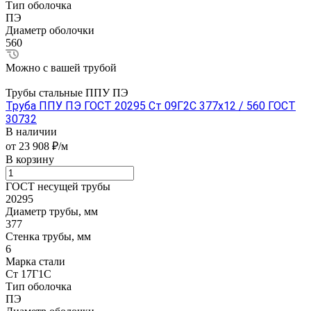
Тип оболочка
ПЭ
Диаметр оболочки
560
Можно с вашей трубой
Трубы стальные ППУ ПЭ
Труба ППУ ПЭ ГОСТ 20295 Ст 09Г2С 377x12 / 560 ГОСТ
30732
В наличии
от 23 908 ₽/м
В корзину
ГОСТ несущей трубы
20295
Диаметр трубы, мм
377
Стенка трубы, мм
6
Марка стали
Ст 17Г1С
Тип оболочка
ПЭ