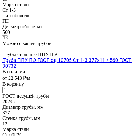
Марка стали
Ст 1-3
Тип оболочка
ПЭ
Диаметр оболочки
560
Можно с вашей трубой
Трубы стальные ППУ ПЭ
Труба ППУ ПЭ ГОСТ оц 10705 Ст 1-3 377x11 / 560 ГОСТ
30732
В наличии
от 22 543 ₽/м
В корзину
ГОСТ несущей трубы
20295
Диаметр трубы, мм
377
Стенка трубы, мм
12
Марка стали
Ст 09Г2С