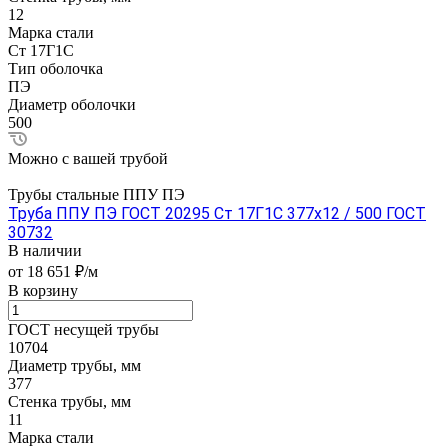
12
Марка стали
Ст 17Г1С
Тип оболочка
ПЭ
Диаметр оболочки
500
Можно с вашей трубой
Трубы стальные ППУ ПЭ
Труба ППУ ПЭ ГОСТ 20295 Ст 17Г1С 377x12 / 500 ГОСТ
30732
В наличии
от 18 651 ₽/м
В корзину
ГОСТ несущей трубы
10704
Диаметр трубы, мм
377
Стенка трубы, мм
11
Марка стали