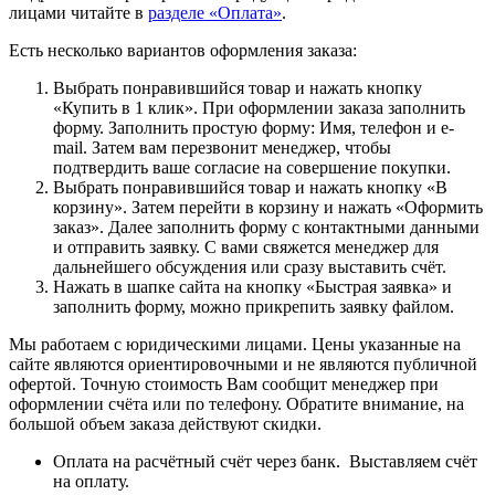
лицами читайте в
разделе «Оплата»
.
Есть несколько вариантов оформления заказа:
Выбрать понравившийся товар и нажать кнопку
«Купить в 1 клик». При оформлении заказа заполнить
форму. Заполнить простую форму: Имя, телефон и e-
mail. Затем вам перезвонит менеджер, чтобы
подтвердить ваше согласие на совершение покупки.
Выбрать понравившийся товар и нажать кнопку «В
корзину». Затем перейти в корзину и нажать «Оформить
заказ». Далее заполнить форму с контактными данными
и отправить заявку. С вами свяжется менеджер для
дальнейшего обсуждения или сразу выставить счёт.
Нажать в шапке сайта на кнопку «Быстрая заявка» и
заполнить форму, можно прикрепить заявку файлом.
Мы работаем с юридическими лицами. Цены указанные на
сайте являются ориентировочными и не являются публичной
офертой. Точную стоимость Вам сообщит менеджер при
оформлении счёта или по телефону. Обратите внимание, на
большой объем заказа действуют скидки.
Оплата на расчётный счёт через банк. Выставляем счёт
на оплату.