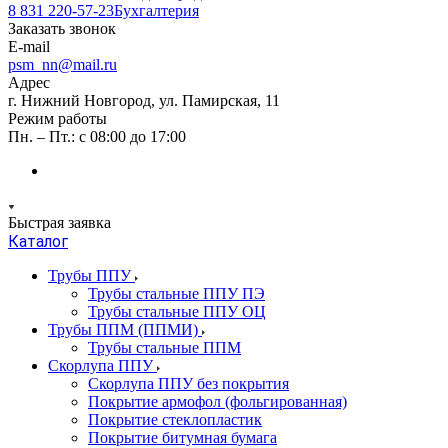
8 831 220-57-23
Бухгалтерия
Заказать звонок
E-mail
psm_nn@mail.ru
Адрес
г. Нижний Новгород, ул. Памирская, 11
Режим работы
Пн. – Пт.: с 08:00 до 17:00
Быстрая заявка
Каталог
Трубы ППУ
Трубы стальные ППУ ПЭ
Трубы стальные ППУ ОЦ
Трубы ППМ (ППМИ)
Трубы стальные ППМ
Скорлупа ППУ
Скорлупа ППУ без покрытия
Покрытие армофол (фольгированная)
Покрытие стеклопластик
Покрытие битумная бумага