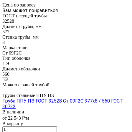
Цена по зап
р
осу
Вам может понравиться
ГОСТ несущей трубы
32528
Диаметр трубы, мм
377
Стенка трубы, мм
8
Марка стали
Ст 09Г2С
Тип оболочка
ПЭ
Диаметр оболочки
560
Можно с вашей трубой
Трубы стальные ППУ ПЭ
Труба ППУ ПЭ ГОСТ 32528 Ст 09Г2С 377x8 / 560 ГОСТ
30732
В наличии
от 22 543 ₽/м
В корзину