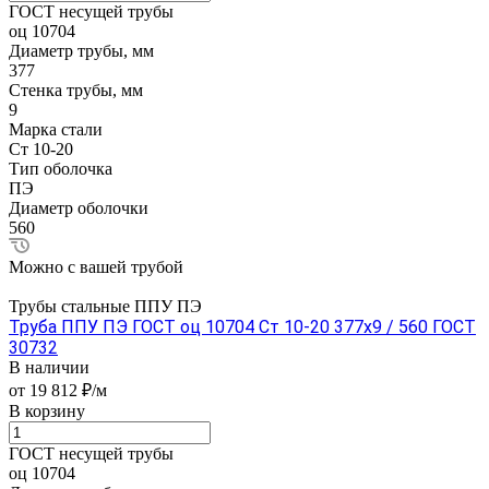
ГОСТ несущей трубы
оц 10704
Диаметр трубы, мм
377
Стенка трубы, мм
9
Марка стали
Ст 10-20
Тип оболочка
ПЭ
Диаметр оболочки
560
Можно с вашей трубой
Трубы стальные ППУ ПЭ
Труба ППУ ПЭ ГОСТ оц 10704 Ст 10-20 377x9 / 560 ГОСТ
30732
В наличии
от 19 812 ₽/м
В корзину
ГОСТ несущей трубы
оц 10704