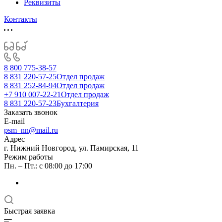
Реквизиты
Контакты
8 800 775-38-57
8 831 220-57-25
Отдел продаж
8 831 252-84-94
Отдел продаж
+7 910 007-22-21
Отдел продаж
8 831 220-57-23
Бухгалтерия
Заказать звонок
E-mail
psm_nn@mail.ru
Адрес
г. Нижний Новгород, ул. Памирская, 11
Режим работы
Пн. – Пт.: с 08:00 до 17:00
Быстрая заявка