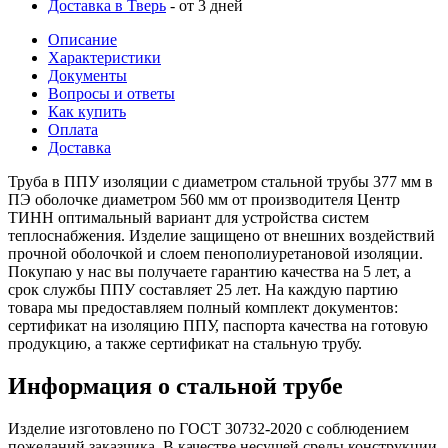
Доставка в Тверь
- от 3 дней
Описание
Характеристики
Документы
Вопросы и ответы
Как купить
Оплата
Доставка
Труба в ППУ изоляции с диаметром стальной трубы 377 мм в
ПЭ оболочке диаметром 560 мм от производителя Центр
ТИНН оптимальный вариант для устройства систем
теплоснабжения. Изделие защищено от внешних воздействий
прочной оболочкой и слоем пенополиуретановой изоляции.
Покупаю у нас вы получаете гарантию качества на 5 лет, а
срок службы ППУ составляет 25 лет. На каждую партию
товара мы предоставляем полный комплект документов:
сертификат на изоляцию ППУ, паспорта качества на готовую
продукцию, а также сертификат на стальную трубу.
Информация о стальной трубе
Изделие изготовлено по ГОСТ 30732-2020 с соблюдением
пожеланий заказчика. В качестве несущей среды конструкции