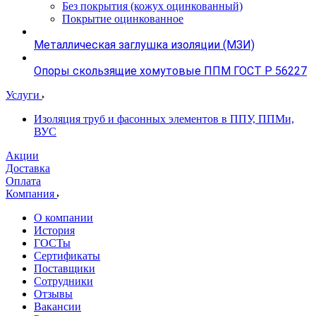
Без покрытия (кожух оцинкованный)
Покрытие оцинкованное
Металлическая заглушка изоляции (МЗИ)
Опоры скользящие хомутовые ППМ ГОСТ Р 56227
Услуги
Изоляция труб и фасонных элементов в ППУ, ППМи,
ВУС
Акции
Доставка
Оплата
Компания
О компании
История
ГОСТы
Сертификаты
Поставщики
Сотрудники
Отзывы
Вакансии