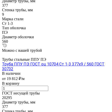
Диаметр трубы, мм
377
Стенка трубы, мм
9
Марка стали
Ст 1-3
Тип оболочка
ПЭ
Диаметр оболочки
560
Можно с вашей трубой
Трубы стальные ППУ ПЭ
Труба ППУ ПЭ ГОСТ оц 10704 Ст 1-3 377x9 / 560 ГОСТ
30732
В наличии
от 19 812 ₽/м
В корзину
ГОСТ несущей трубы
20295
Диаметр трубы, мм
377
Стенка трубы, мм