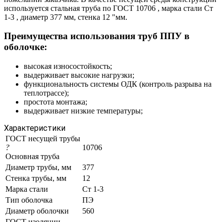
используется стальная труба по ГОСТ 10706 , марка стали Ст
1-3 , диаметр 377 мм, стенка 12 "мм.
Преимущества использования труб ППУ в
оболочке:
высокая износостойкость;
выдерживает высокие нагрузки;
функциональность системы ОДК (контроль разрыва на
теплотрассе);
простота монтажа;
выдерживает низкие температуры;
Характеристики
ГОСТ несущей трубы
?
10706
Основная труба
Диаметр трубы, мм
377
Стенка трубы, мм
12
Марка стали
Ст 1-3
Тип оболочка
ПЭ
Диаметр оболочки
560
ГОСТ изоляции