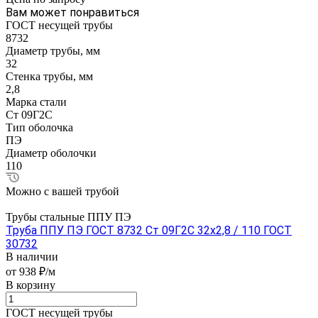
Вам может понравиться
ГОСТ несущей трубы
8732
Диаметр трубы, мм
32
Стенка трубы, мм
2,8
Марка стали
Ст 09Г2С
Тип оболочка
ПЭ
Диаметр оболочки
110
Можно с вашей трубой
Трубы стальные ППУ ПЭ
Труба ППУ ПЭ ГОСТ 8732 Ст 09Г2С 32x2,8 / 110 ГОСТ
30732
В наличии
от 938 ₽/м
В корзину
ГОСТ несущей трубы