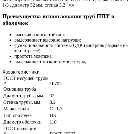
1-3 , диаметр 32 мм, стенка 3,2 "мм.
Преимущества использования труб ППУ в
оболочке:
высокая износостойкость;
выдерживает высокие нагрузки;
функциональность системы ОДК (контроль разрыва на
теплотрассе);
простота монтажа;
выдерживает низкие температуры;
Характеристики
ГОСТ несущей трубы
?
10705
Основная труба
Диаметр трубы, мм
32
Стенка трубы, мм
3,2
Марка стали
Ст 1-3
Тип оболочка
ПЭ
Диаметр оболочки
110
ГОСТ изоляции
?
ГОСТ 30732