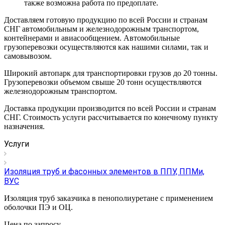
также возможна работа по предоплате.
Доставляем готовую продукцию по всей России и странам
СНГ автомобильным и железнодорожным транспортом,
контейнерами и авиасообщением. Автомобильные
грузоперевозки осуществляются как нашими силами, так и
самовывозом.
Широкий автопарк для транспортировки грузов до 20 тонны.
Грузоперевозки объемом свыше 20 тонн осуществляются
железнодорожным транспортом.
Доставка продукции производится по всей России и странам
СНГ. Стоимость услуги рассчитывается по конечному пункту
назначения.
Услуги
Изоляция труб и фасонных элементов в ППУ, ППМи,
ВУС
Изоляция труб заказчика в пенополиуретане с применением
оболочки ПЭ и ОЦ.
Цена по зап
р
осу