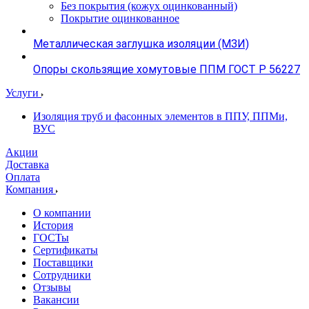
Без покрытия (кожух оцинкованный)
Покрытие оцинкованное
Металлическая заглушка изоляции (МЗИ)
Опоры скользящие хомутовые ППМ ГОСТ Р 56227
Услуги
Изоляция труб и фасонных элементов в ППУ, ППМи,
ВУС
Акции
Доставка
Оплата
Компания
О компании
История
ГОСТы
Сертификаты
Поставщики
Сотрудники
Отзывы
Вакансии