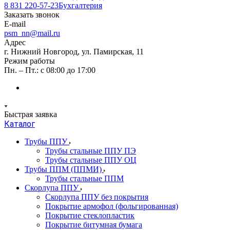
8 831 220-57-23
Бухгалтерия
Заказать звонок
E-mail
psm_nn@mail.ru
Адрес
г. Нижний Новгород, ул. Памирская, 11
Режим работы
Пн. – Пт.: с 08:00 до 17:00
Быстрая заявка
Каталог
Трубы ППУ
Трубы стальные ППУ ПЭ
Трубы стальные ППУ ОЦ
Трубы ППМ (ППМИ)
Трубы стальные ППМ
Скорлупа ППУ
Скорлупа ППУ без покрытия
Покрытие армофол (фольгированная)
Покрытие стеклопластик
Покрытие битумная бумага