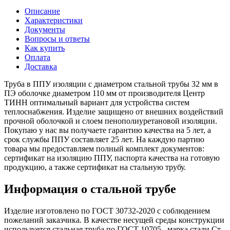
Описание
Характеристики
Документы
Вопросы и ответы
Как купить
Оплата
Доставка
Труба в ППУ изоляции с диаметром стальной трубы 32 мм в
ПЭ оболочке диаметром 110 мм от производителя Центр
ТИНН оптимальный вариант для устройства систем
теплоснабжения. Изделие защищено от внешних воздействий
прочной оболочкой и слоем пенополиуретановой изоляции.
Покупаю у нас вы получаете гарантию качества на 5 лет, а
срок службы ППУ составляет 25 лет. На каждую партию
товара мы предоставляем полный комплект документов:
сертификат на изоляцию ППУ, паспорта качества на готовую
продукцию, а также сертификат на стальную трубу.
Информация о стальной трубе
Изделие изготовлено по ГОСТ 30732-2020 с соблюдением
пожеланий заказчика. В качестве несущей среды конструкции
используется стальная труба по ГОСТ 10705 , марка стали Ст