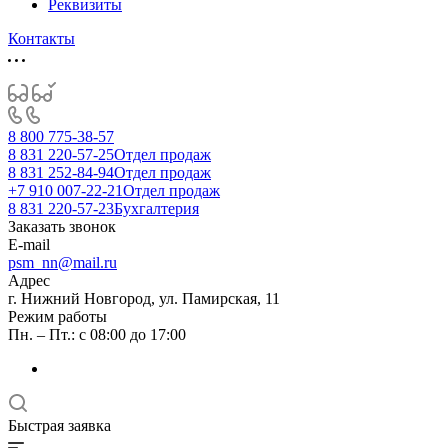
Реквизиты
Контакты
8 800 775-38-57
8 831 220-57-25
Отдел продаж
8 831 252-84-94
Отдел продаж
+7 910 007-22-21
Отдел продаж
8 831 220-57-23
Бухгалтерия
Заказать звонок
E-mail
psm_nn@mail.ru
Адрес
г. Нижний Новгород, ул. Памирская, 11
Режим работы
Пн. – Пт.: с 08:00 до 17:00
Быстрая заявка