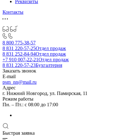
Реквизиты
Контакты
8 800 775-38-57
8 831 220-57-25
Отдел продаж
8 831 252-84-94
Отдел продаж
+7 910 007-22-21
Отдел продаж
8 831 220-57-23
Бухгалтерия
Заказать звонок
E-mail
psm_nn@mail.ru
Адрес
г. Нижний Новгород, ул. Памирская, 11
Режим работы
Пн. – Пт.: с 08:00 до 17:00
Быстрая заявка