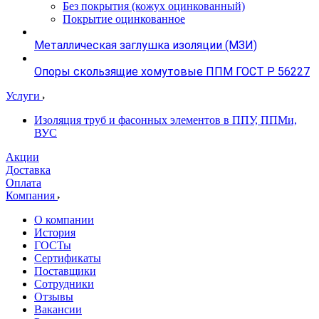
Без покрытия (кожух оцинкованный)
Покрытие оцинкованное
Металлическая заглушка изоляции (МЗИ)
Опоры скользящие хомутовые ППМ ГОСТ Р 56227
Услуги
Изоляция труб и фасонных элементов в ППУ, ППМи,
ВУС
Акции
Доставка
Оплата
Компания
О компании
История
ГОСТы
Сертификаты
Поставщики
Сотрудники
Отзывы
Вакансии