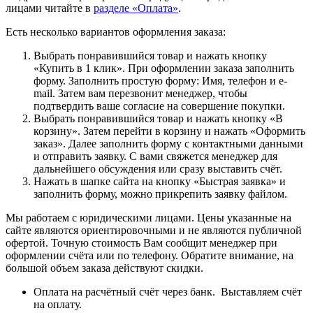
лицами читайте в
разделе «Оплата»
.
Есть несколько вариантов оформления заказа:
Выбрать понравившийся товар и нажать кнопку
«Купить в 1 клик». При оформлении заказа заполнить
форму. Заполнить простую форму: Имя, телефон и e-
mail. Затем вам перезвонит менеджер, чтобы
подтвердить ваше согласие на совершение покупки.
Выбрать понравившийся товар и нажать кнопку «В
корзину». Затем перейти в корзину и нажать «Оформить
заказ». Далее заполнить форму с контактными данными
и отправить заявку. С вами свяжется менеджер для
дальнейшего обсуждения или сразу выставить счёт.
Нажать в шапке сайта на кнопку «Быстрая заявка» и
заполнить форму, можно прикрепить заявку файлом.
Мы работаем с юридическими лицами. Цены указанные на
сайте являются ориентировочными и не являются публичной
офертой. Точную стоимость Вам сообщит менеджер при
оформлении счёта или по телефону. Обратите внимание, на
большой объем заказа действуют скидки.
Оплата на расчётный счёт через банк. Выставляем счёт
на оплату.