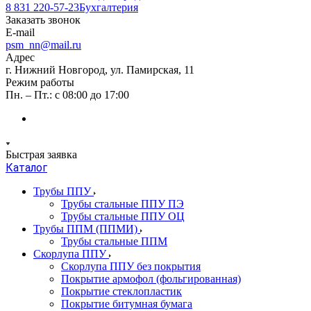
8 831 220-57-23
Бухгалтерия
Заказать звонок
E-mail
psm_nn@mail.ru
Адрес
г. Нижний Новгород, ул. Памирская, 11
Режим работы
Пн. – Пт.: с 08:00 до 17:00
Быстрая заявка
Каталог
Трубы ППУ
Трубы стальные ППУ ПЭ
Трубы стальные ППУ ОЦ
Трубы ППМ (ППМИ)
Трубы стальные ППМ
Скорлупа ППУ
Скорлупа ППУ без покрытия
Покрытие армофол (фольгированная)
Покрытие стеклопластик
Покрытие битумная бумага