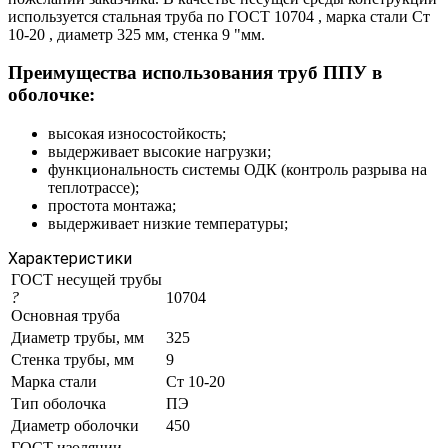
используется стальная труба по ГОСТ 10704 , марка стали Ст
10-20 , диаметр 325 мм, стенка 9 "мм.
Преимущества использования труб ППУ в
оболочке:
высокая износостойкость;
выдерживает высокие нагрузки;
функциональность системы ОДК (контроль разрыва на
теплотрассе);
простота монтажа;
выдерживает низкие температуры;
Характеристики
ГОСТ несущей трубы
?
10704
Основная труба
Диаметр трубы, мм
325
Стенка трубы, мм
9
Марка стали
Ст 10-20
Тип оболочка
ПЭ
Диаметр оболочки
450
ГОСТ изоляции