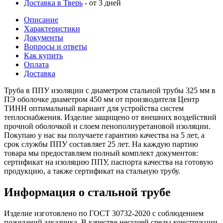
Доставка в Тверь
- от 3 дней
Описание
Характеристики
Документы
Вопросы и ответы
Как купить
Оплата
Доставка
Труба в ППУ изоляции с диаметром стальной трубы 325 мм в
ПЭ оболочке диаметром 450 мм от производителя Центр
ТИНН оптимальный вариант для устройства систем
теплоснабжения. Изделие защищено от внешних воздействий
прочной оболочкой и слоем пенополиуретановой изоляции.
Покупаю у нас вы получаете гарантию качества на 5 лет, а
срок службы ППУ составляет 25 лет. На каждую партию
товара мы предоставляем полный комплект документов:
сертификат на изоляцию ППУ, паспорта качества на готовую
продукцию, а также сертификат на стальную трубу.
Информация о стальной трубе
Изделие изготовлено по ГОСТ 30732-2020 с соблюдением
пожеланий заказчика. В качестве несущей среды конструкции