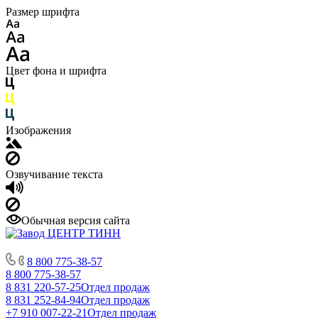
Размер шрифта
Цвет фона и шрифта
Изображения
Озвучивание текста
Обычная версия сайта
8 800 775-38-57
8 800 775-38-57
8 831 220-57-25
Отдел продаж
8 831 252-84-94
Отдел продаж
+7 910 007-22-21
Отдел продаж