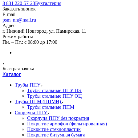
8 831 220-57-23
Бухгалтерия
Заказать звонок
E-mail
psm_nn@mail.ru
Адрес
г. Нижний Новгород, ул. Памирская, 11
Режим работы
Пн. – Пт.: с 08:00 до 17:00
Быстрая заявка
Каталог
Трубы ППУ
Трубы стальные ППУ ПЭ
Трубы стальные ППУ ОЦ
Трубы ППМ (ППМИ)
Трубы стальные ППМ
Скорлупа ППУ
Скорлупа ППУ без покрытия
Покрытие армофол (фольгированная)
Покрытие стеклопластик
Покрытие битумная бумага