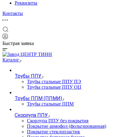
Реквизиты
Контакты
Быстрая заявка
Каталог
Трубы ППУ
Трубы стальные ППУ ПЭ
Трубы стальные ППУ ОЦ
Трубы ППМ (ППМИ)
Трубы стальные ППМ
Скорлупа ППУ
Скорлупа ППУ без покрытия
Покрытие армофол (фольгированная)
Покрытие стеклопластик