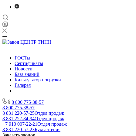
ГОСТы
Сертификаты
Новости
База знаний
Калькулятор погрузки
Галерея
...
8 800 775-38-57
8 800 775-38-57
8 831 220-57-25
Отдел продаж
8 831 252-84-94
Отдел продаж
+7 910 007-22-21
Отдел продаж
8 831 220-57-23
Бухгалтерия
Заказать звонок