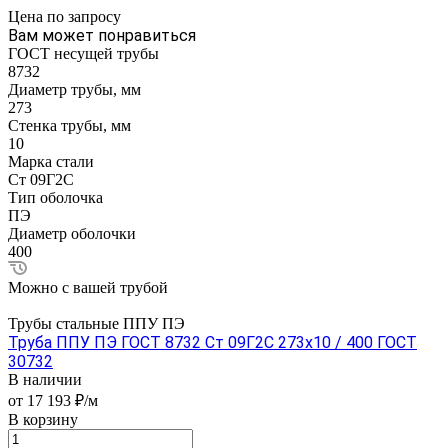
Цена по зап
р
осу
Вам может понравиться
ГОСТ несущей трубы
8732
Диаметр трубы, мм
273
Стенка трубы, мм
10
Марка стали
Ст 09Г2С
Тип оболочка
ПЭ
Диаметр оболочки
400
Можно с вашей трубой
Трубы стальные ППУ ПЭ
Труба ППУ ПЭ ГОСТ 8732 Ст 09Г2С 273x10 / 400 ГОСТ
30732
В наличии
от 17 193 ₽/м
В корзину