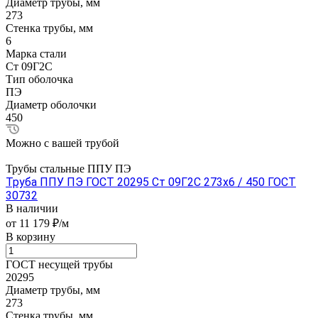
Диаметр трубы, мм
273
Стенка трубы, мм
6
Марка стали
Ст 09Г2С
Тип оболочка
ПЭ
Диаметр оболочки
450
Можно с вашей трубой
Трубы стальные ППУ ПЭ
Труба ППУ ПЭ ГОСТ 20295 Ст 09Г2С 273x6 / 450 ГОСТ
30732
В наличии
от 11 179 ₽/м
В корзину
ГОСТ несущей трубы
20295
Диаметр трубы, мм
273
Стенка трубы, мм