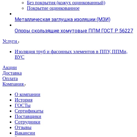
Без покрытия (кожух оцинкованный)
Покрытие оцинкованное
Металлическая заглушка изоляции (МЗИ)
Опоры скользящие хомутовые ППМ ГОСТ Р 56227
Услуги
Изоляция труб и фасонных элементов в ППУ, ППМи,
ВУС
Акции
Доставка
Оплата
Компания
О компании
История
ГОСТы
Сертификаты
Поставщики
Сотрудники
Отзывы
Вакансии