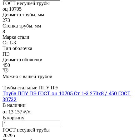
ГОСТ несущей трубы
оц 10705
Диаметр трубы, мм
273
Стенка трубы, мм
8
Марка стали
Ст 1-3
Тип оболочка
ПЭ
Диаметр оболочки
450
Можно с вашей трубой
Трубы стальные ППУ ПЭ
Труба ППУ ПЭ ГОСТ оц 10705 Ст 1-3 273x8 / 450 ГОСТ
30732
В наличии
от 13 157 ₽/м
В корзину
ГОСТ несущей трубы
20295