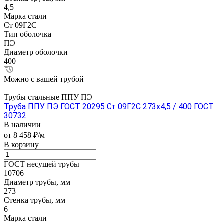
4,5
Марка стали
Ст 09Г2С
Тип оболочка
ПЭ
Диаметр оболочки
400
Можно с вашей трубой
Трубы стальные ППУ ПЭ
Труба ППУ ПЭ ГОСТ 20295 Ст 09Г2С 273x4,5 / 400 ГОСТ
30732
В наличии
от 8 458 ₽/м
В корзину
ГОСТ несущей трубы
10706
Диаметр трубы, мм
273
Стенка трубы, мм
6
Марка стали