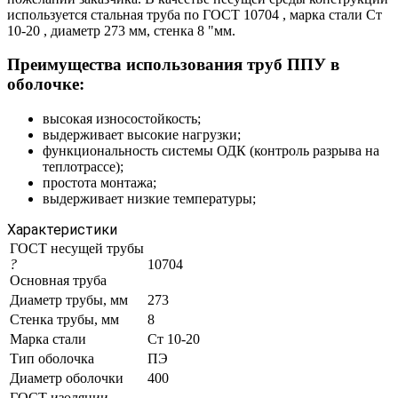
используется стальная труба по ГОСТ 10704 , марка стали Ст
10-20 , диаметр 273 мм, стенка 8 "мм.
Преимущества использования труб ППУ в
оболочке:
высокая износостойкость;
выдерживает высокие нагрузки;
функциональность системы ОДК (контроль разрыва на
теплотрассе);
простота монтажа;
выдерживает низкие температуры;
Характеристики
ГОСТ несущей трубы
?
10704
Основная труба
Диаметр трубы, мм
273
Стенка трубы, мм
8
Марка стали
Ст 10-20
Тип оболочка
ПЭ
Диаметр оболочки
400
ГОСТ изоляции