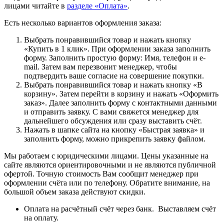
лицами читайте в
разделе «Оплата»
.
Есть несколько вариантов оформления заказа:
Выбрать понравившийся товар и нажать кнопку
«Купить в 1 клик». При оформлении заказа заполнить
форму. Заполнить простую форму: Имя, телефон и e-
mail. Затем вам перезвонит менеджер, чтобы
подтвердить ваше согласие на совершение покупки.
Выбрать понравившийся товар и нажать кнопку «В
корзину». Затем перейти в корзину и нажать «Оформить
заказ». Далее заполнить форму с контактными данными
и отправить заявку. С вами свяжется менеджер для
дальнейшего обсуждения или сразу выставить счёт.
Нажать в шапке сайта на кнопку «Быстрая заявка» и
заполнить форму, можно прикрепить заявку файлом.
Мы работаем с юридическими лицами. Цены указанные на
сайте являются ориентировочными и не являются публичной
офертой. Точную стоимость Вам сообщит менеджер при
оформлении счёта или по телефону. Обратите внимание, на
большой объем заказа действуют скидки.
Оплата на расчётный счёт через банк. Выставляем счёт
на оплату.