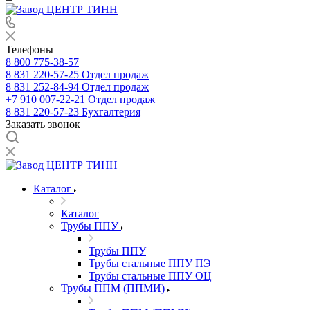
Телефоны
8 800 775-38-57
8 831 220-57-25
Отдел продаж
8 831 252-84-94
Отдел продаж
+7 910 007-22-21
Отдел продаж
8 831 220-57-23
Бухгалтерия
Заказать звонок
Каталог
Каталог
Трубы ППУ
Трубы ППУ
Трубы стальные ППУ ПЭ
Трубы стальные ППУ ОЦ
Трубы ППМ (ППМИ)