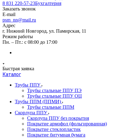
8 831 220-57-23
Бухгалтерия
Заказать звонок
E-mail
psm_nn@mail.ru
Адрес
г. Нижний Новгород, ул. Памирская, 11
Режим работы
Пн. – Пт.: с 08:00 до 17:00
Быстрая заявка
Каталог
Трубы ППУ
Трубы стальные ППУ ПЭ
Трубы стальные ППУ ОЦ
Трубы ППМ (ППМИ)
Трубы стальные ППМ
Скорлупа ППУ
Скорлупа ППУ без покрытия
Покрытие армофол (фольгированная)
Покрытие стеклопластик
Покрытие битумная бумага