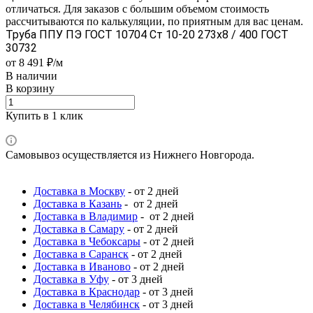
отличаться. Для заказов с большим объемом стоимость
рассчитываются по калькуляции, по приятным для вас ценам.
Труба ППУ ПЭ ГОСТ 10704 Ст 10-20 273x8 / 400 ГОСТ
30732
от 8 491 ₽/м
В наличии
В корзину
Купить в 1 клик
Самовывоз осуществляется из Нижнего Новгорода.
Доставка в Москву
- от 2 дней
Доставка в Казань
- от 2 дней
Доставка в Владимир
- от 2 дней
Доставка в Самару
- от 2 дней
Доставка в Чебоксары
- от 2 дней
Доставка в Саранск
- от 2 дней
Доставка в Иваново
- от 2 дней
Доставка в Уфу
- от 3 дней
Доставка в Краснодар
- от 3 дней
Доставка в Челябинск
- от 3 дней