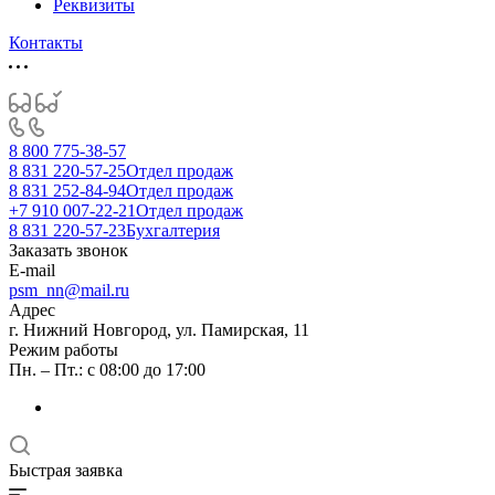
Реквизиты
Контакты
8 800 775-38-57
8 831 220-57-25
Отдел продаж
8 831 252-84-94
Отдел продаж
+7 910 007-22-21
Отдел продаж
8 831 220-57-23
Бухгалтерия
Заказать звонок
E-mail
psm_nn@mail.ru
Адрес
г. Нижний Новгород, ул. Памирская, 11
Режим работы
Пн. – Пт.: с 08:00 до 17:00
Быстрая заявка