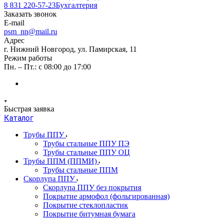
8 831 220-57-23
Бухгалтерия
Заказать звонок
E-mail
psm_nn@mail.ru
Адрес
г. Нижний Новгород, ул. Памирская, 11
Режим работы
Пн. – Пт.: с 08:00 до 17:00
Быстрая заявка
Каталог
Трубы ППУ
Трубы стальные ППУ ПЭ
Трубы стальные ППУ ОЦ
Трубы ППМ (ППМИ)
Трубы стальные ППМ
Скорлупа ППУ
Скорлупа ППУ без покрытия
Покрытие армофол (фольгированная)
Покрытие стеклопластик
Покрытие битумная бумага