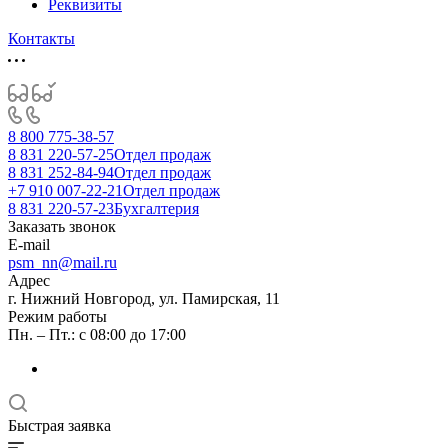
Реквизиты
Контакты
8 800 775-38-57
8 831 220-57-25
Отдел продаж
8 831 252-84-94
Отдел продаж
+7 910 007-22-21
Отдел продаж
8 831 220-57-23
Бухгалтерия
Заказать звонок
E-mail
psm_nn@mail.ru
Адрес
г. Нижний Новгород, ул. Памирская, 11
Режим работы
Пн. – Пт.: с 08:00 до 17:00
Быстрая заявка