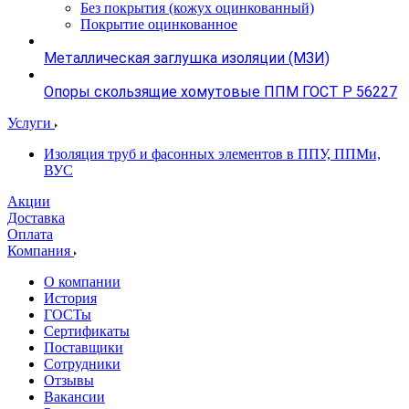
Без покрытия (кожух оцинкованный)
Покрытие оцинкованное
Металлическая заглушка изоляции (МЗИ)
Опоры скользящие хомутовые ППМ ГОСТ Р 56227
Услуги
Изоляция труб и фасонных элементов в ППУ, ППМи,
ВУС
Акции
Доставка
Оплата
Компания
О компании
История
ГОСТы
Сертификаты
Поставщики
Сотрудники
Отзывы
Вакансии