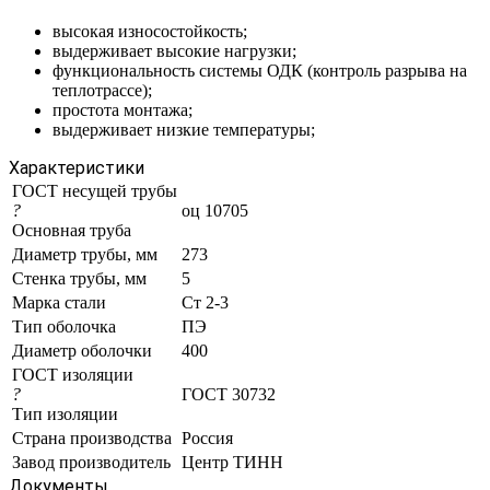
высокая износостойкость;
выдерживает высокие нагрузки;
функциональность системы ОДК (контроль разрыва на
теплотрассе);
простота монтажа;
выдерживает низкие температуры;
Характеристики
ГОСТ несущей трубы
?
оц 10705
Основная труба
Диаметр трубы, мм
273
Стенка трубы, мм
5
Марка стали
Ст 2-3
Тип оболочка
ПЭ
Диаметр оболочки
400
ГОСТ изоляции
?
ГОСТ 30732
Тип изоляции
Страна производства
Россия
Завод производитель
Центр ТИНН
Документы