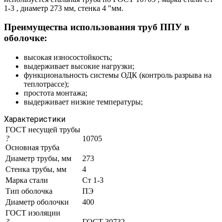
1-3 , диаметр 273 мм, стенка 4 "мм.
Преимущества использования труб ППУ в
оболочке:
высокая износостойкость;
выдерживает высокие нагрузки;
функциональность системы ОДК (контроль разрыва на
теплотрассе);
простота монтажа;
выдерживает низкие температуры;
Характеристики
ГОСТ несущей трубы
?
10705
Основная труба
Диаметр трубы, мм
273
Стенка трубы, мм
4
Марка стали
Ст 1-3
Тип оболочка
ПЭ
Диаметр оболочки
400
ГОСТ изоляции
?
ГОСТ 30732