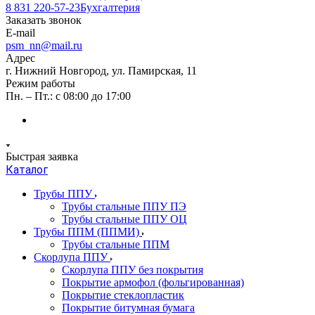
8 831 220-57-23
Бухгалтерия
Заказать звонок
E-mail
psm_nn@mail.ru
Адрес
г. Нижний Новгород, ул. Памирская, 11
Режим работы
Пн. – Пт.: с 08:00 до 17:00
Быстрая заявка
Каталог
Трубы ППУ
Трубы стальные ППУ ПЭ
Трубы стальные ППУ ОЦ
Трубы ППМ (ППМИ)
Трубы стальные ППМ
Скорлупа ППУ
Скорлупа ППУ без покрытия
Покрытие армофол (фольгированная)
Покрытие стеклопластик
Покрытие битумная бумага