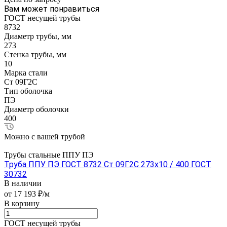
Вам может понравиться
ГОСТ несущей трубы
8732
Диаметр трубы, мм
273
Стенка трубы, мм
10
Марка стали
Ст 09Г2С
Тип оболочка
ПЭ
Диаметр оболочки
400
Можно с вашей трубой
Трубы стальные ППУ ПЭ
Труба ППУ ПЭ ГОСТ 8732 Ст 09Г2С 273x10 / 400 ГОСТ
30732
В наличии
от 17 193 ₽/м
В корзину
ГОСТ несущей трубы