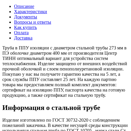
Описание
Характеристики
Документы
Вопросы и ответы
Как купить
Оплата
Доставка
Труба в ППУ изоляции с диаметром стальной трубы 273 мм в
ПЭ оболочке диаметром 400 мм от производителя Центр
ТИНН оптимальный вариант для устройства систем
теплоснабжения. Изделие защищено от внешних воздействий
прочной оболочкой и слоем пенополиуретановой изоляции.
Покупаю у нас вы получаете гарантию качества на 5 лет, а
срок службы ППУ составляет 25 лет. На каждую партию
товара мы предоставляем полный комплект документов:
сертификат на изоляцию ППУ, паспорта качества на готовую
продукцию, а также сертификат на стальную трубу.
Информация о стальной трубе
Изделие изготовлено по ГОСТ 30732-2020 с соблюдением
пожеланий заказчика. В качестве несущей среды конструкции
используется стальная труба по ГОСТ 10705 , марка стали Ст