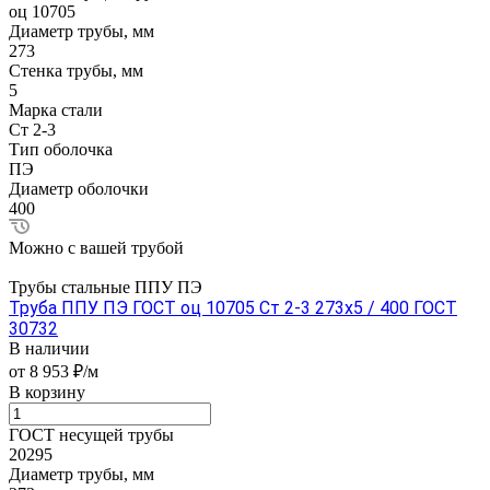
оц 10705
Диаметр трубы, мм
273
Стенка трубы, мм
5
Марка стали
Ст 2-3
Тип оболочка
ПЭ
Диаметр оболочки
400
Можно с вашей трубой
Трубы стальные ППУ ПЭ
Труба ППУ ПЭ ГОСТ оц 10705 Ст 2-3 273x5 / 400 ГОСТ
30732
В наличии
от 8 953 ₽/м
В корзину
ГОСТ несущей трубы
20295
Диаметр трубы, мм