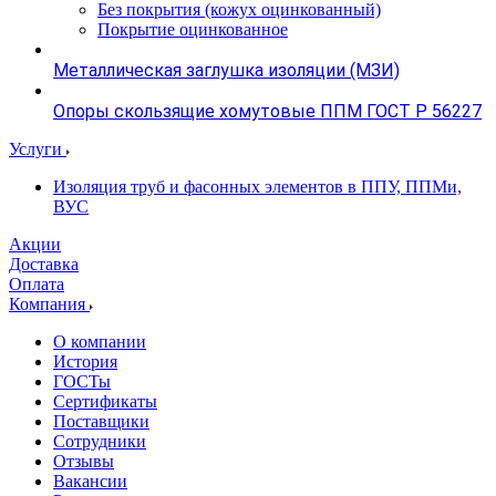
Без покрытия (кожух оцинкованный)
Покрытие оцинкованное
Металлическая заглушка изоляции (МЗИ)
Опоры скользящие хомутовые ППМ ГОСТ Р 56227
Услуги
Изоляция труб и фасонных элементов в ППУ, ППМи,
ВУС
Акции
Доставка
Оплата
Компания
О компании
История
ГОСТы
Сертификаты
Поставщики
Сотрудники
Отзывы
Вакансии