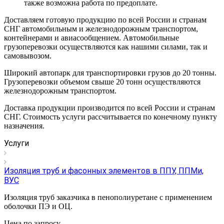
также возможна работа по предоплате.
Доставляем готовую продукцию по всей России и странам
СНГ автомобильным и железнодорожным транспортом,
контейнерами и авиасообщением. Автомобильные
грузоперевозки осуществляются как нашими силами, так и
самовывозом.
Широкий автопарк для транспортировки грузов до 20 тонны.
Грузоперевозки объемом свыше 20 тонн осуществляются
железнодорожным транспортом.
Доставка продукции производится по всей России и странам
СНГ. Стоимость услуги рассчитывается по конечному пункту
назначения.
Услуги
Изоляция труб и фасонных элементов в ППУ, ППМи,
ВУС
Изоляция труб заказчика в пенополиуретане с применением
оболочки ПЭ и ОЦ.
Цена по зап
р
осу