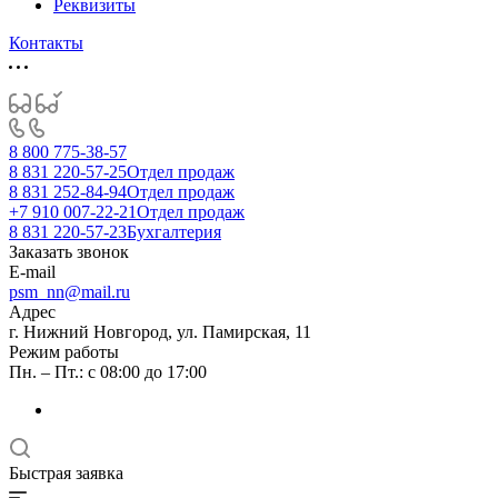
Реквизиты
Контакты
8 800 775-38-57
8 831 220-57-25
Отдел продаж
8 831 252-84-94
Отдел продаж
+7 910 007-22-21
Отдел продаж
8 831 220-57-23
Бухгалтерия
Заказать звонок
E-mail
psm_nn@mail.ru
Адрес
г. Нижний Новгород, ул. Памирская, 11
Режим работы
Пн. – Пт.: с 08:00 до 17:00
Быстрая заявка