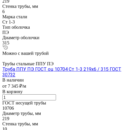
219
Стенка трубы, мм
6
Марка стали
Ст 1-3
Тип оболочка
ПЭ
Диаметр оболочки
315
Можно с вашей трубой
Трубы стальные ППУ ПЭ
Труба ППУ ПЭ ГОСТ оц 10704 Ст 1-3 219x6 / 315 ГОСТ
30732
В наличии
от 7 345 ₽/м
В корзину
ГОСТ несущей трубы
10706
Диаметр трубы, мм
219
Стенка трубы, мм
10