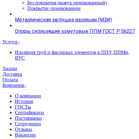
Без покрытия (кожух оцинкованный)
Покрытие оцинкованное
Металлическая заглушка изоляции (МЗИ)
Опоры скользящие хомутовые ППМ ГОСТ Р 56227
Услуги
Изоляция труб и фасонных элементов в ППУ, ППМи,
ВУС
Акции
Доставка
Оплата
Компания
О компании
История
ГОСТы
Сертификаты
Поставщики
Сотрудники
Отзывы
Вакансии