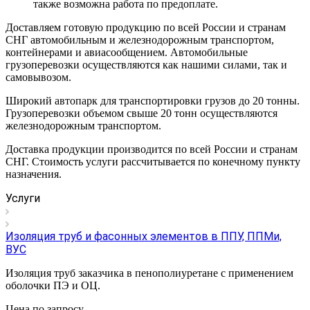
также возможна работа по предоплате.
Доставляем готовую продукцию по всей России и странам
СНГ автомобильным и железнодорожным транспортом,
контейнерами и авиасообщением. Автомобильные
грузоперевозки осуществляются как нашими силами, так и
самовывозом.
Широкий автопарк для транспортировки грузов до 20 тонны.
Грузоперевозки объемом свыше 20 тонн осуществляются
железнодорожным транспортом.
Доставка продукции производится по всей России и странам
СНГ. Стоимость услуги рассчитывается по конечному пункту
назначения.
Услуги
Изоляция труб и фасонных элементов в ППУ, ППМи,
ВУС
Изоляция труб заказчика в пенополиуретане с применением
оболочки ПЭ и ОЦ.
Цена по зап
р
осу