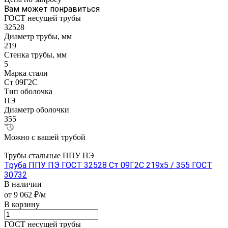
Вам может понравиться
ГОСТ несущей трубы
32528
Диаметр трубы, мм
219
Стенка трубы, мм
5
Марка стали
Ст 09Г2С
Тип оболочка
ПЭ
Диаметр оболочки
355
Можно с вашей трубой
Трубы стальные ППУ ПЭ
Труба ППУ ПЭ ГОСТ 32528 Ст 09Г2С 219x5 / 355 ГОСТ
30732
В наличии
от 9 062 ₽/м
В корзину
ГОСТ несущей трубы