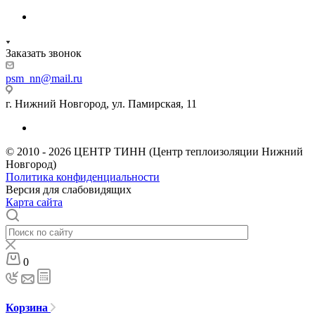
Заказать звонок
psm_nn@mail.ru
г. Нижний Новгород, ул. Памирская, 11
© 2010 - 2026 ЦЕНТР ТИНН (Центр теплоизоляции Нижний
Новгород)
Политика конфиденциальности
Версия для слабовидящих
Карта сайта
0
Корзина