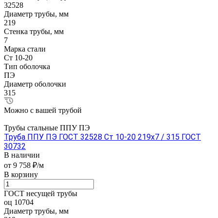
32528
Диаметр трубы, мм
219
Стенка трубы, мм
7
Марка стали
Ст 10-20
Тип оболочка
ПЭ
Диаметр оболочки
315
Можно с вашей трубой
Трубы стальные ППУ ПЭ
Труба ППУ ПЭ ГОСТ 32528 Ст 10-20 219x7 / 315 ГОСТ
30732
В наличии
от 9 758 ₽/м
В корзину
ГОСТ несущей трубы
оц 10704
Диаметр трубы, мм