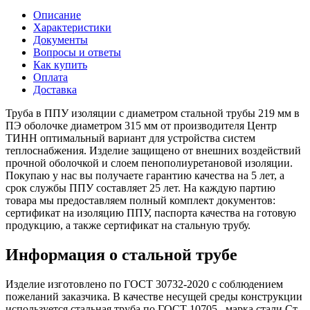
Описание
Характеристики
Документы
Вопросы и ответы
Как купить
Оплата
Доставка
Труба в ППУ изоляции с диаметром стальной трубы 219 мм в
ПЭ оболочке диаметром 315 мм от производителя Центр
ТИНН оптимальный вариант для устройства систем
теплоснабжения. Изделие защищено от внешних воздействий
прочной оболочкой и слоем пенополиуретановой изоляции.
Покупаю у нас вы получаете гарантию качества на 5 лет, а
срок службы ППУ составляет 25 лет. На каждую партию
товара мы предоставляем полный комплект документов:
сертификат на изоляцию ППУ, паспорта качества на готовую
продукцию, а также сертификат на стальную трубу.
Информация о стальной трубе
Изделие изготовлено по ГОСТ 30732-2020 с соблюдением
пожеланий заказчика. В качестве несущей среды конструкции
используется стальная труба по ГОСТ 10705 , марка стали Ст