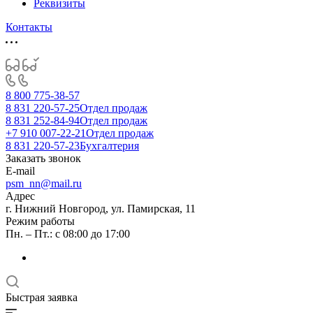
Реквизиты
Контакты
8 800 775-38-57
8 831 220-57-25
Отдел продаж
8 831 252-84-94
Отдел продаж
+7 910 007-22-21
Отдел продаж
8 831 220-57-23
Бухгалтерия
Заказать звонок
E-mail
psm_nn@mail.ru
Адрес
г. Нижний Новгород, ул. Памирская, 11
Режим работы
Пн. – Пт.: с 08:00 до 17:00
Быстрая заявка