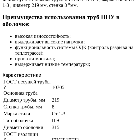
1-3 , диаметр 219 мм, стенка 8 "мм.
Преимущества использования труб ППУ в
оболочке:
высокая износостойкость;
выдерживает высокие нагрузки;
функциональность системы ОДК (контроль разрыва на
теплотрассе);
простота монтажа;
выдерживает низкие температуры;
Характеристики
ГОСТ несущей трубы
?
10705
Основная труба
Диаметр трубы, мм
219
Стенка трубы, мм
8
Марка стали
Ст 1-3
Тип оболочка
ПЭ
Диаметр оболочки
315
ГОСТ изоляции
?
ГОСТ 30732