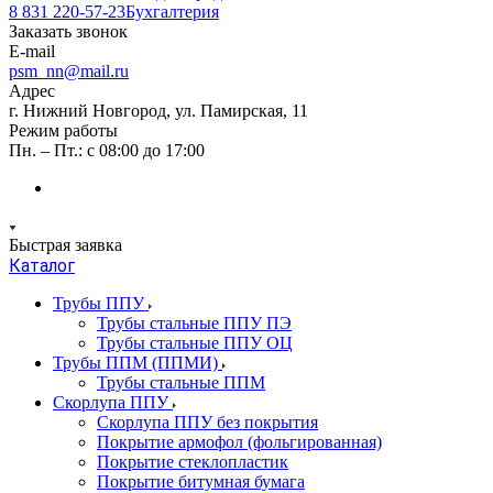
8 831 220-57-23
Бухгалтерия
Заказать звонок
E-mail
psm_nn@mail.ru
Адрес
г. Нижний Новгород, ул. Памирская, 11
Режим работы
Пн. – Пт.: с 08:00 до 17:00
Быстрая заявка
Каталог
Трубы ППУ
Трубы стальные ППУ ПЭ
Трубы стальные ППУ ОЦ
Трубы ППМ (ППМИ)
Трубы стальные ППМ
Скорлупа ППУ
Скорлупа ППУ без покрытия
Покрытие армофол (фольгированная)
Покрытие стеклопластик
Покрытие битумная бумага