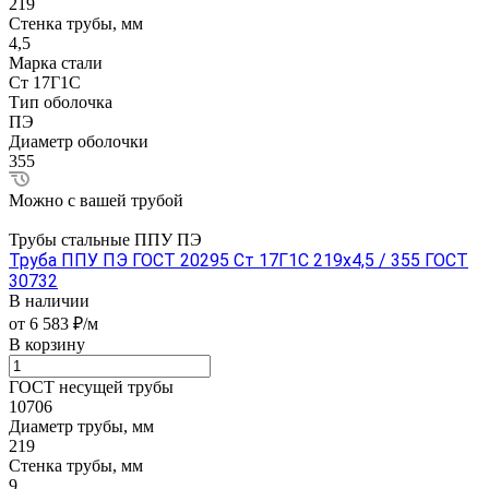
219
Стенка трубы, мм
4,5
Марка стали
Ст 17Г1С
Тип оболочка
ПЭ
Диаметр оболочки
355
Можно с вашей трубой
Трубы стальные ППУ ПЭ
Труба ППУ ПЭ ГОСТ 20295 Ст 17Г1С 219x4,5 / 355 ГОСТ
30732
В наличии
от 6 583 ₽/м
В корзину
ГОСТ несущей трубы
10706
Диаметр трубы, мм
219
Стенка трубы, мм
9