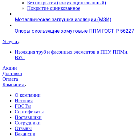
Без покрытия (кожух оцинкованный)
Покрытие оцинкованное
Металлическая заглушка изоляции (МЗИ)
Опоры скользящие хомутовые ППМ ГОСТ Р 56227
Услуги
Изоляция труб и фасонных элементов в ППУ, ППМи,
ВУС
Акции
Доставка
Оплата
Компания
О компании
История
ГОСТы
Сертификаты
Поставщики
Сотрудники
Отзывы
Вакансии