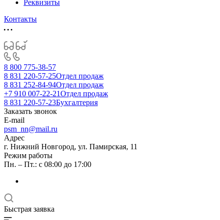
Реквизиты
Контакты
8 800 775-38-57
8 831 220-57-25
Отдел продаж
8 831 252-84-94
Отдел продаж
+7 910 007-22-21
Отдел продаж
8 831 220-57-23
Бухгалтерия
Заказать звонок
E-mail
psm_nn@mail.ru
Адрес
г. Нижний Новгород, ул. Памирская, 11
Режим работы
Пн. – Пт.: с 08:00 до 17:00
Быстрая заявка