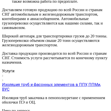
также возможна работа по предоплате.
Доставляем готовую продукцию по всей России и странам
СНГ автомобильным и железнодорожным транспортом,
контейнерами и авиасообщением. Автомобильные
грузоперевозки осуществляются как нашими силами, так и
самовывозом.
Широкий автопарк для транспортировки грузов до 20 тонны.
Грузоперевозки объемом свыше 20 тонн осуществляются
железнодорожным транспортом.
Доставка продукции производится по всей России и странам
СНГ. Стоимость услуги рассчитывается по конечному пункту
назначения.
Услуги
Изоляция труб и фасонных элементов в ППУ, ППМи,
ВУС
Изоляция труб заказчика в пенополиуретане с применением
оболочки ПЭ и ОЦ.
Цена по зап
р
осу