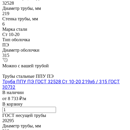
32528
Диаметр трубы, мм
219
Стенка трубы, мм
6
Марка стали
Ст 10-20
Тип оболочка
ПЭ
Диаметр оболочки
315
Можно с вашей трубой
Трубы стальные ППУ ПЭ
Труба ППУ ПЭ ГОСТ 32528 Ст 10-20 219x6 / 315 ГОСТ
30732
В наличии
от 8 733 ₽/м
В корзину
ГОСТ несущей трубы
20295
Диаметр трубы, мм