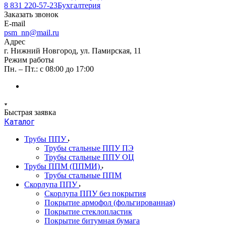
8 831 220-57-23
Бухгалтерия
Заказать звонок
E-mail
psm_nn@mail.ru
Адрес
г. Нижний Новгород, ул. Памирская, 11
Режим работы
Пн. – Пт.: с 08:00 до 17:00
Быстрая заявка
Каталог
Трубы ППУ
Трубы стальные ППУ ПЭ
Трубы стальные ППУ ОЦ
Трубы ППМ (ППМИ)
Трубы стальные ППМ
Скорлупа ППУ
Скорлупа ППУ без покрытия
Покрытие армофол (фольгированная)
Покрытие стеклопластик
Покрытие битумная бумага