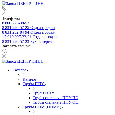
Телефоны
8 800 775-38-57
8 831 220-57-25
Отдел продаж
8 831 252-84-94
Отдел продаж
+7 910 007-22-21
Отдел продаж
8 831 220-57-23
Бухгалтерия
Заказать звонок
Каталог
Каталог
Трубы ППУ
Трубы ППУ
Трубы стальные ППУ ПЭ
Трубы стальные ППУ ОЦ
Трубы ППМ (ППМИ)