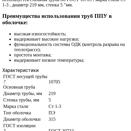
1-3 , диаметр 219 мм, стенка 5 "мм.
Преимущества использования труб ППУ в
оболочке:
высокая износостойкость;
выдерживает высокие нагрузки;
функциональность системы ОДК (контроль разрыва на
теплотрассе);
простота монтажа;
выдерживает низкие температуры;
Характеристики
ГОСТ несущей трубы
?
10705
Основная труба
Диаметр трубы, мм
219
Стенка трубы, мм
5
Марка стали
Ст 1-3
Тип оболочка
ПЭ
Диаметр оболочки
315
ГОСТ изоляции
?
ГОСТ 30732