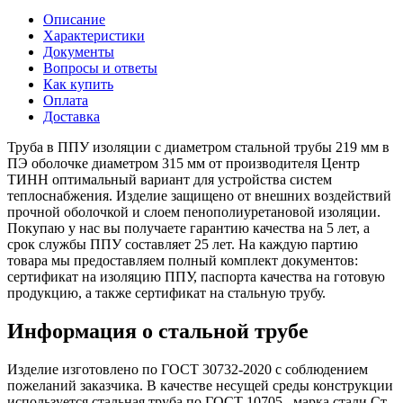
Описание
Характеристики
Документы
Вопросы и ответы
Как купить
Оплата
Доставка
Труба в ППУ изоляции с диаметром стальной трубы 219 мм в
ПЭ оболочке диаметром 315 мм от производителя Центр
ТИНН оптимальный вариант для устройства систем
теплоснабжения. Изделие защищено от внешних воздействий
прочной оболочкой и слоем пенополиуретановой изоляции.
Покупаю у нас вы получаете гарантию качества на 5 лет, а
срок службы ППУ составляет 25 лет. На каждую партию
товара мы предоставляем полный комплект документов:
сертификат на изоляцию ППУ, паспорта качества на готовую
продукцию, а также сертификат на стальную трубу.
Информация о стальной трубе
Изделие изготовлено по ГОСТ 30732-2020 с соблюдением
пожеланий заказчика. В качестве несущей среды конструкции
используется стальная труба по ГОСТ 10705 , марка стали Ст