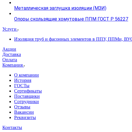
Металлическая заглушка изоляции (МЗИ)
Опоры скользящие хомутовые ППМ ГОСТ Р 56227
Услуги
Изоляция труб и фасонных элементов в ППУ, ППМи, ВУ
Акции
Доставка
Оплата
Компания
О компании
История
ГОСТы
Сертификаты
Поставщики
Сотрудники
Отзывы
Вакансии
Реквизиты
Контакты