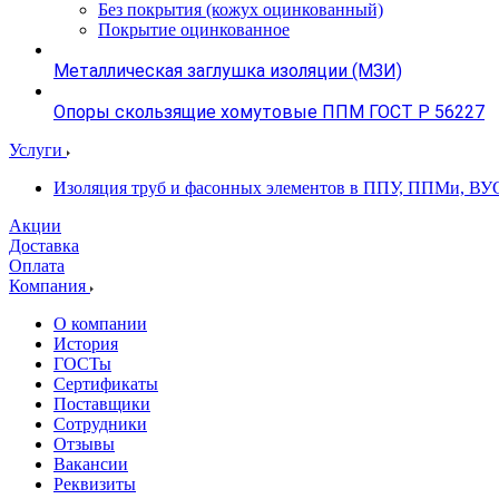
Без покрытия (кожух оцинкованный)
Покрытие оцинкованное
Металлическая заглушка изоляции (МЗИ)
Опоры скользящие хомутовые ППМ ГОСТ Р 56227
Услуги
Изоляция труб и фасонных элементов в ППУ, ППМи, ВУ
Акции
Доставка
Оплата
Компания
О компании
История
ГОСТы
Сертификаты
Поставщики
Сотрудники
Отзывы
Вакансии
Реквизиты