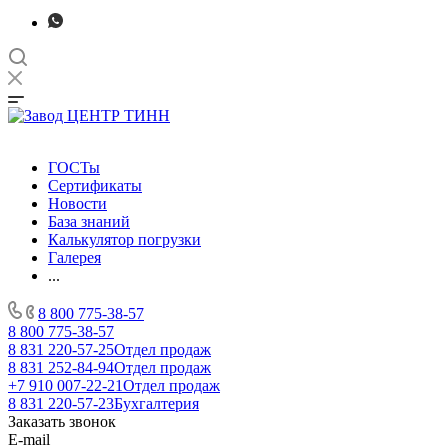
ГОСТы
Сертификаты
Новости
База знаний
Калькулятор погрузки
Галерея
...
8 800 775-38-57
8 800 775-38-57
8 831 220-57-25
Отдел продаж
8 831 252-84-94
Отдел продаж
+7 910 007-22-21
Отдел продаж
8 831 220-57-23
Бухгалтерия
Заказать звонок
E-mail