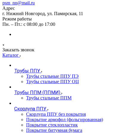
psm_nn@mail.ru
Адрес
г. Нижний Новгород, ул. Памирская, 11
Режим работы
Пн. – Пт.: с 08:00 до 17:00
Заказать звонок
Каталог
Трубы ППУ
Трубы стальные ППУ ПЭ
Трубы стальные ППУ ОЦ
Трубы ППМ (ППМИ)
Трубы стальные ППМ
Скорлупа ППУ
Скорлупа ППУ без покрытия
Покрытие армофол (фольгированная)
Покрытие стеклопластик
Покрытие битумная бумага