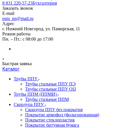
8 831 220-57-23
Бухгалтерия
Заказать звонок
E-mail
psm_nn@mail.ru
Адрес
г. Нижний Новгород, ул. Памирская, 11
Режим работы
Пн. – Пт.: с 08:00 до 17:00
Быстрая заявка
Каталог
Трубы ППУ
Трубы стальные ППУ ПЭ
Трубы стальные ППУ ОЦ
Трубы ППМ (ППМИ)
Трубы стальные ППМ
Скорлупа ППУ
Скорлупа ППУ без покрытия
Покрытие армофол (фольгированная)
Покрытие стеклопластик
Покрытие битумная бумага