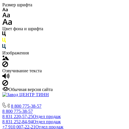
Размер шрифта
Цвет фона и шрифта
Изображения
Озвучивание текста
Обычная версия сайта
8 800 775-38-57
8 800 775-38-57
8 831 220-57-25
Отдел продаж
8 831 252-84-94
Отдел продаж
+7 910 007-22-21
Отдел продаж