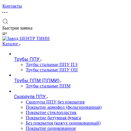
Контакты
Быстрая заявка
Каталог
Трубы ППУ
Трубы стальные ППУ ПЭ
Трубы стальные ППУ ОЦ
Трубы ППМ (ППМИ)
Трубы стальные ППМ
Скорлупа ППУ
Скорлупа ППУ без покрытия
Покрытие армофол (фольгированная)
Покрытие стеклопластик
Покрытие битумная бумага
Без покрытия (кожух оцинкованный)
Покрытие оцинкованное