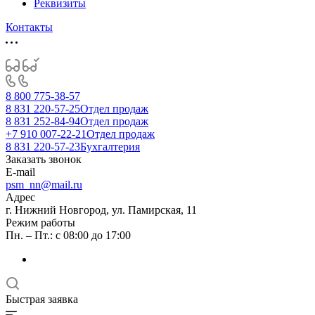
Реквизиты
Контакты
8 800 775-38-57
8 831 220-57-25
Отдел продаж
8 831 252-84-94
Отдел продаж
+7 910 007-22-21
Отдел продаж
8 831 220-57-23
Бухгалтерия
Заказать звонок
E-mail
psm_nn@mail.ru
Адрес
г. Нижний Новгород, ул. Памирская, 11
Режим работы
Пн. – Пт.: с 08:00 до 17:00
Быстрая заявка