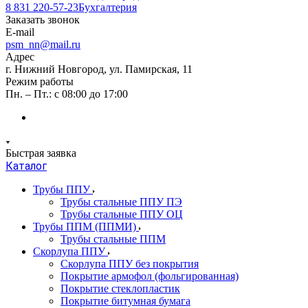
8 831 220-57-23
Бухгалтерия
Заказать звонок
E-mail
psm_nn@mail.ru
Адрес
г. Нижний Новгород, ул. Памирская, 11
Режим работы
Пн. – Пт.: с 08:00 до 17:00
Быстрая заявка
Каталог
Трубы ППУ
Трубы стальные ППУ ПЭ
Трубы стальные ППУ ОЦ
Трубы ППМ (ППМИ)
Трубы стальные ППМ
Скорлупа ППУ
Скорлупа ППУ без покрытия
Покрытие армофол (фольгированная)
Покрытие стеклопластик
Покрытие битумная бумага