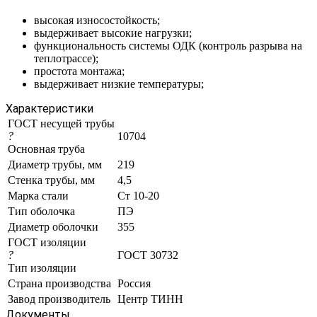
высокая износостойкость;
выдерживает высокие нагрузки;
функциональность системы ОДК (контроль разрыва на
теплотрассе);
простота монтажа;
выдерживает низкие температуры;
Характеристики
ГОСТ несущей трубы
?
10704
Основная труба
Диаметр трубы, мм
219
Стенка трубы, мм
4,5
Марка стали
Ст 10-20
Тип оболочка
ПЭ
Диаметр оболочки
355
ГОСТ изоляции
?
ГОСТ 30732
Тип изоляции
Страна производства
Россия
Завод производитель
Центр ТИНН
Документы