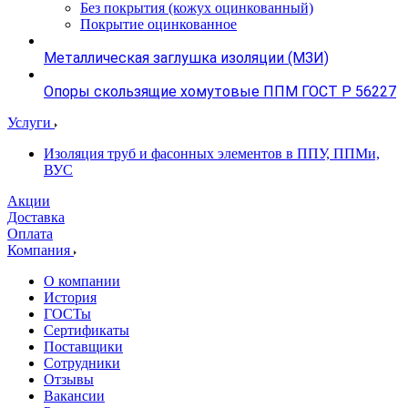
Без покрытия (кожух оцинкованный)
Покрытие оцинкованное
Металлическая заглушка изоляции (МЗИ)
Опоры скользящие хомутовые ППМ ГОСТ Р 56227
Услуги
Изоляция труб и фасонных элементов в ППУ, ППМи,
ВУС
Акции
Доставка
Оплата
Компания
О компании
История
ГОСТы
Сертификаты
Поставщики
Сотрудники
Отзывы
Вакансии