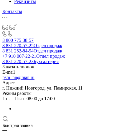
Реквизиты
Контакты
8 800 775-38-57
8 831 220-57-25
Отдел продаж
8 831 252-84-94
Отдел продаж
+7 910 007-22-21
Отдел продаж
8 831 220-57-23
Бухгалтерия
Заказать звонок
E-mail
psm_nn@mail.ru
Адрес
г. Нижний Новгород, ул. Памирская, 11
Режим работы
Пн. – Пт.: с 08:00 до 17:00
Быстрая заявка