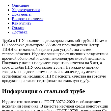
Описание
Характеристики
Документы
Вопросы и ответы
Как купить
Оплата
Доставка
Труба в ППУ изоляции с диаметром стальной трубы 219 мм в
ПЭ оболочке диаметром 355 мм от производителя Центр
ТИНН оптимальный вариант для устройства систем
теплоснабжения. Изделие защищено от внешних воздействий
прочной оболочкой и слоем пенополиуретановой изоляции.
Покупаю у нас вы получаете гарантию качества на 5 лет, а
срок службы ППУ составляет 25 лет. На каждую партию
товара мы предоставляем полный комплект документов:
сертификат на изоляцию ППУ, паспорта качества на готовую
продукцию, а также сертификат на стальную трубу.
Информация о стальной трубе
Изделие изготовлено по ГОСТ 30732-2020 с соблюдением
пожеланий заказчика. В качестве несущей среды конструкции
используется стальная труба по ГОСТ 10705 , марка стали Ст