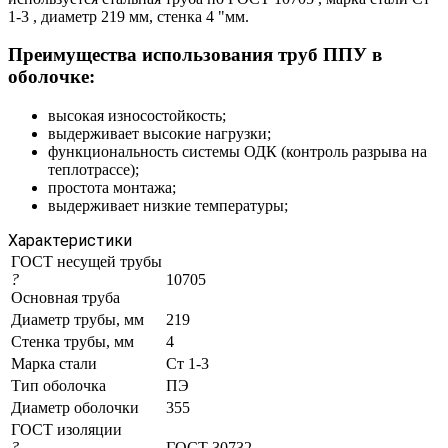
1-3 , диаметр 219 мм, стенка 4 "мм.
Преимущества использования труб ППУ в
оболочке:
высокая износостойкость;
выдерживает высокие нагрузки;
функциональность системы ОДК (контроль разрыва на
теплотрассе);
простота монтажа;
выдерживает низкие температуры;
Характеристики
ГОСТ несущей трубы
?
10705
Основная труба
Диаметр трубы, мм
219
Стенка трубы, мм
4
Марка стали
Ст 1-3
Тип оболочка
ПЭ
Диаметр оболочки
355
ГОСТ изоляции
?
ГОСТ 30732