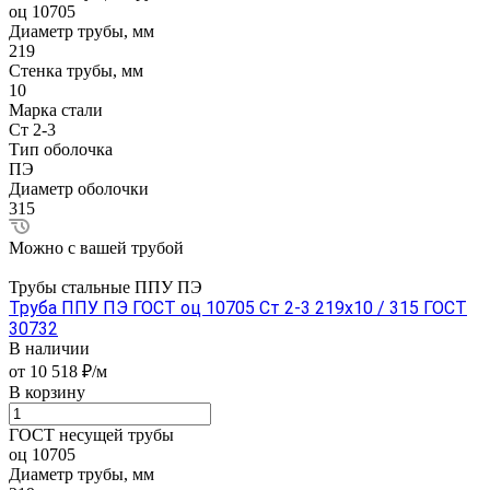
оц 10705
Диаметр трубы, мм
219
Стенка трубы, мм
10
Марка стали
Ст 2-3
Тип оболочка
ПЭ
Диаметр оболочки
315
Можно с вашей трубой
Трубы стальные ППУ ПЭ
Труба ППУ ПЭ ГОСТ оц 10705 Ст 2-3 219x10 / 315 ГОСТ
30732
В наличии
от 10 518 ₽/м
В корзину
ГОСТ несущей трубы
оц 10705
Диаметр трубы, мм