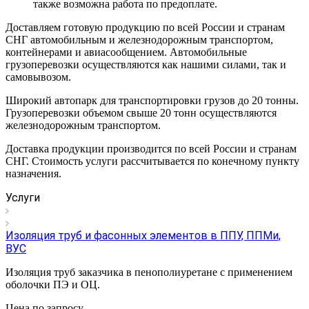
также возможна работа по предоплате.
Доставляем готовую продукцию по всей России и странам
СНГ автомобильным и железнодорожным транспортом,
контейнерами и авиасообщением. Автомобильные
грузоперевозки осуществляются как нашими силами, так и
самовывозом.
Широкий автопарк для транспортировки грузов до 20 тонны.
Грузоперевозки объемом свыше 20 тонн осуществляются
железнодорожным транспортом.
Доставка продукции производится по всей России и странам
СНГ. Стоимость услуги рассчитывается по конечному пункту
назначения.
Услуги
Изоляция труб и фасонных элементов в ППУ, ППМи,
ВУС
Изоляция труб заказчика в пенополиуретане с применением
оболочки ПЭ и ОЦ.
Цена по зап
р
осу