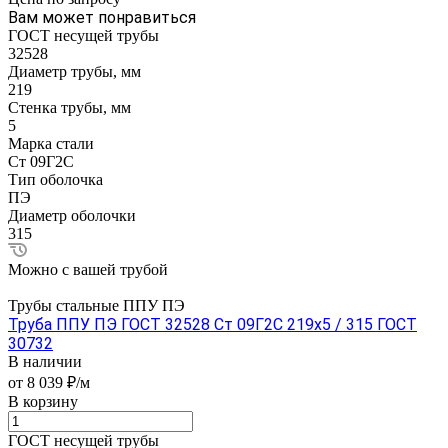
Вам может понравиться
ГОСТ несущей трубы
32528
Диаметр трубы, мм
219
Стенка трубы, мм
5
Марка стали
Ст 09Г2С
Тип оболочка
ПЭ
Диаметр оболочки
315
Можно с вашей трубой
Трубы стальные ППУ ПЭ
Труба ППУ ПЭ ГОСТ 32528 Ст 09Г2С 219x5 / 315 ГОСТ
30732
В наличии
от 8 039 ₽/м
В корзину
ГОСТ несущей трубы