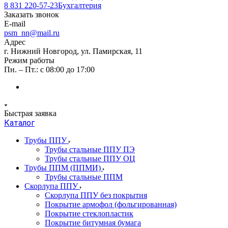
8 831 220-57-23
Бухгалтерия
Заказать звонок
E-mail
psm_nn@mail.ru
Адрес
г. Нижний Новгород, ул. Памирская, 11
Режим работы
Пн. – Пт.: с 08:00 до 17:00
Быстрая заявка
Каталог
Трубы ППУ
Трубы стальные ППУ ПЭ
Трубы стальные ППУ ОЦ
Трубы ППМ (ППМИ)
Трубы стальные ППМ
Скорлупа ППУ
Скорлупа ППУ без покрытия
Покрытие армофол (фольгированная)
Покрытие стеклопластик
Покрытие битумная бумага