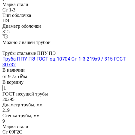
Марка стали
Ст 1-3
Тип оболочка
ПЭ
Диаметр оболочки
315
Можно с вашей трубой
Трубы стальные ППУ ПЭ
Труба ППУ ПЭ ГОСТ оц 10704 Ст 1-3 219x9 / 315 ГОСТ
30732
В наличии
от 9 725 ₽/м
В корзину
ГОСТ несущей трубы
20295
Диаметр трубы, мм
219
Стенка трубы, мм
9
Марка стали
Ст 09Г2С