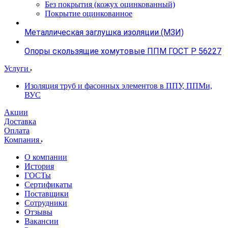
Без покрытия (кожух оцинкованный)
Покрытие оцинкованное
Металлическая заглушка изоляции (МЗИ)
Опоры скользящие хомутовые ППМ ГОСТ Р 56227
Услуги
Изоляция труб и фасонных элементов в ППУ, ППМи,
ВУС
Акции
Доставка
Оплата
Компания
О компании
История
ГОСТы
Сертификаты
Поставщики
Сотрудники
Отзывы
Вакансии