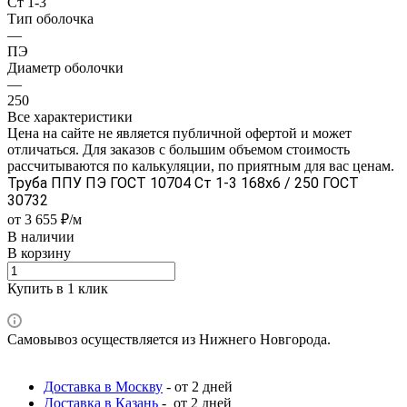
Ст 1-3
Тип оболочка
—
ПЭ
Диаметр оболочки
—
250
Все характеристики
Цена на сайте не является публичной офертой и может
отличаться. Для заказов с большим объемом стоимость
рассчитываются по калькуляции, по приятным для вас ценам.
Труба ППУ ПЭ ГОСТ 10704 Ст 1-3 168x6 / 250 ГОСТ
30732
от 3 655 ₽/м
В наличии
В корзину
Купить в 1 клик
Самовывоз осуществляется из Нижнего Новгорода.
Доставка в Москву
- от 2 дней
Доставка в Казань
- от 2 дней