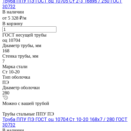
Труба ППУ ПЭ ГОСТ оц 10705 Ст 2-3 168x6 / 250 ГОСТ
30732
В наличии
от 5 328 ₽/м
В корзину
ГОСТ несущей трубы
оц 10704
Диаметр трубы, мм
168
Стенка трубы, мм
7
Марка стали
Ст 10-20
Тип оболочка
ПЭ
Диаметр оболочки
280
Можно с вашей трубой
Трубы стальные ППУ ПЭ
Труба ППУ ПЭ ГОСТ оц 10704 Ст 10-20 168x7 / 280 ГОСТ
30732
В наличии