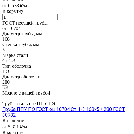
от 6 538 ₽/м
В корзину
ГОСТ несущей трубы
оц 10704
Диаметр трубы, мм
168
Стенка трубы, мм
5
Марка стали
Ст 1-3
Тип оболочка
ПЭ
Диаметр оболочки
280
Можно с вашей трубой
Трубы стальные ППУ ПЭ
Труба ППУ ПЭ ГОСТ оц 10704 Ст 1-3 168x5 / 280 ГОСТ
30732
В наличии
от 5 321 ₽/м
В корзину