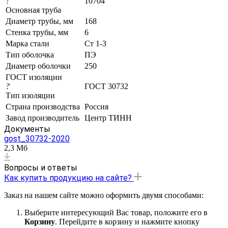
?
10704
Основная труба
Диаметр трубы, мм
168
Стенка трубы, мм
6
Марка стали
Ст 1-3
Тип оболочка
ПЭ
Диаметр оболочки
250
ГОСТ изоляции
?
ГОСТ 30732
Тип изоляции
Страна производства
Россия
Завод производитель
Центр ТИНН
Документы
gost_30732-2020
2,3 Мб
Вопросы и ответы
Как купить продукцию на сайте?
Заказ на нашем сайте можно оформить двумя способами:
Выберите интересующий Вас товар, положите его в
Корзину
. Перейдите в корзину и нажмите кнопку