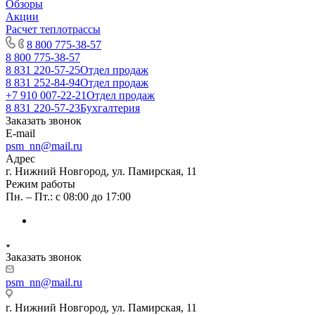
Обзоры
Акции
Расчет теплотрассы
8 800 775-38-57
8 800 775-38-57
8 831 220-57-25
Отдел продаж
8 831 252-84-94
Отдел продаж
+7 910 007-22-21
Отдел продаж
8 831 220-57-23
Бухгалтерия
Заказать звонок
E-mail
psm_nn@mail.ru
Адрес
г. Нижний Новгород, ул. Памирская, 11
Режим работы
Пн. – Пт.: с 08:00 до 17:00
Заказать звонок
psm_nn@mail.ru
г. Нижний Новгород, ул. Памирская, 11