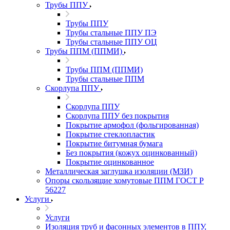
Трубы ППУ
Трубы ППУ
Трубы стальные ППУ ПЭ
Трубы стальные ППУ ОЦ
Трубы ППМ (ППМИ)
Трубы ППМ (ППМИ)
Трубы стальные ППМ
Скорлупа ППУ
Скорлупа ППУ
Скорлупа ППУ без покрытия
Покрытие армофол (фольгированная)
Покрытие стеклопластик
Покрытие битумная бумага
Без покрытия (кожух оцинкованный)
Покрытие оцинкованное
Металлическая заглушка изоляции (МЗИ)
Опоры скользящие хомутовые ППМ ГОСТ Р
56227
Услуги
Услуги
Изоляция труб и фасонных элементов в ППУ,