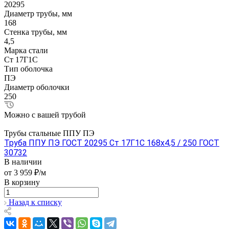
20295
Диаметр трубы, мм
168
Стенка трубы, мм
4,5
Марка стали
Ст 17Г1С
Тип оболочка
ПЭ
Диаметр оболочки
250
Можно с вашей трубой
Трубы стальные ППУ ПЭ
Труба ППУ ПЭ ГОСТ 20295 Ст 17Г1С 168x4,5 / 250 ГОСТ
30732
В наличии
от 3 959 ₽/м
В корзину
Назад к списку