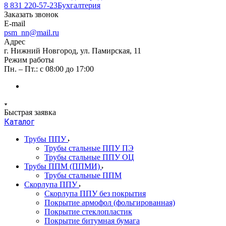
8 831 220-57-23
Бухгалтерия
Заказать звонок
E-mail
psm_nn@mail.ru
Адрес
г. Нижний Новгород, ул. Памирская, 11
Режим работы
Пн. – Пт.: с 08:00 до 17:00
Быстрая заявка
Каталог
Трубы ППУ
Трубы стальные ППУ ПЭ
Трубы стальные ППУ ОЦ
Трубы ППМ (ППМИ)
Трубы стальные ППМ
Скорлупа ППУ
Скорлупа ППУ без покрытия
Покрытие армофол (фольгированная)
Покрытие стеклопластик
Покрытие битумная бумага