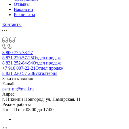
Отзывы
Вакансии
Реквизиты
Контакты
8 800 775-38-57
8 831 220-57-25
Отдел продаж
8 831 252-84-94
Отдел продаж
+7 910 007-22-21
Отдел продаж
8 831 220-57-23
Бухгалтерия
Заказать звонок
E-mail
psm_nn@mail.ru
Адрес
г. Нижний Новгород, ул. Памирская, 11
Режим работы
Пн. – Пт.: с 08:00 до 17:00