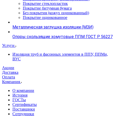
Покрытие стеклопластик
Покрытие битумная бумага
Без покрытия (кожух оцинкованный)
Покрытие оцинкованное
Металлическая заглушка изоляции (МЗИ)
Опоры скользящие хомутовые ППМ ГОСТ Р 56227
Услуги
Изоляция труб и фасонных элементов в ППУ, ППМи,
ВУС
Акции
Доставка
Оплата
Компания
О компании
История
ГОСТы
Сертификаты
Поставщики
Сотрудники