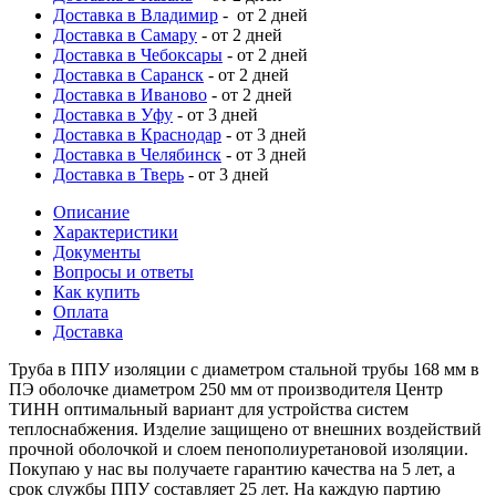
Доставка в Владимир
- от 2 дней
Доставка в Самару
- от 2 дней
Доставка в Чебоксары
- от 2 дней
Доставка в Саранск
- от 2 дней
Доставка в Иваново
- от 2 дней
Доставка в Уфу
- от 3 дней
Доставка в Краснодар
- от 3 дней
Доставка в Челябинск
- от 3 дней
Доставка в Тверь
- от 3 дней
Описание
Характеристики
Документы
Вопросы и ответы
Как купить
Оплата
Доставка
Труба в ППУ изоляции с диаметром стальной трубы 168 мм в
ПЭ оболочке диаметром 250 мм от производителя Центр
ТИНН оптимальный вариант для устройства систем
теплоснабжения. Изделие защищено от внешних воздействий
прочной оболочкой и слоем пенополиуретановой изоляции.
Покупаю у нас вы получаете гарантию качества на 5 лет, а
срок службы ППУ составляет 25 лет. На каждую партию