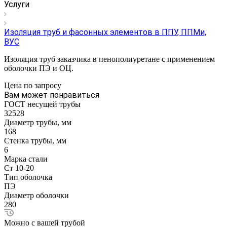
Услуги
Изоляция труб и фасонных элементов в ППУ, ППМи,
ВУС
Изоляция труб заказчика в пенополиуретане с применением
оболочки ПЭ и ОЦ.
Цена по зап
р
осу
Вам может понравиться
ГОСТ несущей трубы
32528
Диаметр трубы, мм
168
Стенка трубы, мм
6
Марка стали
Ст 10-20
Тип оболочка
ПЭ
Диаметр оболочки
280
Можно с вашей трубой