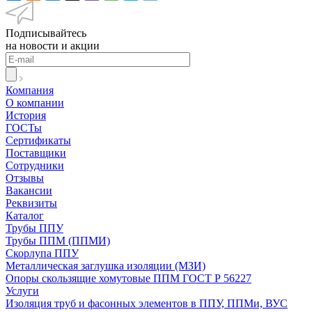
Подписывайтесь
на новости и акции
Компания
О компании
История
ГОСТы
Сертификаты
Поставщики
Сотрудники
Отзывы
Вакансии
Реквизиты
Каталог
Трубы ППУ
Трубы ППМ (ППМИ)
Скорлупа ППУ
Металлическая заглушка изоляции (МЗИ)
Опоры скользящие хомутовые ППМ ГОСТ Р 56227
Услуги
Изоляция труб и фасонных элементов в ППУ, ППМи, ВУС