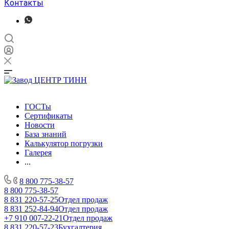
Контакты
ГОСТы
Сертификаты
Новости
База знаний
Калькулятор погрузки
Галерея
...
8 800 775-38-57
8 800 775-38-57
8 831 220-57-25
Отдел продаж
8 831 252-84-94
Отдел продаж
+7 910 007-22-21
Отдел продаж
8 831 220-57-23
Бухгалтерия