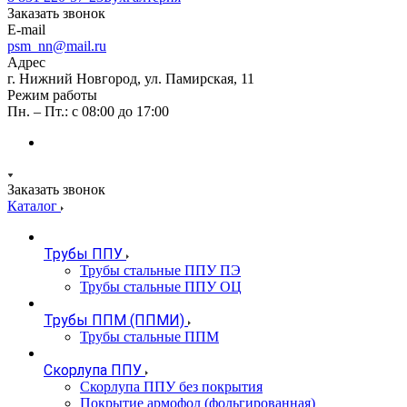
Заказать звонок
E-mail
psm_nn@mail.ru
Адрес
г. Нижний Новгород, ул. Памирская, 11
Режим работы
Пн. – Пт.: с 08:00 до 17:00
Заказать звонок
Каталог
Трубы ППУ
Трубы стальные ППУ ПЭ
Трубы стальные ППУ ОЦ
Трубы ППМ (ППМИ)
Трубы стальные ППМ
Скорлупа ППУ
Скорлупа ППУ без покрытия
Покрытие армофол (фольгированная)