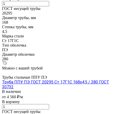
ГОСТ несущей трубы
20295
Диаметр трубы, мм
168
Стенка трубы, мм
4,5
Марка стали
Ст 17Г1С
Тип оболочка
ПЭ
Диаметр оболочки
280
Можно с вашей трубой
Трубы стальные ППУ ПЭ
Труба ППУ ПЭ ГОСТ 20295 Ст 17Г1С 168x4,5 / 280 ГОСТ
30732
В наличии
от 4 560 ₽/м
В корзину
ГОСТ несущей трубы