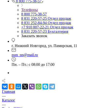
8 800 775-38-57
Телефоны
8 800 775-38-57
8 831 220-57-25
Отдел продаж
8 831 252-84-94
Отдел продаж
+7 910 007-22-21
Отдел продаж
8 831 220-57-23
Бухгалтерия
Заказать звонок
г. Нижний Новгород, ул. Памирская, 11
psm_nn@mail.ru
Пн. – Пт.: с 08:00 до 17:00
Главная
—
Каталог
—