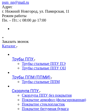
psm_nn@mail.ru
Адрес
г. Нижний Новгород, ул. Памирская, 11
Режим работы
Пн. – Пт.: с 08:00 до 17:00
Заказать звонок
Каталог
Трубы ППУ
Трубы стальные ППУ ПЭ
Трубы стальные ППУ ОЦ
Трубы ППМ (ППМИ)
Трубы стальные ППМ
Скорлупа ППУ
Скорлупа ППУ без покрытия
Покрытие армофол (фольгированная)
Покрытие стеклопластик
Покрытие битумная бумага