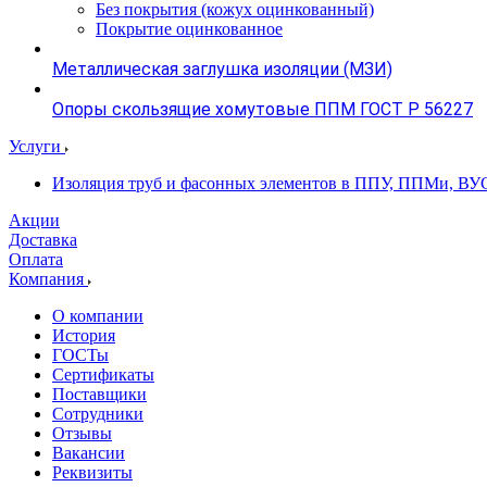
Без покрытия (кожух оцинкованный)
Покрытие оцинкованное
Металлическая заглушка изоляции (МЗИ)
Опоры скользящие хомутовые ППМ ГОСТ Р 56227
Услуги
Изоляция труб и фасонных элементов в ППУ, ППМи, ВУ
Акции
Доставка
Оплата
Компания
О компании
История
ГОСТы
Сертификаты
Поставщики
Сотрудники
Отзывы
Вакансии
Реквизиты