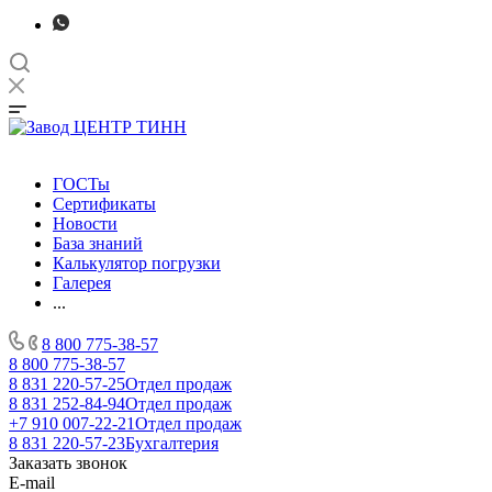
ГОСТы
Сертификаты
Новости
База знаний
Калькулятор погрузки
Галерея
...
8 800 775-38-57
8 800 775-38-57
8 831 220-57-25
Отдел продаж
8 831 252-84-94
Отдел продаж
+7 910 007-22-21
Отдел продаж
8 831 220-57-23
Бухгалтерия
Заказать звонок
E-mail