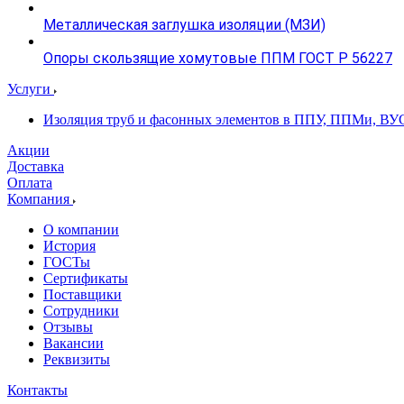
Металлическая заглушка изоляции (МЗИ)
Опоры скользящие хомутовые ППМ ГОСТ Р 56227
Услуги
Изоляция труб и фасонных элементов в ППУ, ППМи, ВУ
Акции
Доставка
Оплата
Компания
О компании
История
ГОСТы
Сертификаты
Поставщики
Сотрудники
Отзывы
Вакансии
Реквизиты
Контакты