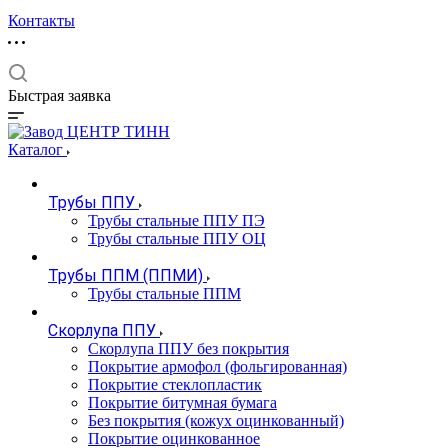
Контакты
Быстрая заявка
Каталог
Трубы ППУ
Трубы стальные ППУ ПЭ
Трубы стальные ППУ ОЦ
Трубы ППМ (ППМИ)
Трубы стальные ППМ
Скорлупа ППУ
Скорлупа ППУ без покрытия
Покрытие армофол (фольгированная)
Покрытие стеклопластик
Покрытие битумная бумага
Без покрытия (кожух оцинкованный)
Покрытие оцинкованное