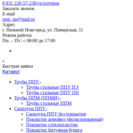
8 831 220-57-23
Бухгалтерия
Заказать звонок
E-mail
psm_nn@mail.ru
Адрес
г. Нижний Новгород, ул. Памирская, 11
Режим работы
Пн. – Пт.: с 08:00 до 17:00
Быстрая заявка
Каталог
Трубы ППУ
Трубы стальные ППУ ПЭ
Трубы стальные ППУ ОЦ
Трубы ППМ (ППМИ)
Трубы стальные ППМ
Скорлупа ППУ
Скорлупа ППУ без покрытия
Покрытие армофол (фольгированная)
Покрытие стеклопластик
Покрытие битумная бумага