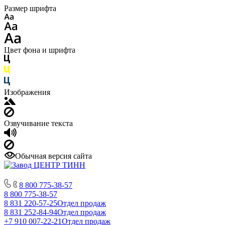
Размер шрифта
Цвет фона и шрифта
Изображения
Озвучивание текста
Обычная версия сайта
8 800 775-38-57
8 800 775-38-57
8 831 220-57-25
Отдел продаж
8 831 252-84-94
Отдел продаж
+7 910 007-22-21
Отдел продаж