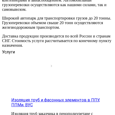
контейнерами и авиасообщением. Автомобильные
грузоперевозки осуществляются как нашими силами, так и
самовывозом.
Широкий автопарк для транспортировки грузов до 20 тонны.
Грузоперевозки объемом свыше 20 тонн осуществляются
железнодорожным транспортом.
Доставка продукции производится по всей России и странам
СНГ. Стоимость услуги рассчитывается по конечному пункту
назначения.
Услуги
Изоляция труб и фасонных элементов в ППУ,
ППМи, ВУС
Изоляция труб заказчика в пенополиуретане с