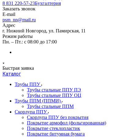
8 831 220-57-23
Бухгалтерия
Заказать звонок
E-mail
psm_nn@mail.ru
Адрес
г. Нижний Новгород, ул. Памирская, 11
Режим работы
Пн. – Пт.: с 08:00 до 17:00
Быстрая заявка
Каталог
Трубы ППУ
Трубы стальные ППУ ПЭ
Трубы стальные ППУ ОЦ
Трубы ППМ (ППМИ)
Трубы стальные ППМ
Скорлупа ППУ
Скорлупа ППУ без покрытия
Покрытие армофол (фольгированная)
Покрытие стеклопластик
Покрытие битумная бумага