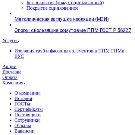
Без покрытия (кожух оцинкованный)
Покрытие оцинкованное
Металлическая заглушка изоляции (МЗИ)
Опоры скользящие хомутовые ППМ ГОСТ Р 56227
Услуги
Изоляция труб и фасонных элементов в ППУ, ППМи,
ВУС
Акции
Доставка
Оплата
Компания
О компании
История
ГОСТы
Сертификаты
Поставщики
Сотрудники
Отзывы
Вакансии