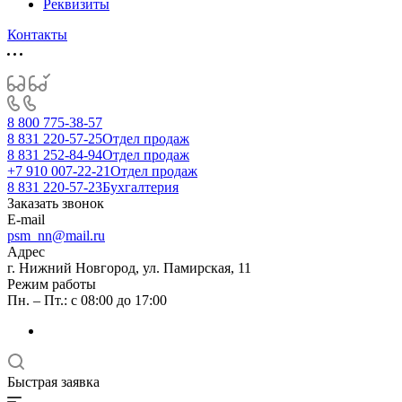
Реквизиты
Контакты
8 800 775-38-57
8 831 220-57-25
Отдел продаж
8 831 252-84-94
Отдел продаж
+7 910 007-22-21
Отдел продаж
8 831 220-57-23
Бухгалтерия
Заказать звонок
E-mail
psm_nn@mail.ru
Адрес
г. Нижний Новгород, ул. Памирская, 11
Режим работы
Пн. – Пт.: с 08:00 до 17:00
Быстрая заявка