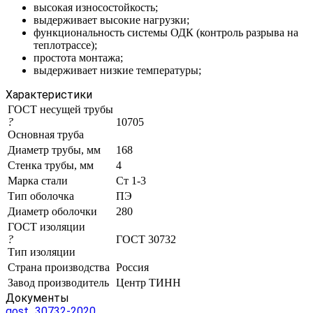
высокая износостойкость;
выдерживает высокие нагрузки;
функциональность системы ОДК (контроль разрыва на
теплотрассе);
простота монтажа;
выдерживает низкие температуры;
Характеристики
ГОСТ несущей трубы
?
10705
Основная труба
Диаметр трубы, мм
168
Стенка трубы, мм
4
Марка стали
Ст 1-3
Тип оболочка
ПЭ
Диаметр оболочки
280
ГОСТ изоляции
?
ГОСТ 30732
Тип изоляции
Страна производства
Россия
Завод производитель
Центр ТИНН
Документы
gost_30732-2020