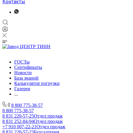
Контакты
ГОСТы
Сертификаты
Новости
База знаний
Калькулятор погрузки
Галерея
...
8 800 775-38-57
8 800 775-38-57
8 831 220-57-25
Отдел продаж
8 831 252-84-94
Отдел продаж
+7 910 007-22-21
Отдел продаж
8 831 220-57-23
Бухгалтерия