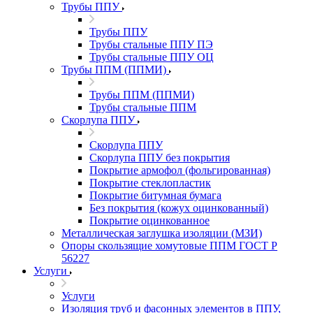
Трубы ППУ
Трубы ППУ
Трубы стальные ППУ ПЭ
Трубы стальные ППУ ОЦ
Трубы ППМ (ППМИ)
Трубы ППМ (ППМИ)
Трубы стальные ППМ
Скорлупа ППУ
Скорлупа ППУ
Скорлупа ППУ без покрытия
Покрытие армофол (фольгированная)
Покрытие стеклопластик
Покрытие битумная бумага
Без покрытия (кожух оцинкованный)
Покрытие оцинкованное
Металлическая заглушка изоляции (МЗИ)
Опоры скользящие хомутовые ППМ ГОСТ Р
56227
Услуги
Услуги
Изоляция труб и фасонных элементов в ППУ,