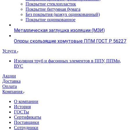
Покрытие стеклопластик
Покрытие битумная бумага
Без покрытия (кожух оцинкованный)
Покрытие оцинкованное
Металлическая заглушка изоляции (МЗИ)
Опоры скользящие хомутовые ППМ ГОСТ Р 56227
Услуги
Изоляция труб и фасонных элементов в ППУ, ППМи,
ВУС
Акции
Доставка
Оплата
Компания
О компании
История
ГОСТы
Сертификаты
Поставщики
Сотрудники