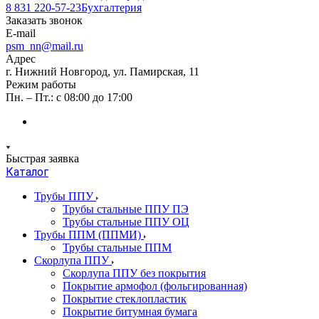
8 831 220-57-23
Бухгалтерия
Заказать звонок
E-mail
psm_nn@mail.ru
Адрес
г. Нижний Новгород, ул. Памирская, 11
Режим работы
Пн. – Пт.: с 08:00 до 17:00
Быстрая заявка
Каталог
Трубы ППУ
Трубы стальные ППУ ПЭ
Трубы стальные ППУ ОЦ
Трубы ППМ (ППМИ)
Трубы стальные ППМ
Скорлупа ППУ
Скорлупа ППУ без покрытия
Покрытие армофол (фольгированная)
Покрытие стеклопластик
Покрытие битумная бумага