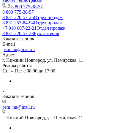
Расчет теплотрассы
8 800 775-38-57
8 800 775-38-57
8 831 220-57-25
Отдел продаж
8 831 252-84-94
Отдел продаж
+7 910 007-22-21
Отдел продаж
8 831 220-57-23
Бухгалтерия
Заказать звонок
E-mail
psm_nn@mail.ru
Адрес
г. Нижний Новгород, ул. Памирская, 11
Режим работы
Пн. – Пт.: с 08:00 до 17:00
Заказать звонок
psm_nn@mail.ru
г. Нижний Новгород, ул. Памирская, 11