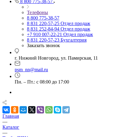
8 800 775-38-57
Телефоны
8 800 775-38-57
8 831 220-57-25
Отдел продаж
8 831 252-84-94
Отдел продаж
+7 910 007-22-21
Отдел продаж
8 831 220-57-23
Бухгалтерия
Заказать звонок
г. Нижний Новгород, ул. Памирская, 11
psm_nn@mail.ru
Пн. – Пт.: с 08:00 до 17:00
Главная
—
Каталог
—