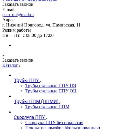
Заказать звонок
E-mail
psm_nn@mail.ru
Адрес
г. Нижний Новгород, ул. Памирская, 11
Режим работы
Пн. – Пт.: с 08:00 до 17:00
Заказать звонок
Каталог
Трубы ППУ
Трубы стальные ППУ ПЭ
Трубы стальные ППУ ОЦ
Трубы ППМ (ППМИ)
Трубы стальные ППМ
Скорлупа ППУ
Скорлупа ППУ без покрытия
Покрытие армофол (фольгированная)