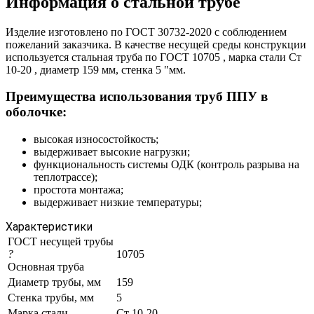
Информация о стальной трубе
Изделие изготовлено по ГОСТ 30732-2020 с соблюдением
пожеланий заказчика. В качестве несущей среды конструкции
используется стальная труба по ГОСТ 10705 , марка стали Ст
10-20 , диаметр 159 мм, стенка 5 "мм.
Преимущества использования труб ППУ в
оболочке:
высокая износостойкость;
выдерживает высокие нагрузки;
функциональность системы ОДК (контроль разрыва на
теплотрассе);
простота монтажа;
выдерживает низкие температуры;
Характеристики
ГОСТ несущей трубы
?
10705
Основная труба
Диаметр трубы, мм
159
Стенка трубы, мм
5
Марка стали
Ст 10-20