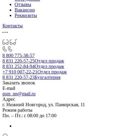
Отзывы
Вакансии
Реквизиты
Контакты
8 800 775-38-57
8 831 220-57-25
Отдел продаж
8 831 252-84-94
Отдел продаж
+7 910 007-22-21
Отдел продаж
8 831 220-57-23
Бухгалтерия
Заказать звонок
E-mail
psm_nn@mail.ru
Адрес
г. Нижний Новгород, ул. Памирская, 11
Режим работы
Пн. – Пт.: с 08:00 до 17:00