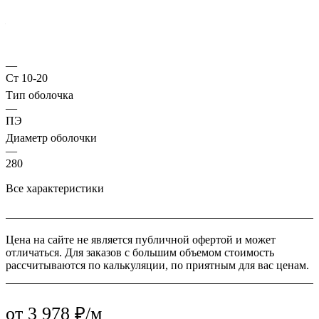
Стенка трубы, мм
—
5
Марка стали
—
Ст 10-20
Тип оболочка
—
ПЭ
Диаметр оболочки
—
280
Все характеристики
Цена на сайте не является публичной офертой и может
отличаться. Для заказов с большим объемом стоимость
рассчитываются по калькуляции, по приятным для вас ценам.
от 3 978 ₽/м