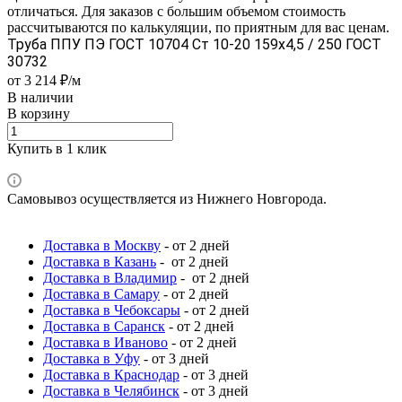
отличаться. Для заказов с большим объемом стоимость
рассчитываются по калькуляции, по приятным для вас ценам.
Труба ППУ ПЭ ГОСТ 10704 Ст 10-20 159x4,5 / 250 ГОСТ
30732
от 3 214 ₽/м
В наличии
В корзину
Купить в 1 клик
Самовывоз осуществляется из Нижнего Новгорода.
Доставка в Москву
- от 2 дней
Доставка в Казань
- от 2 дней
Доставка в Владимир
- от 2 дней
Доставка в Самару
- от 2 дней
Доставка в Чебоксары
- от 2 дней
Доставка в Саранск
- от 2 дней
Доставка в Иваново
- от 2 дней
Доставка в Уфу
- от 3 дней
Доставка в Краснодар
- от 3 дней
Доставка в Челябинск
- от 3 дней