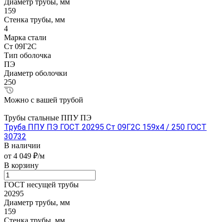
Диаметр трубы, мм
159
Стенка трубы, мм
4
Марка стали
Ст 09Г2С
Тип оболочка
ПЭ
Диаметр оболочки
250
Можно с вашей трубой
Трубы стальные ППУ ПЭ
Труба ППУ ПЭ ГОСТ 20295 Ст 09Г2С 159x4 / 250 ГОСТ
30732
В наличии
от 4 049 ₽/м
В корзину
ГОСТ несущей трубы
20295
Диаметр трубы, мм
159
Стенка трубы, мм