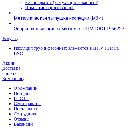
Без покрытия (кожух оцинкованный)
Покрытие оцинкованное
Металлическая заглушка изоляции (МЗИ)
Опоры скользящие хомутовые ППМ ГОСТ Р 56227
Услуги
Изоляция труб и фасонных элементов в ППУ, ППМи,
ВУС
Акции
Доставка
Оплата
Компания
О компании
История
ГОСТы
Сертификаты
Поставщики
Сотрудники
Отзывы
Вакансии