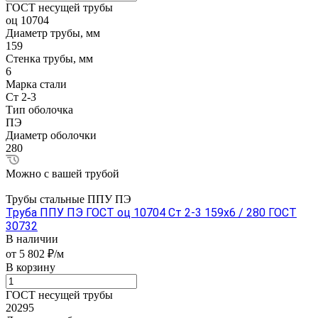
ГОСТ несущей трубы
оц 10704
Диаметр трубы, мм
159
Стенка трубы, мм
6
Марка стали
Ст 2-3
Тип оболочка
ПЭ
Диаметр оболочки
280
Можно с вашей трубой
Трубы стальные ППУ ПЭ
Труба ППУ ПЭ ГОСТ оц 10704 Ст 2-3 159x6 / 280 ГОСТ
30732
В наличии
от 5 802 ₽/м
В корзину
ГОСТ несущей трубы
20295