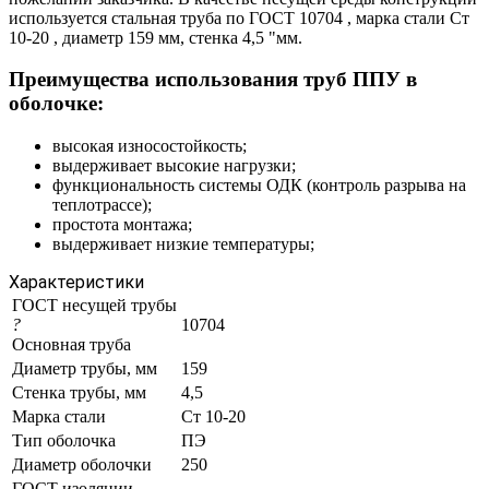
используется стальная труба по ГОСТ 10704 , марка стали Ст
10-20 , диаметр 159 мм, стенка 4,5 "мм.
Преимущества использования труб ППУ в
оболочке:
высокая износостойкость;
выдерживает высокие нагрузки;
функциональность системы ОДК (контроль разрыва на
теплотрассе);
простота монтажа;
выдерживает низкие температуры;
Характеристики
ГОСТ несущей трубы
?
10704
Основная труба
Диаметр трубы, мм
159
Стенка трубы, мм
4,5
Марка стали
Ст 10-20
Тип оболочка
ПЭ
Диаметр оболочки
250
ГОСТ изоляции