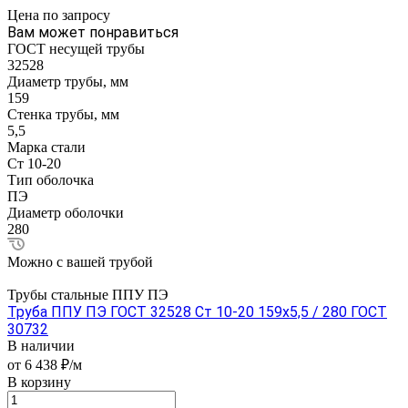
Цена по зап
р
осу
Вам может понравиться
ГОСТ несущей трубы
32528
Диаметр трубы, мм
159
Стенка трубы, мм
5,5
Марка стали
Ст 10-20
Тип оболочка
ПЭ
Диаметр оболочки
280
Можно с вашей трубой
Трубы стальные ППУ ПЭ
Труба ППУ ПЭ ГОСТ 32528 Ст 10-20 159x5,5 / 280 ГОСТ
30732
В наличии
от 6 438 ₽/м
В корзину