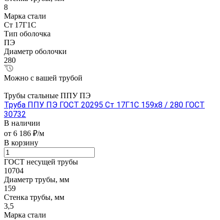
8
Марка стали
Ст 17Г1С
Тип оболочка
ПЭ
Диаметр оболочки
280
Можно с вашей трубой
Трубы стальные ППУ ПЭ
Труба ППУ ПЭ ГОСТ 20295 Ст 17Г1С 159x8 / 280 ГОСТ
30732
В наличии
от 6 186 ₽/м
В корзину
ГОСТ несущей трубы
10704
Диаметр трубы, мм
159
Стенка трубы, мм
3,5
Марка стали