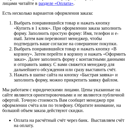
лицами читайте в
разделе «Оплата»
.
Есть несколько вариантов оформления заказа:
Выбрать понравившийся товар и нажать кнопку
«Купить в 1 клик». При оформлении заказа заполнить
форму. Заполнить простую форму: Имя, телефон и e-
mail. Затем вам перезвонит менеджер, чтобы
подтвердить ваше согласие на совершение покупки.
Выбрать понравившийся товар и нажать кнопку «В
корзину». Затем перейти в корзину и нажать «Оформить
заказ». Далее заполнить форму с контактными данными
и отправить заявку. С вами свяжется менеджер для
дальнейшего обсуждения или сразу выставить счёт.
Нажать в шапке сайта на кнопку «Быстрая заявка» и
заполнить форму, можно прикрепить заявку файлом.
Мы работаем с юридическими лицами. Цены указанные на
сайте являются ориентировочными и не являются публичной
офертой. Точную стоимость Вам сообщит менеджер при
оформлении счёта или по телефону. Обратите внимание, на
большой объем заказа действуют скидки.
Оплата на расчётный счёт через банк. Выставляем счёт
на оплату.