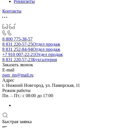
Реквизиты
Контакты
8 800 775-38-57
8 831 220-57-25
Отдел продаж
8 831 252-84-94
Отдел продаж
+7 910 007-22-21
Отдел продаж
8 831 220-57-23
Бухгалтерия
Заказать звонок
E-mail
psm_nn@mail.ru
Адрес
г. Нижний Новгород, ул. Памирская, 11
Режим работы
Пн. – Пт.: с 08:00 до 17:00
Быстрая заявка