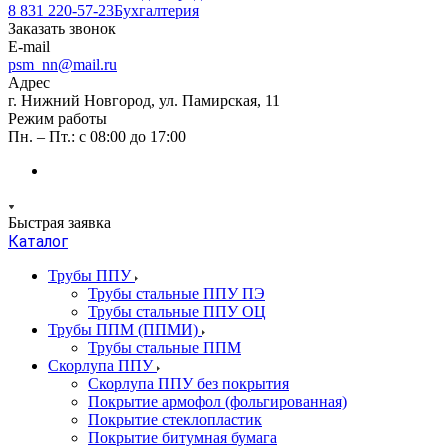
8 831 220-57-23
Бухгалтерия
Заказать звонок
E-mail
psm_nn@mail.ru
Адрес
г. Нижний Новгород, ул. Памирская, 11
Режим работы
Пн. – Пт.: с 08:00 до 17:00
Быстрая заявка
Каталог
Трубы ППУ
Трубы стальные ППУ ПЭ
Трубы стальные ППУ ОЦ
Трубы ППМ (ППМИ)
Трубы стальные ППМ
Скорлупа ППУ
Скорлупа ППУ без покрытия
Покрытие армофол (фольгированная)
Покрытие стеклопластик
Покрытие битумная бумага