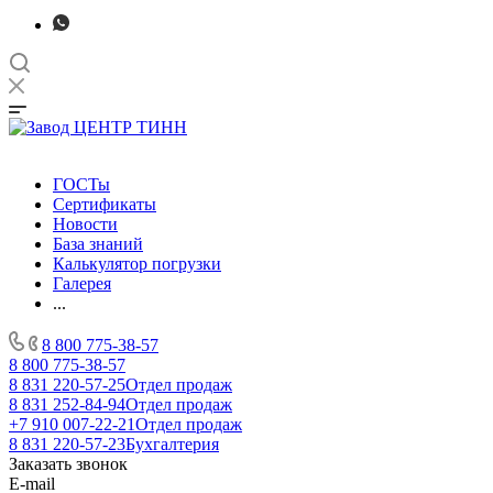
ГОСТы
Сертификаты
Новости
База знаний
Калькулятор погрузки
Галерея
...
8 800 775-38-57
8 800 775-38-57
8 831 220-57-25
Отдел продаж
8 831 252-84-94
Отдел продаж
+7 910 007-22-21
Отдел продаж
8 831 220-57-23
Бухгалтерия
Заказать звонок
E-mail