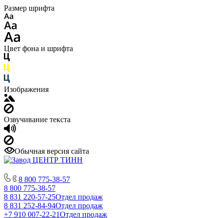
Размер шрифта
Цвет фона и шрифта
Изображения
Озвучивание текста
Обычная версия сайта
8 800 775-38-57
8 800 775-38-57
8 831 220-57-25
Отдел продаж
8 831 252-84-94
Отдел продаж
+7 910 007-22-21
Отдел продаж