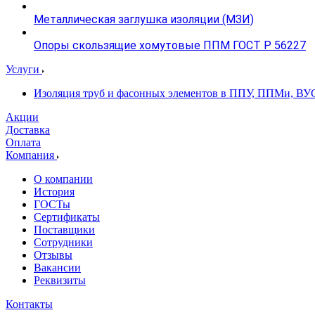
Металлическая заглушка изоляции (МЗИ)
Опоры скользящие хомутовые ППМ ГОСТ Р 56227
Услуги
Изоляция труб и фасонных элементов в ППУ, ППМи, ВУ
Акции
Доставка
Оплата
Компания
О компании
История
ГОСТы
Сертификаты
Поставщики
Сотрудники
Отзывы
Вакансии
Реквизиты
Контакты