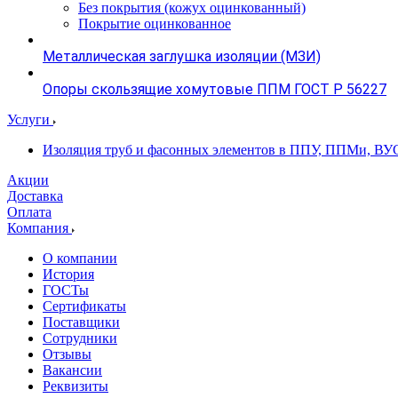
Без покрытия (кожух оцинкованный)
Покрытие оцинкованное
Металлическая заглушка изоляции (МЗИ)
Опоры скользящие хомутовые ППМ ГОСТ Р 56227
Услуги
Изоляция труб и фасонных элементов в ППУ, ППМи, ВУ
Акции
Доставка
Оплата
Компания
О компании
История
ГОСТы
Сертификаты
Поставщики
Сотрудники
Отзывы
Вакансии
Реквизиты