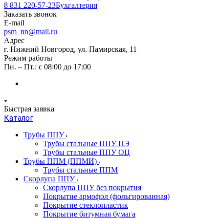
8 831 220-57-23
Бухгалтерия
Заказать звонок
E-mail
psm_nn@mail.ru
Адрес
г. Нижний Новгород, ул. Памирская, 11
Режим работы
Пн. – Пт.: с 08:00 до 17:00
Быстрая заявка
Каталог
Трубы ППУ
Трубы стальные ППУ ПЭ
Трубы стальные ППУ ОЦ
Трубы ППМ (ППМИ)
Трубы стальные ППМ
Скорлупа ППУ
Скорлупа ППУ без покрытия
Покрытие армофол (фольгированная)
Покрытие стеклопластик
Покрытие битумная бумага