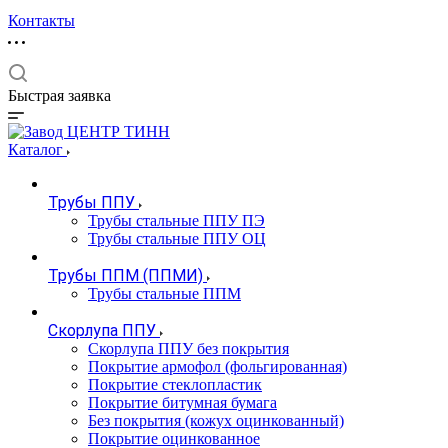
Контакты
Быстрая заявка
Каталог
Трубы ППУ
Трубы стальные ППУ ПЭ
Трубы стальные ППУ ОЦ
Трубы ППМ (ППМИ)
Трубы стальные ППМ
Скорлупа ППУ
Скорлупа ППУ без покрытия
Покрытие армофол (фольгированная)
Покрытие стеклопластик
Покрытие битумная бумага
Без покрытия (кожух оцинкованный)
Покрытие оцинкованное