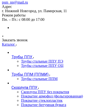
psm_nn@mail.ru
Адрес
г. Нижний Новгород, ул. Памирская, 11
Режим работы
Пн. – Пт.: с 08:00 до 17:00
Заказать звонок
Каталог
Трубы ППУ
Трубы стальные ППУ ПЭ
Трубы стальные ППУ ОЦ
Трубы ППМ (ППМИ)
Трубы стальные ППМ
Скорлупа ППУ
Скорлупа ППУ без покрытия
Покрытие армофол (фольгированная)
Покрытие стеклопластик
Покрытие битумная бумага