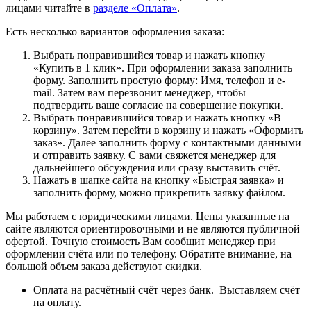
лицами читайте в
разделе «Оплата»
.
Есть несколько вариантов оформления заказа:
Выбрать понравившийся товар и нажать кнопку
«Купить в 1 клик». При оформлении заказа заполнить
форму. Заполнить простую форму: Имя, телефон и e-
mail. Затем вам перезвонит менеджер, чтобы
подтвердить ваше согласие на совершение покупки.
Выбрать понравившийся товар и нажать кнопку «В
корзину». Затем перейти в корзину и нажать «Оформить
заказ». Далее заполнить форму с контактными данными
и отправить заявку. С вами свяжется менеджер для
дальнейшего обсуждения или сразу выставить счёт.
Нажать в шапке сайта на кнопку «Быстрая заявка» и
заполнить форму, можно прикрепить заявку файлом.
Мы работаем с юридическими лицами. Цены указанные на
сайте являются ориентировочными и не являются публичной
офертой. Точную стоимость Вам сообщит менеджер при
оформлении счёта или по телефону. Обратите внимание, на
большой объем заказа действуют скидки.
Оплата на расчётный счёт через банк. Выставляем счёт
на оплату.