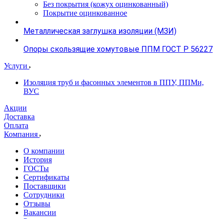
Без покрытия (кожух оцинкованный)
Покрытие оцинкованное
Металлическая заглушка изоляции (МЗИ)
Опоры скользящие хомутовые ППМ ГОСТ Р 56227
Услуги
Изоляция труб и фасонных элементов в ППУ, ППМи,
ВУС
Акции
Доставка
Оплата
Компания
О компании
История
ГОСТы
Сертификаты
Поставщики
Сотрудники
Отзывы
Вакансии