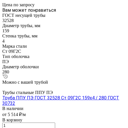
Цена по зап
р
осу
Вам может понравиться
ГОСТ несущей трубы
32528
Диаметр трубы, мм
159
Стенка трубы, мм
4
Марка стали
Ст 09Г2С
Тип оболочка
ПЭ
Диаметр оболочки
280
Можно с вашей трубой
Трубы стальные ППУ ПЭ
Труба ППУ ПЭ ГОСТ 32528 Ст 09Г2С 159x4 / 280 ГОСТ
30732
В наличии
от 5 514 ₽/м
В корзину