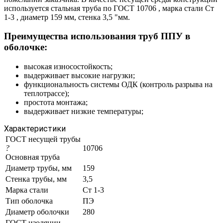
используется стальная труба по ГОСТ 10706 , марка стали Ст
1-3 , диаметр 159 мм, стенка 3,5 "мм.
Преимущества использования труб ППУ в
оболочке:
высокая износостойкость;
выдерживает высокие нагрузки;
функциональность системы ОДК (контроль разрыва на
теплотрассе);
простота монтажа;
выдерживает низкие температуры;
Характеристики
ГОСТ несущей трубы
?
10706
Основная труба
Диаметр трубы, мм
159
Стенка трубы, мм
3,5
Марка стали
Ст 1-3
Тип оболочка
ПЭ
Диаметр оболочки
280
ГОСТ изоляции