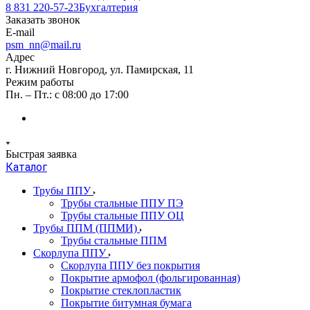
8 831 220-57-23
Бухгалтерия
Заказать звонок
E-mail
psm_nn@mail.ru
Адрес
г. Нижний Новгород, ул. Памирская, 11
Режим работы
Пн. – Пт.: с 08:00 до 17:00
Быстрая заявка
Каталог
Трубы ППУ
Трубы стальные ППУ ПЭ
Трубы стальные ППУ ОЦ
Трубы ППМ (ППМИ)
Трубы стальные ППМ
Скорлупа ППУ
Скорлупа ППУ без покрытия
Покрытие армофол (фольгированная)
Покрытие стеклопластик
Покрытие битумная бумага