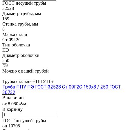
ГОСТ несущей трубы
32528
Диаметр трубы, мм
159
Стенка трубы, мм
8
Марка стали
Ст 09Г2С
Тип оболочка
ПЭ
Диаметр оболочки
250
Можно с вашей трубой
Трубы стальные ППУ ПЭ
Труба ППУ ПЭ ГОСТ 32528 Ст 09Г2С 159x8 / 250 ГОСТ
30732
В наличии
от 8 080 ₽/м
В корзину
ГОСТ несущей трубы
оц 10705