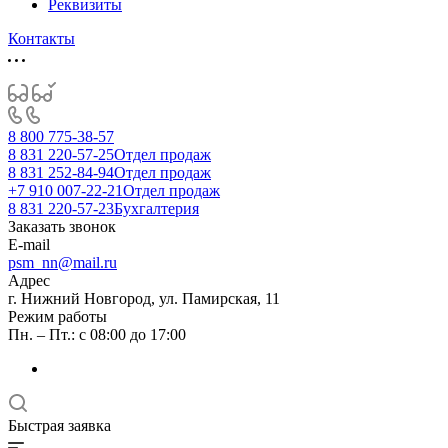
Реквизиты
Контакты
8 800 775-38-57
8 831 220-57-25
Отдел продаж
8 831 252-84-94
Отдел продаж
+7 910 007-22-21
Отдел продаж
8 831 220-57-23
Бухгалтерия
Заказать звонок
E-mail
psm_nn@mail.ru
Адрес
г. Нижний Новгород, ул. Памирская, 11
Режим работы
Пн. – Пт.: с 08:00 до 17:00
Быстрая заявка