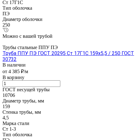
Ст 17Г1С
Тип оболочка
ПЭ
Диаметр оболочки
250
Можно с вашей трубой
Трубы стальные ППУ ПЭ
Труба ППУ ПЭ ГОСТ 20295 Ст 17Г1С 159x5,5 / 250 ГОСТ
30732
В наличии
от 4 385 ₽/м
В корзину
ГОСТ несущей трубы
10706
Диаметр трубы, мм
159
Стенка трубы, мм
4,5
Марка стали
Ст 1-3
Тип оболочка