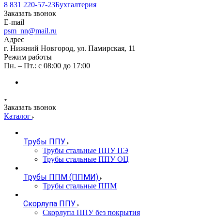
8 831 220-57-23
Бухгалтерия
Заказать звонок
E-mail
psm_nn@mail.ru
Адрес
г. Нижний Новгород, ул. Памирская, 11
Режим работы
Пн. – Пт.: с 08:00 до 17:00
Заказать звонок
Каталог
Трубы ППУ
Трубы стальные ППУ ПЭ
Трубы стальные ППУ ОЦ
Трубы ППМ (ППМИ)
Трубы стальные ППМ
Скорлупа ППУ
Скорлупа ППУ без покрытия