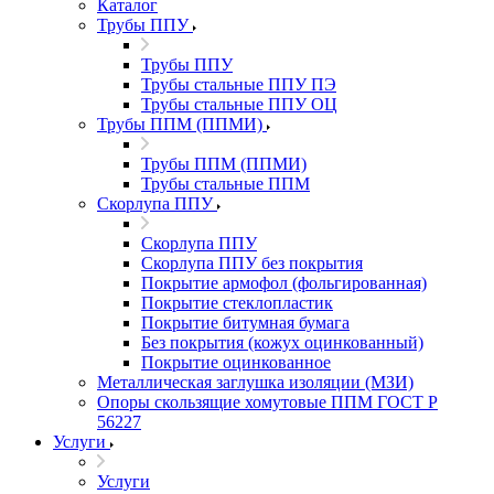
Каталог
Трубы ППУ
Трубы ППУ
Трубы стальные ППУ ПЭ
Трубы стальные ППУ ОЦ
Трубы ППМ (ППМИ)
Трубы ППМ (ППМИ)
Трубы стальные ППМ
Скорлупа ППУ
Скорлупа ППУ
Скорлупа ППУ без покрытия
Покрытие армофол (фольгированная)
Покрытие стеклопластик
Покрытие битумная бумага
Без покрытия (кожух оцинкованный)
Покрытие оцинкованное
Металлическая заглушка изоляции (МЗИ)
Опоры скользящие хомутовые ППМ ГОСТ Р
56227
Услуги
Услуги