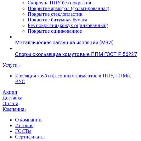
Скорлупа ППУ без покрытия
Покрытие армофол (фольгированная)
Покрытие стеклопластик
Покрытие битумная бумага
Без покрытия (кожух оцинкованный)
Покрытие оцинкованное
Металлическая заглушка изоляции (МЗИ)
Опоры скользящие хомутовые ППМ ГОСТ Р 56227
Услуги
Изоляция труб и фасонных элементов в ППУ, ППМи,
ВУС
Акции
Доставка
Оплата
Компания
О компании
История
ГОСТы
Сертификаты