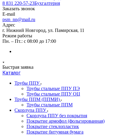
8 831 220-57-23
Бухгалтерия
Заказать звонок
E-mail
psm_nn@mail.ru
Адрес
г. Нижний Новгород, ул. Памирская, 11
Режим работы
Пн. – Пт.: с 08:00 до 17:00
Быстрая заявка
Каталог
Трубы ППУ
Трубы стальные ППУ ПЭ
Трубы стальные ППУ ОЦ
Трубы ППМ (ППМИ)
Трубы стальные ППМ
Скорлупа ППУ
Скорлупа ППУ без покрытия
Покрытие армофол (фольгированная)
Покрытие стеклопластик
Покрытие битумная бумага