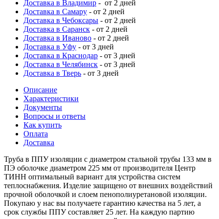
Доставка в Владимир
- от 2 дней
Доставка в Самару
- от 2 дней
Доставка в Чебоксары
- от 2 дней
Доставка в Саранск
- от 2 дней
Доставка в Иваново
- от 2 дней
Доставка в Уфу
- от 3 дней
Доставка в Краснодар
- от 3 дней
Доставка в Челябинск
- от 3 дней
Доставка в Тверь
- от 3 дней
Описание
Характеристики
Документы
Вопросы и ответы
Как купить
Оплата
Доставка
Труба в ППУ изоляции с диаметром стальной трубы 133 мм в
ПЭ оболочке диаметром 225 мм от производителя Центр
ТИНН оптимальный вариант для устройства систем
теплоснабжения. Изделие защищено от внешних воздействий
прочной оболочкой и слоем пенополиуретановой изоляции.
Покупаю у нас вы получаете гарантию качества на 5 лет, а
срок службы ППУ составляет 25 лет. На каждую партию