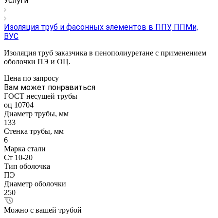
Услуги
Изоляция труб и фасонных элементов в ППУ, ППМи,
ВУС
Изоляция труб заказчика в пенополиуретане с применением
оболочки ПЭ и ОЦ.
Цена по зап
р
осу
Вам может понравиться
ГОСТ несущей трубы
оц 10704
Диаметр трубы, мм
133
Стенка трубы, мм
6
Марка стали
Ст 10-20
Тип оболочка
ПЭ
Диаметр оболочки
250
Можно с вашей трубой