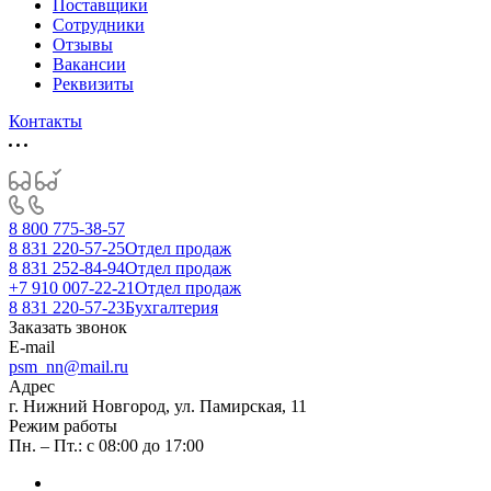
Поставщики
Сотрудники
Отзывы
Вакансии
Реквизиты
Контакты
8 800 775-38-57
8 831 220-57-25
Отдел продаж
8 831 252-84-94
Отдел продаж
+7 910 007-22-21
Отдел продаж
8 831 220-57-23
Бухгалтерия
Заказать звонок
E-mail
psm_nn@mail.ru
Адрес
г. Нижний Новгород, ул. Памирская, 11
Режим работы
Пн. – Пт.: с 08:00 до 17:00