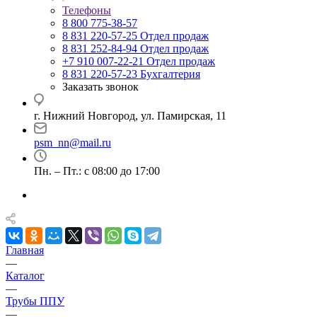
Телефоны
8 800 775-38-57
8 831 220-57-25
Отдел продаж
8 831 252-84-94
Отдел продаж
+7 910 007-22-21
Отдел продаж
8 831 220-57-23
Бухгалтерия
Заказать звонок
г. Нижний Новгород, ул. Памирская, 11
psm_nn@mail.ru
Пн. – Пт.: с 08:00 до 17:00
Главная
—
Каталог
—
Трубы ППУ
—