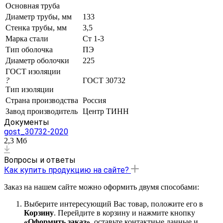
Основная труба
Диаметр трубы, мм
133
Стенка трубы, мм
3,5
Марка стали
Ст 1-3
Тип оболочка
ПЭ
Диаметр оболочки
225
ГОСТ изоляции
?
ГОСТ 30732
Тип изоляции
Страна производства
Россия
Завод производитель
Центр ТИНН
Документы
gost_30732-2020
2,3 Мб
Вопросы и ответы
Как купить продукцию на сайте?
Заказ на нашем сайте можно оформить двумя способами:
Выберите интересующий Вас товар, положите его в
Корзину
. Перейдите в корзину и нажмите кнопку
«Оформить заказ»
, оставьте контактные данные и