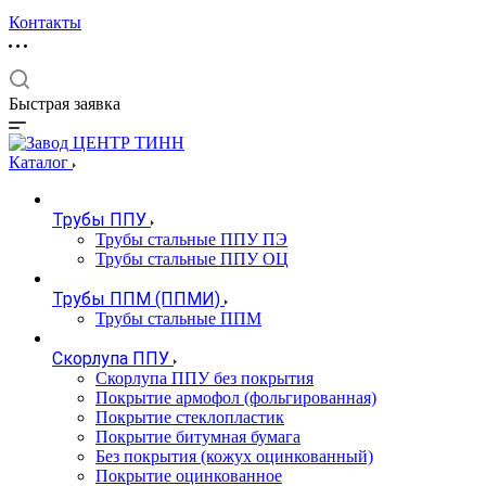
Контакты
Быстрая заявка
Каталог
Трубы ППУ
Трубы стальные ППУ ПЭ
Трубы стальные ППУ ОЦ
Трубы ППМ (ППМИ)
Трубы стальные ППМ
Скорлупа ППУ
Скорлупа ППУ без покрытия
Покрытие армофол (фольгированная)
Покрытие стеклопластик
Покрытие битумная бумага
Без покрытия (кожух оцинкованный)
Покрытие оцинкованное