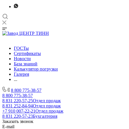
ГОСТы
Сертификаты
Новости
База знаний
Калькулятор погрузки
Галерея
...
8 800 775-38-57
8 800 775-38-57
8 831 220-57-25
Отдел продаж
8 831 252-84-94
Отдел продаж
+7 910 007-22-21
Отдел продаж
8 831 220-57-23
Бухгалтерия
Заказать звонок
E-mail