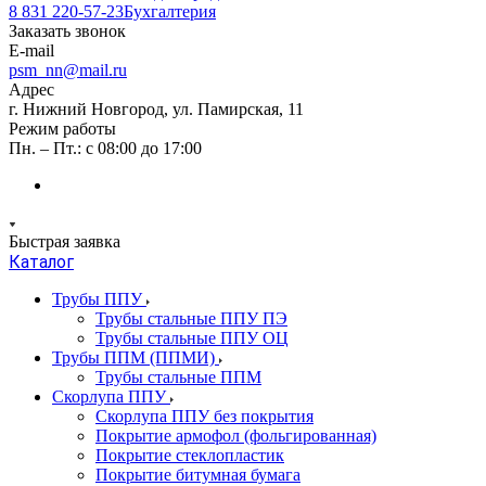
8 831 220-57-23
Бухгалтерия
Заказать звонок
E-mail
psm_nn@mail.ru
Адрес
г. Нижний Новгород, ул. Памирская, 11
Режим работы
Пн. – Пт.: с 08:00 до 17:00
Быстрая заявка
Каталог
Трубы ППУ
Трубы стальные ППУ ПЭ
Трубы стальные ППУ ОЦ
Трубы ППМ (ППМИ)
Трубы стальные ППМ
Скорлупа ППУ
Скорлупа ППУ без покрытия
Покрытие армофол (фольгированная)
Покрытие стеклопластик
Покрытие битумная бумага