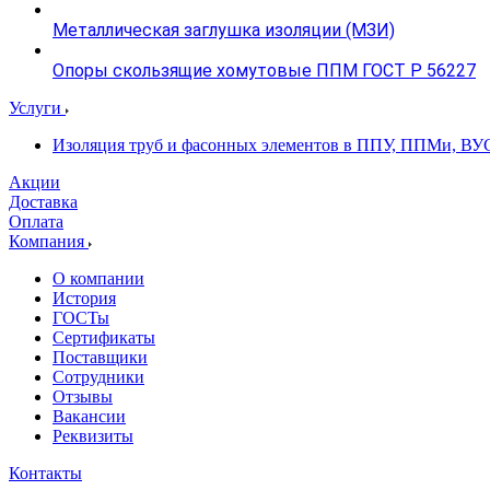
Металлическая заглушка изоляции (МЗИ)
Опоры скользящие хомутовые ППМ ГОСТ Р 56227
Услуги
Изоляция труб и фасонных элементов в ППУ, ППМи, ВУ
Акции
Доставка
Оплата
Компания
О компании
История
ГОСТы
Сертификаты
Поставщики
Сотрудники
Отзывы
Вакансии
Реквизиты
Контакты