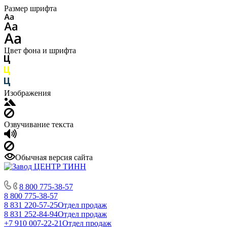
Размер шрифта
Цвет фона и шрифта
Изображения
Озвучивание текста
Обычная версия сайта
8 800 775-38-57
8 800 775-38-57
8 831 220-57-25
Отдел продаж
8 831 252-84-94
Отдел продаж
+7 910 007-22-21
Отдел продаж