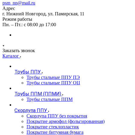
psm_nn@mail.ru
Адрес
г. Нижний Новгород, ул. Памирская, 11
Режим работы
Пн. – Пт.: с 08:00 до 17:00
Заказать звонок
Каталог
Трубы ППУ
Трубы стальные ППУ ПЭ
Трубы стальные ППУ ОЦ
Трубы ППМ (ППМИ)
Трубы стальные ППМ
Скорлупа ППУ
Скорлупа ППУ без покрытия
Покрытие армофол (фольгированная)
Покрытие стеклопластик
Покрытие битумная бумага