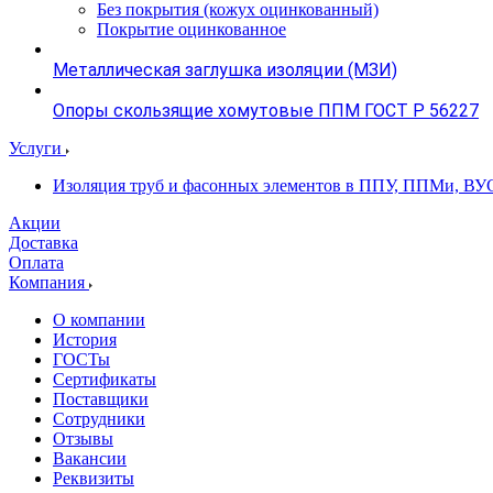
Без покрытия (кожух оцинкованный)
Покрытие оцинкованное
Металлическая заглушка изоляции (МЗИ)
Опоры скользящие хомутовые ППМ ГОСТ Р 56227
Услуги
Изоляция труб и фасонных элементов в ППУ, ППМи, ВУ
Акции
Доставка
Оплата
Компания
О компании
История
ГОСТы
Сертификаты
Поставщики
Сотрудники
Отзывы
Вакансии
Реквизиты