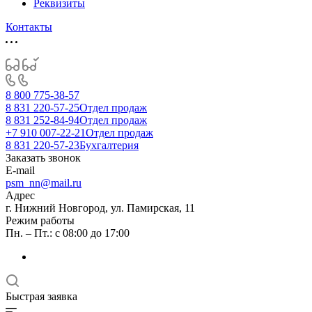
Реквизиты
Контакты
8 800 775-38-57
8 831 220-57-25
Отдел продаж
8 831 252-84-94
Отдел продаж
+7 910 007-22-21
Отдел продаж
8 831 220-57-23
Бухгалтерия
Заказать звонок
E-mail
psm_nn@mail.ru
Адрес
г. Нижний Новгород, ул. Памирская, 11
Режим работы
Пн. – Пт.: с 08:00 до 17:00
Быстрая заявка