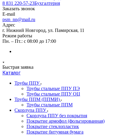
8 831 220-57-23
Бухгалтерия
Заказать звонок
E-mail
psm_nn@mail.ru
Адрес
г. Нижний Новгород, ул. Памирская, 11
Режим работы
Пн. – Пт.: с 08:00 до 17:00
Быстрая заявка
Каталог
Трубы ППУ
Трубы стальные ППУ ПЭ
Трубы стальные ППУ ОЦ
Трубы ППМ (ППМИ)
Трубы стальные ППМ
Скорлупа ППУ
Скорлупа ППУ без покрытия
Покрытие армофол (фольгированная)
Покрытие стеклопластик
Покрытие битумная бумага