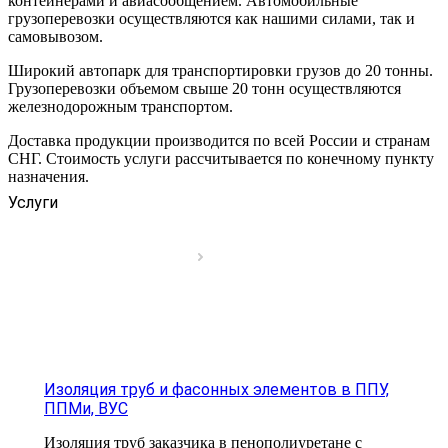
контейнерами и авиасообщением. Автомобильные
грузоперевозки осуществляются как нашими силами, так и
самовывозом.
Широкий автопарк для транспортировки грузов до 20 тонны.
Грузоперевозки объемом свыше 20 тонн осуществляются
железнодорожным транспортом.
Доставка продукции производится по всей России и странам
СНГ. Стоимость услуги рассчитывается по конечному пункту
назначения.
Услуги
Изоляция труб и фасонных элементов в ППУ,
ППМи, ВУС
Изоляция труб заказчика в пенополиуретане с