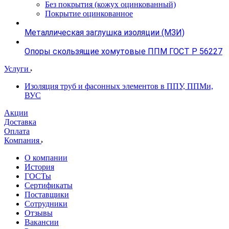
Без покрытия (кожух оцинкованный)
Покрытие оцинкованное
Металлическая заглушка изоляции (МЗИ)
Опоры скользящие хомутовые ППМ ГОСТ Р 56227
Услуги
Изоляция труб и фасонных элементов в ППУ, ППМи,
ВУС
Акции
Доставка
Оплата
Компания
О компании
История
ГОСТы
Сертификаты
Поставщики
Сотрудники
Отзывы
Вакансии