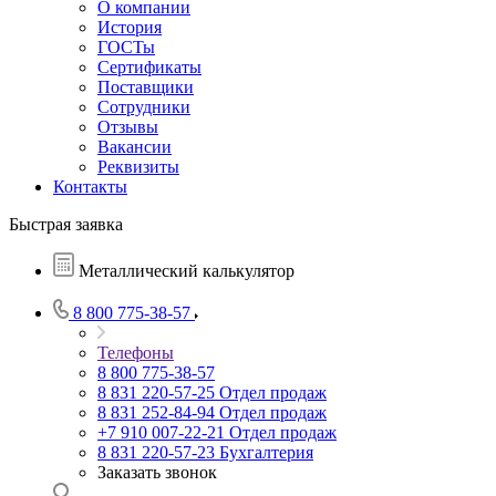
О компании
История
ГОСТы
Сертификаты
Поставщики
Сотрудники
Отзывы
Вакансии
Реквизиты
Контакты
Быстрая заявка
Металлический калькулятор
8 800 775-38-57
Телефоны
8 800 775-38-57
8 831 220-57-25
Отдел продаж
8 831 252-84-94
Отдел продаж
+7 910 007-22-21
Отдел продаж
8 831 220-57-23
Бухгалтерия
Заказать звонок