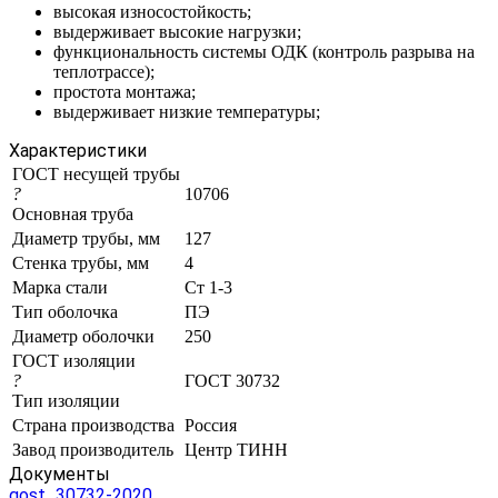
высокая износостойкость;
выдерживает высокие нагрузки;
функциональность системы ОДК (контроль разрыва на
теплотрассе);
простота монтажа;
выдерживает низкие температуры;
Характеристики
ГОСТ несущей трубы
?
10706
Основная труба
Диаметр трубы, мм
127
Стенка трубы, мм
4
Марка стали
Ст 1-3
Тип оболочка
ПЭ
Диаметр оболочки
250
ГОСТ изоляции
?
ГОСТ 30732
Тип изоляции
Страна производства
Россия
Завод производитель
Центр ТИНН
Документы
gost_30732-2020