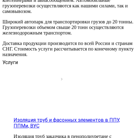
контейнерами и авиасообщением. Автомобильные
грузоперевозки осуществляются как нашими силами, так и
самовывозом.
Широкий автопарк для транспортировки грузов до 20 тонны.
Грузоперевозки объемом свыше 20 тонн осуществляются
железнодорожным транспортом.
Доставка продукции производится по всей России и странам
СНГ. Стоимость услуги рассчитывается по конечному пункту
назначения.
Услуги
Изоляция труб и фасонных элементов в ППУ,
ППМи, ВУС
Изоляция труб заказчика в пенополиуретане с