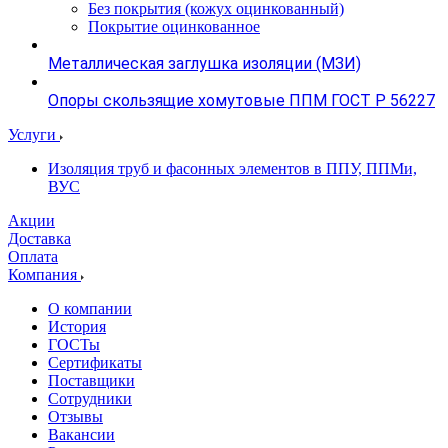
Без покрытия (кожух оцинкованный)
Покрытие оцинкованное
Металлическая заглушка изоляции (МЗИ)
Опоры скользящие хомутовые ППМ ГОСТ Р 56227
Услуги
Изоляция труб и фасонных элементов в ППУ, ППМи,
ВУС
Акции
Доставка
Оплата
Компания
О компании
История
ГОСТы
Сертификаты
Поставщики
Сотрудники
Отзывы
Вакансии