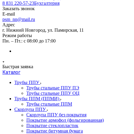
8 831 220-57-23
Бухгалтерия
Заказать звонок
E-mail
psm_nn@mail.ru
Адрес
г. Нижний Новгород, ул. Памирская, 11
Режим работы
Пн. – Пт.: с 08:00 до 17:00
Быстрая заявка
Каталог
Трубы ППУ
Трубы стальные ППУ ПЭ
Трубы стальные ППУ ОЦ
Трубы ППМ (ППМИ)
Трубы стальные ППМ
Скорлупа ППУ
Скорлупа ППУ без покрытия
Покрытие армофол (фольгированная)
Покрытие стеклопластик
Покрытие битумная бумага