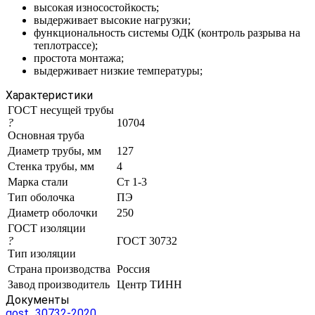
высокая износостойкость;
выдерживает высокие нагрузки;
функциональность системы ОДК (контроль разрыва на
теплотрассе);
простота монтажа;
выдерживает низкие температуры;
Характеристики
ГОСТ несущей трубы
?
10704
Основная труба
Диаметр трубы, мм
127
Стенка трубы, мм
4
Марка стали
Ст 1-3
Тип оболочка
ПЭ
Диаметр оболочки
250
ГОСТ изоляции
?
ГОСТ 30732
Тип изоляции
Страна производства
Россия
Завод производитель
Центр ТИНН
Документы
gost_30732-2020