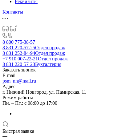
Реквизиты
Контакты
8 800 775-38-57
8 831 220-57-25
Отдел продаж
8 831 252-84-94
Отдел продаж
+7 910 007-22-21
Отдел продаж
8 831 220-57-23
Бухгалтерия
Заказать звонок
E-mail
psm_nn@mail.ru
Адрес
г. Нижний Новгород, ул. Памирская, 11
Режим работы
Пн. – Пт.: с 08:00 до 17:00
Быстрая заявка