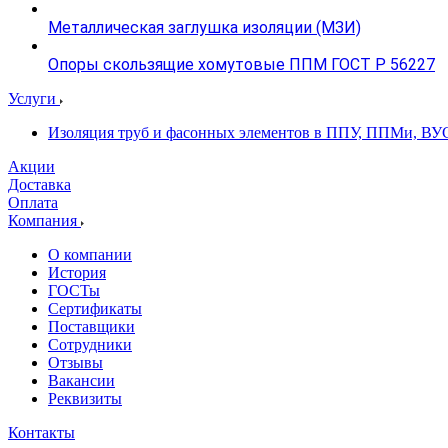
Металлическая заглушка изоляции (МЗИ)
Опоры скользящие хомутовые ППМ ГОСТ Р 56227
Услуги
Изоляция труб и фасонных элементов в ППУ, ППМи, ВУ
Акции
Доставка
Оплата
Компания
О компании
История
ГОСТы
Сертификаты
Поставщики
Сотрудники
Отзывы
Вакансии
Реквизиты
Контакты