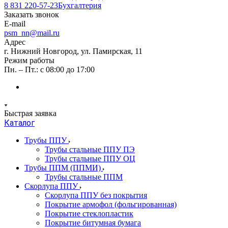
8 831 220-57-23
Бухгалтерия
Заказать звонок
E-mail
psm_nn@mail.ru
Адрес
г. Нижний Новгород, ул. Памирская, 11
Режим работы
Пн. – Пт.: с 08:00 до 17:00
Быстрая заявка
Каталог
Трубы ППУ
Трубы стальные ППУ ПЭ
Трубы стальные ППУ ОЦ
Трубы ППМ (ППМИ)
Трубы стальные ППМ
Скорлупа ППУ
Скорлупа ППУ без покрытия
Покрытие армофол (фольгированная)
Покрытие стеклопластик
Покрытие битумная бумага