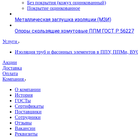
Без покрытия (кожух оцинкованный)
Покрытие оцинкованное
Металлическая заглушка изоляции (МЗИ)
Опоры скользящие хомутовые ППМ ГОСТ Р 56227
Услуги
Изоляция труб и фасонных элементов в ППУ, ППМи, ВУ
Акции
Доставка
Оплата
Компания
О компании
История
ГОСТы
Сертификаты
Поставщики
Сотрудники
Отзывы
Вакансии
Реквизиты