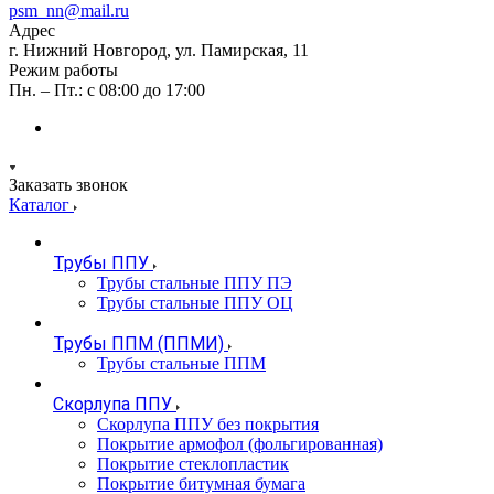
psm_nn@mail.ru
Адрес
г. Нижний Новгород, ул. Памирская, 11
Режим работы
Пн. – Пт.: с 08:00 до 17:00
Заказать звонок
Каталог
Трубы ППУ
Трубы стальные ППУ ПЭ
Трубы стальные ППУ ОЦ
Трубы ППМ (ППМИ)
Трубы стальные ППМ
Скорлупа ППУ
Скорлупа ППУ без покрытия
Покрытие армофол (фольгированная)
Покрытие стеклопластик
Покрытие битумная бумага