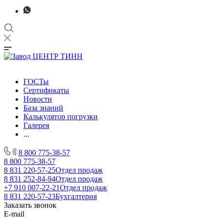
ГОСТы
Сертификаты
Новости
База знаний
Калькулятор погрузки
Галерея
...
8 800 775-38-57
8 800 775-38-57
8 831 220-57-25
Отдел продаж
8 831 252-84-94
Отдел продаж
+7 910 007-22-21
Отдел продаж
8 831 220-57-23
Бухгалтерия
Заказать звонок
E-mail