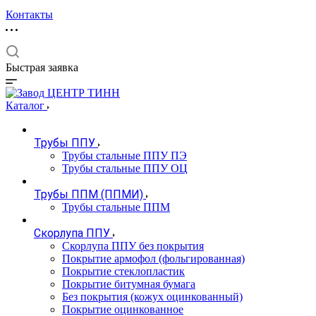
Контакты
Быстрая заявка
Каталог
Трубы ППУ
Трубы стальные ППУ ПЭ
Трубы стальные ППУ ОЦ
Трубы ППМ (ППМИ)
Трубы стальные ППМ
Скорлупа ППУ
Скорлупа ППУ без покрытия
Покрытие армофол (фольгированная)
Покрытие стеклопластик
Покрытие битумная бумага
Без покрытия (кожух оцинкованный)
Покрытие оцинкованное