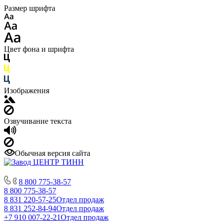
Размер шрифта
Цвет фона и шрифта
Изображения
Озвучивание текста
Обычная версия сайта
8 800 775-38-57
8 800 775-38-57
8 831 220-57-25
Отдел продаж
8 831 252-84-94
Отдел продаж
+7 910 007-22-21
Отдел продаж