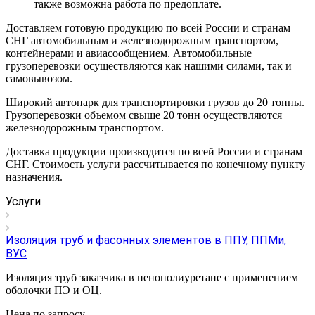
также возможна работа по предоплате.
Доставляем готовую продукцию по всей России и странам
СНГ автомобильным и железнодорожным транспортом,
контейнерами и авиасообщением. Автомобильные
грузоперевозки осуществляются как нашими силами, так и
самовывозом.
Широкий автопарк для транспортировки грузов до 20 тонны.
Грузоперевозки объемом свыше 20 тонн осуществляются
железнодорожным транспортом.
Доставка продукции производится по всей России и странам
СНГ. Стоимость услуги рассчитывается по конечному пункту
назначения.
Услуги
Изоляция труб и фасонных элементов в ППУ, ППМи,
ВУС
Изоляция труб заказчика в пенополиуретане с применением
оболочки ПЭ и ОЦ.
Цена по зап
р
осу