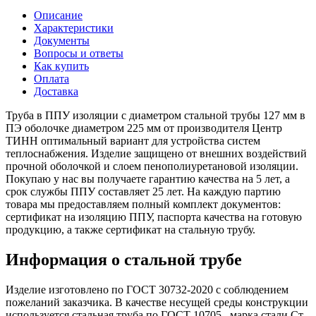
Описание
Характеристики
Документы
Вопросы и ответы
Как купить
Оплата
Доставка
Труба в ППУ изоляции с диаметром стальной трубы 127 мм в
ПЭ оболочке диаметром 225 мм от производителя Центр
ТИНН оптимальный вариант для устройства систем
теплоснабжения. Изделие защищено от внешних воздействий
прочной оболочкой и слоем пенополиуретановой изоляции.
Покупаю у нас вы получаете гарантию качества на 5 лет, а
срок службы ППУ составляет 25 лет. На каждую партию
товара мы предоставляем полный комплект документов:
сертификат на изоляцию ППУ, паспорта качества на готовую
продукцию, а также сертификат на стальную трубу.
Информация о стальной трубе
Изделие изготовлено по ГОСТ 30732-2020 с соблюдением
пожеланий заказчика. В качестве несущей среды конструкции
используется стальная труба по ГОСТ 10705 , марка стали Ст