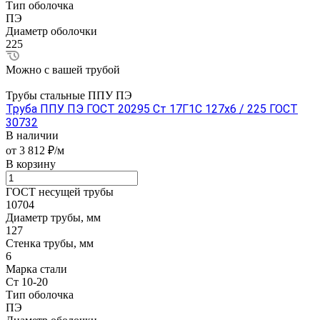
Тип оболочка
ПЭ
Диаметр оболочки
225
Можно с вашей трубой
Трубы стальные ППУ ПЭ
Труба ППУ ПЭ ГОСТ 20295 Ст 17Г1С 127x6 / 225 ГОСТ
30732
В наличии
от 3 812 ₽/м
В корзину
ГОСТ несущей трубы
10704
Диаметр трубы, мм
127
Стенка трубы, мм
6
Марка стали
Ст 10-20
Тип оболочка
ПЭ