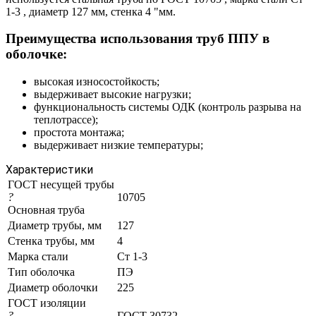
1-3 , диаметр 127 мм, стенка 4 "мм.
Преимущества использования труб ППУ в
оболочке:
высокая износостойкость;
выдерживает высокие нагрузки;
функциональность системы ОДК (контроль разрыва на
теплотрассе);
простота монтажа;
выдерживает низкие температуры;
Характеристики
ГОСТ несущей трубы
?
10705
Основная труба
Диаметр трубы, мм
127
Стенка трубы, мм
4
Марка стали
Ст 1-3
Тип оболочка
ПЭ
Диаметр оболочки
225
ГОСТ изоляции
?
ГОСТ 30732