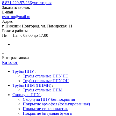
8 831 220-57-23
Бухгалтерия
Заказать звонок
E-mail
psm_nn@mail.ru
Адрес
г. Нижний Новгород, ул. Памирская, 11
Режим работы
Пн. – Пт.: с 08:00 до 17:00
Быстрая заявка
Каталог
Трубы ППУ
Трубы стальные ППУ ПЭ
Трубы стальные ППУ ОЦ
Трубы ППМ (ППМИ)
Трубы стальные ППМ
Скорлупа ППУ
Скорлупа ППУ без покрытия
Покрытие армофол (фольгированная)
Покрытие стеклопластик
Покрытие битумная бумага