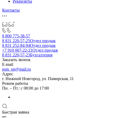
Реквизиты
Контакты
8 800 775-38-57
8 831 220-57-25
Отдел продаж
8 831 252-84-94
Отдел продаж
+7 910 007-22-21
Отдел продаж
8 831 220-57-23
Бухгалтерия
Заказать звонок
E-mail
psm_nn@mail.ru
Адрес
г. Нижний Новгород, ул. Памирская, 11
Режим работы
Пн. – Пт.: с 08:00 до 17:00
Быстрая заявка