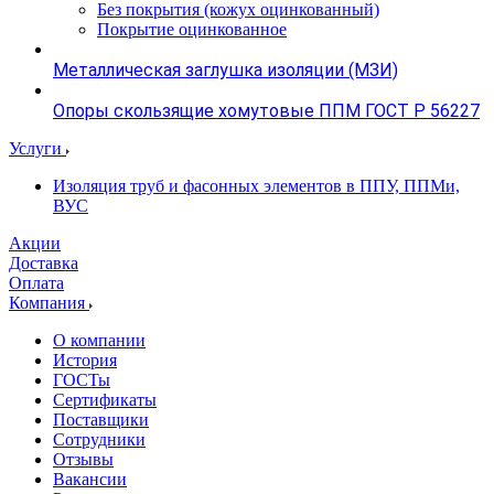
Без покрытия (кожух оцинкованный)
Покрытие оцинкованное
Металлическая заглушка изоляции (МЗИ)
Опоры скользящие хомутовые ППМ ГОСТ Р 56227
Услуги
Изоляция труб и фасонных элементов в ППУ, ППМи,
ВУС
Акции
Доставка
Оплата
Компания
О компании
История
ГОСТы
Сертификаты
Поставщики
Сотрудники
Отзывы
Вакансии